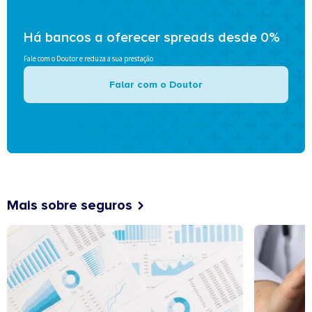
Há bancos a oferecer spreads desde 0%
Fale com o Doutor e reduza a sua prestação
Falar com o Doutor
Mais sobre seguros