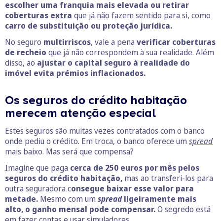
escolher uma franquia mais elevada ou retirar
coberturas extra
que já não fazem sentido para si, como
carro de substituição ou proteção jurídica.
No seguro
multirriscos
, vale a pena
verificar coberturas
de recheio
que já não correspondem à sua realidade. Além
disso, ao
ajustar o capital seguro à realidade do
imóvel evita prémios inflacionados.
Os seguros do crédito habitação
merecem atenção especial
Estes seguros são muitas vezes contratados com o banco
onde pediu o crédito. Em troca, o banco oferece um
spread
mais baixo. Mas será que compensa?
Imagine que paga
cerca de 250 euros por mês pelos
seguros do crédito habitação,
mas ao transferi-los para
outra seguradora c
onsegue baixar esse valor para
metade.
Mesmo com um
spread
ligeiramente mais
alto, o ganho mensal pode compensar.
O segredo está
em fazer contas e usar simuladores.