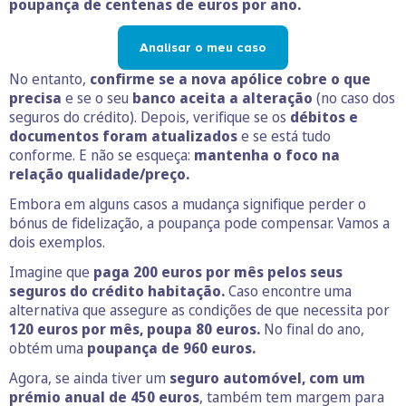
poupança de centenas de euros por ano.
Analisar o meu caso
No entanto,
confirme se a nova apólice cobre o que
precisa
e se o seu
banco aceita a alteração
(no caso dos
seguros do crédito). Depois, verifique se os
débitos e
documentos foram atualizados
e se está tudo
conforme. E não se esqueça:
mantenha o foco na
relação qualidade/preço.
Embora em alguns casos a mudança signifique perder o
bónus de fidelização, a poupança pode compensar. Vamos a
dois exemplos.
Imagine que
paga 200 euros por mês pelos seus
seguros do crédito habitação.
Caso encontre uma
alternativa que assegure as condições de que necessita por
120 euros por mês, poupa 80 euros.
No final do ano,
obtém uma
poupança de 960 euros.
Agora, se ainda tiver um
seguro automóvel, com um
prémio anual de 450 euros
, também tem margem para