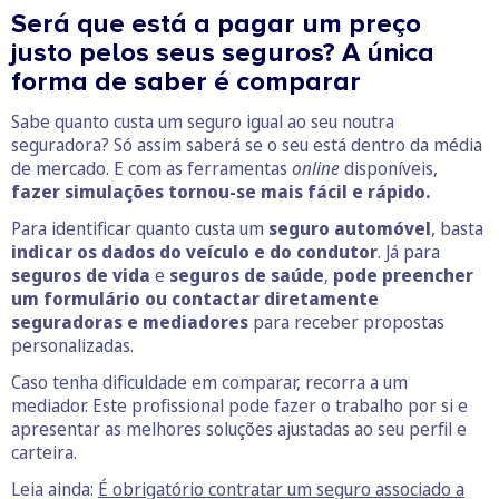
Será que está a pagar um preço
justo pelos seus seguros? A única
forma de saber é comparar
Sabe quanto custa um seguro igual ao seu noutra
seguradora? Só assim saberá se o seu está dentro da média
de mercado. E com as ferramentas
online
disponíveis,
fazer simulações tornou-se mais fácil e rápido.
Para identificar quanto custa um
seguro automóvel
, basta
indicar os dados do veículo e do condutor
. Já para
seguros de vida
e
seguros de saúde
,
pode preencher
um formulário ou contactar diretamente
seguradoras e mediadores
para receber propostas
personalizadas.
Caso tenha dificuldade em comparar, recorra a um
mediador. Este profissional pode fazer o trabalho por si e
apresentar as melhores soluções ajustadas ao seu perfil e
carteira.
Leia ainda:
É obrigatório contratar um seguro associado a