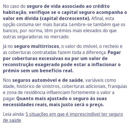
No caso do
seguro de vida associado ao crédito
habitação
,
verifique se o capital seguro acompanha o
valor em dívida (capital decrescente).
Afinal, esta
opção costuma ser mais barata. Lembre-se também que os
bancos, por norma, têm prémios mais elevados do que
outras seguradoras no mercado.
Já no
seguro multirriscos
, o valor do imóvel, o recheio e
as coberturas contratadas fazem toda a diferença.
Pagar
por coberturas excessivas ou por um valor de
reconstrução exagerado pode estar a inflacionar o
prémio sem um benefício real.
Nos
seguros automóvel e de saúde
, variáveis como
idade, histórico de sinistros, coberturas adicionais, franquias
e zona de residência influenciam fortemente o valor a
pagar.
Quanto mais ajustado o seguro às suas
necessidades reais, mais justo será o preço.
Leia ainda:
5 situações em que é imprescindível ter seguro
de saúde