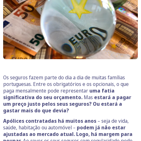
Os seguros fazem parte do dia a dia de muitas famílias
portuguesas. Entre os obrigatórios e os opcionais, o que
paga mensalmente pode representar
uma fatia
significativa do seu orçamento.
Mas
estará a pagar
um preço justo pelos seus seguros? Ou estará a
gastar mais do que devia?
Apólices contratadas há muitos anos
– seja de vida,
saúde, habitação ou automóvel –
podem já não estar
ajustadas ao mercado atual.
Logo, há margem para
poupar.
Ao rever os seus seguros com regularidade pode