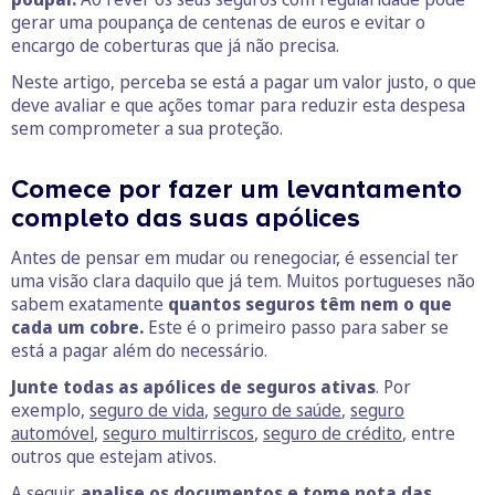
gerar uma poupança de centenas de euros e evitar o
encargo de coberturas que já não precisa.
Neste artigo, perceba se está a pagar um valor justo, o que
deve avaliar e que ações tomar para reduzir esta despesa
sem comprometer a sua proteção.
Comece por fazer um levantamento
completo das suas apólices
Antes de pensar em mudar ou renegociar, é essencial ter
uma visão clara daquilo que já tem. Muitos portugueses não
sabem exatamente
quantos seguros têm nem o que
cada um cobre.
Este é o primeiro passo para saber se
está a pagar além do necessário.
Junte todas as apólices de seguros ativas
. Por
exemplo,
seguro de vida
,
seguro de saúde
,
seguro
automóvel
,
seguro multirriscos
,
seguro de crédito
, entre
outros que estejam ativos.
A seguir,
analise os documentos e tome nota das