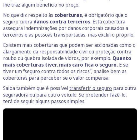
lhe traz algum benefício no preço.
No que diz respeito às
coberturas
, é obrigatório que o
seguro cubra
danos contra terceiros
. Esta cobertura
assegura indemnizações por danos corporais causados a
terceiros e às pessoas transportadas, mas exclui o próprio.
Existem mais coberturas que podem ser accionadas como o
alargamento da responsabilidade civil ou proteção contra
roubo ou quebra isolada de vidros, por exemplo.
Quanto
mais coberturas tiver, mais caro fica o seguro.
E se
tiver um “seguro contra todos os riscos”, analise bem as
coberturas para perceber se o valor compensa.
Saiba também que é possível
transferir o seguro
para outra
seguradora ou para outro veículo. Se pretender fazê-lo,
terá de seguir alguns passos simples.