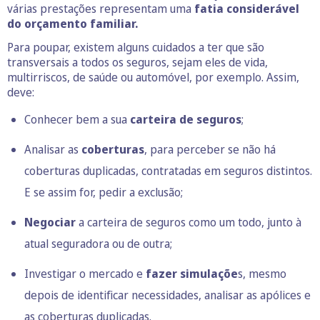
várias prestações representam uma
fatia considerável
do orçamento familiar.
Para poupar, existem alguns cuidados a ter que são
transversais a todos os seguros, sejam eles de vida,
multirriscos, de saúde ou automóvel, por exemplo. Assim,
deve:
Conhecer bem a sua
carteira de seguros
;
Analisar as
coberturas
, para perceber se não há
coberturas duplicadas, contratadas em seguros distintos.
E se assim for, pedir a exclusão;
Negociar
a carteira de seguros como um todo, junto à
atual seguradora ou de outra;
Investigar o mercado e
fazer simulaçõe
s, mesmo
depois de identificar necessidades, analisar as apólices e
as coberturas duplicadas.