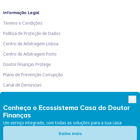
Informação Legal
Termos e Condições
Política de Proteção de Dados
Centro de Arbitragem Lisboa
Centro de Arbitragem Porto
Doutor Finanças Protege
Plano de Prevenção Corrupção
Canal de Denúncias
Livro de Reclamações
Conheça o Ecossistema Casa do Doutor
Finanças
Um serviço integrado, com todas as soluções para a sua casa
Doutor Finanças, Lda
©
2026
Saiba mais