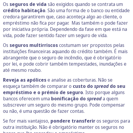
Os
seguros de vida
são exigidos quando se contrata um
crédito habitação
. São uma forma de o banco ou entidade
credora garantirem que, caso aconteça algo ao cliente, o
empréstimo não fica por pagar. Mas também o pode fazer
por iniciativa própria. Dependendo da fase em que está na
vida, pode fazer sentido fazer um seguro de vida.
Os
seguros multirriscos
costumam ser propostos pelas
instituições financeiras aquando do crédito também. É mais
abrangente que o seguro de incêndio, que é obrigatório
por lei, e pode cobrir também tempestades, inundações e
até mesmo roubo.
Reveja as apólices
e analise as coberturas. Não se
esqueça também de comparar o
custo do
spread
do seu
empréstimo e o prémio de seguro
. Isto porque alguns
bancos oferecem uma
bonificação do
spread
a quem
subscrever um seguro do mesmo grupo. Pode compensar
ou não, é uma questão de fazer contas.
Se for mais vantajoso,
pondere transferir
os seguros para
outra instituição. Não é obrigatório manter os seguros no