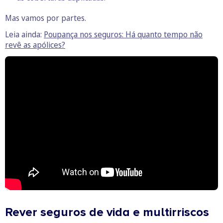
Mas vamos por partes.
Leia ainda:
Poupança nos seguros: Há quanto tempo não
revê as apólices?
Rever seguros de vida e multirriscos