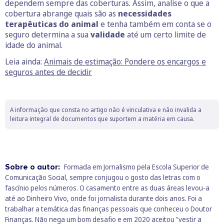
dependem sempre das coberturas. Assim, analise o que a
cobertura abrange quais são as
necessidades
terapêuticas do animal
e tenha também em conta se o
seguro determina a sua
validade
até um certo limite de
idade do animal.
Leia ainda:
Animais de estimação: Pondere os encargos e
seguros antes de decidir
A informação que consta no artigo não é vinculativa e não invalida a
leitura integral de documentos que suportem a matéria em causa.
Sobre o autor:
Formada em Jornalismo pela Escola Superior de
Comunicação Social, sempre conjugou o gosto das letras com o
fascínio pelos números. O casamento entre as duas áreas levou-a
até ao Dinheiro Vivo, onde foi jornalista durante dois anos. Foi a
trabalhar a temática das finanças pessoais que conheceu o Doutor
Finanças. Não nega um bom desafio e em 2020 aceitou "vestir a