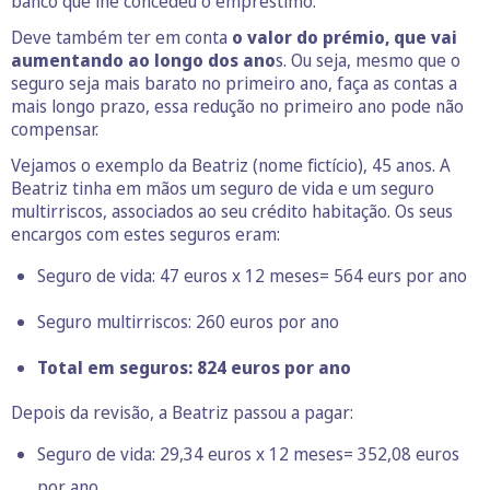
banco que lhe concedeu o empréstimo.
Deve também ter em conta
o valor do prémio, que vai
aumentando ao longo dos ano
s. Ou seja, mesmo que o
seguro seja mais barato no primeiro ano, faça as contas a
mais longo prazo, essa redução no primeiro ano pode não
compensar.
Vejamos o exemplo da Beatriz (nome fictício), 45 anos. A
Beatriz tinha em mãos um seguro de vida e um seguro
multirriscos, associados ao seu crédito habitação. Os seus
encargos com estes seguros eram:
Seguro de vida: 47 euros x 12 meses= 564 eurs por ano
Seguro multirriscos: 260 euros por ano
Total em seguros: 824 euros por ano
Depois da revisão, a Beatriz passou a pagar:
Seguro de vida: 29,34 euros x 12 meses= 352,08 euros
por ano