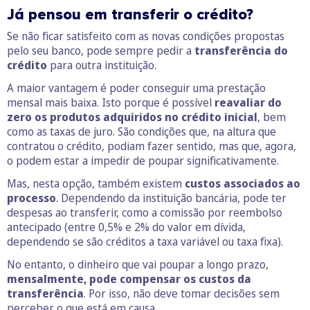
Já pensou em transferir o crédito?
Se não ficar satisfeito com as novas condições propostas
pelo seu banco, pode sempre pedir a
transferência do
crédito
para outra instituição.
A maior vantagem é poder conseguir uma prestação
mensal mais baixa. Isto porque é possível
reavaliar do
zero os produtos adquiridos no crédito inicial
, bem
como as taxas de juro. São condições que, na altura que
contratou o crédito, podiam fazer sentido, mas que, agora,
o podem estar a impedir de poupar significativamente.
Mas, nesta opção, também existem
custos associados ao
processo
. Dependendo da instituição bancária, pode ter
despesas ao transferir, como a comissão por reembolso
antecipado (entre 0,5% e 2% do valor em dívida,
dependendo se são créditos a taxa variável ou taxa fixa).
No entanto, o dinheiro que vai poupar a longo prazo,
mensalmente, pode compensar os custos da
transferência
. Por isso, não deve tomar decisões sem
perceber o que está em causa.