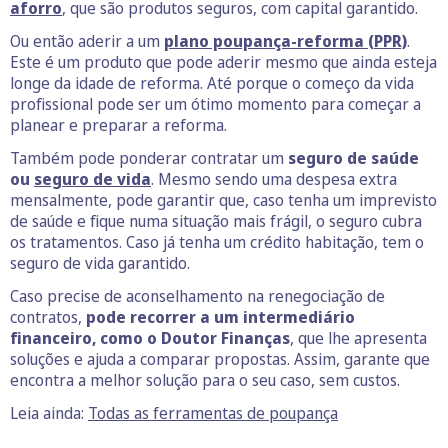
aforro
, que são produtos seguros, com capital garantido.
Ou então aderir a um
plano poupança-reforma (PPR)
.
Este é um produto que pode aderir mesmo que ainda esteja
longe da idade de reforma. Até porque o começo da vida
profissional pode ser um ótimo momento para começar a
planear e preparar a reforma.
Também pode ponderar contratar um
seguro de saúde
ou
seguro de vida
. Mesmo sendo uma despesa extra
mensalmente, pode garantir que, caso tenha um imprevisto
de saúde e fique numa situação mais frágil, o seguro cubra
os tratamentos. Caso já tenha um crédito habitação, tem o
seguro de vida garantido.
Caso precise de aconselhamento na renegociação de
contratos,
pode recorrer a um intermediário
financeiro, como o Doutor Finanças
, que lhe apresenta
soluções e ajuda a comparar propostas. Assim, garante que
encontra a melhor solução para o seu caso, sem custos.
Leia ainda:
Todas as ferramentas de poupança