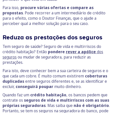
Para isso,
procure várias ofertas e compare as
propostas
. Pode recorrer a um intermediário de crédito
para o efeito, como o Doutor Finanças, que o ajude a
perceber qual a melhor solução para o seu caso.
Reduza as prestações dos seguros
Tem seguro de saúde? Seguro de vida e multirriscos do
crédito habitação? Então
pondere
rever a apólice
dos
seguros
ou mudar de seguradora, para reduzir as
prestações.
Para isto, deve conhecer bem a sua carteira de seguros e o
que cada um cobre. É muito comum existirem
coberturas
duplicadas
entre seguros diferentes e, se as identificar e
excluir,
conseguirá poupar
muito dinheiro.
Quando faz um
crédito habitação
, os bancos pedem que
contrate os
seguros de vida e multirriscos com as suas
próprias seguradoras
. Mas saiba que
não é obrigatório
.
Portanto, se tem os seguros na seguradora do banco, pode