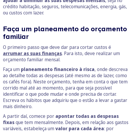
ajudar a diminuir as suas despesas mensais
, seja no
crédito habitação, seguros, telecomunicações, energia, gás,
ou custos com lazer.
Faça um planeamento do orçamento
familiar
O primeiro passo que deve dar para cortar custos é
arrumar as suas finanças
. Para isto, deve realizar um
orçamento familiar mensal.
Faça um
planeamento financeiro à risca
, onde descreva
ao detalhe todas as despesas (até mesmo as de lazer, como
os cafés fora). Neste orçamento, tenha em conta o que tem
corrido mal até ao momento, para que seja possível
identificar o que pode mudar e onde precisa de cortar.
Escreva os hábitos que adquiriu que o estão a levar a gastar
mais dinheiro.
A partir daí, comece por
apontar todas as despesas
fixas
que tem mensalmente. Depois, em relação aos gastos
variáveis, estabeleça um
valor para cada área
: por