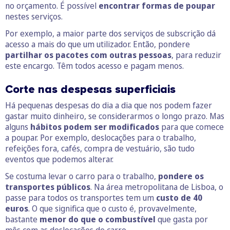
no orçamento. É possível
encontrar formas de poupar
nestes serviços.
Por exemplo, a maior parte dos serviços de subscrição dá
acesso a mais do que um utilizador. Então, pondere
partilhar os pacotes com outras pessoas
, para reduzir
este encargo. Têm todos acesso e pagam menos.
Corte nas despesas superficiais
Há pequenas despesas do dia a dia que nos podem fazer
gastar muito dinheiro, se considerarmos o longo prazo. Mas
alguns
hábitos podem ser modificados
para que comece
a poupar. Por exemplo, deslocações para o trabalho,
refeições fora, cafés, compra de vestuário, são tudo
eventos que podemos alterar.
Se costuma levar o carro para o trabalho,
pondere os
transportes
públicos
. Na área metropolitana de Lisboa, o
passe para todos os transportes tem um
custo de 40
euros
. O que significa que o custo é, provavelmente,
bastante
menor do que
o combustível
que gasta por
mês com as deslocações de carro.