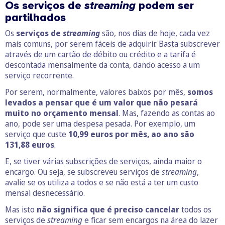
Os serviços de
streaming
podem ser
partilhados
Os
serviços de
streaming
são, nos dias de hoje, cada vez
mais comuns, por serem fáceis de adquirir. Basta subscrever
através de um cartão de débito ou crédito e a tarifa é
descontada mensalmente da conta, dando acesso a um
serviço recorrente.
Por serem, normalmente, valores baixos por mês,
somos
levados a pensar que é um valor que não pesará
muito no orçamento mensal
. Mas, fazendo as contas ao
ano, pode ser uma despesa pesada. Por exemplo, um
serviço que custe
10,99 euros por mês, ao ano são
131,88 euros
.
E, se tiver várias
subscrições de serviços
, ainda maior o
encargo. Ou seja, se subscreveu serviços de
streaming
,
avalie se os utiliza a todos e se não está a ter um custo
mensal desnecessário.
Mas isto
não significa que é preciso cancelar
todos os
serviços de
streaming
e ficar sem encargos na área do lazer