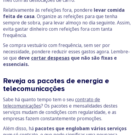
Relativamente às refeições fora, pondere
levar comida
feita de casa
. Organize as refeições para que tenha
sempre de sobra, para levar almoço no dia seguinte. Assim,
evita gastar dinheiro com refeições fora com tanta
frequência.
Se compra vestuário com frequência, sem ser por
necessidade, pondere reduzir esses gastos agora. Lembre-
se que
deve
cortar despesas
que não são fixas e
essenciais.
Reveja os pacotes de energia e
telecomunicações
Sabe há quanto tempo tem o seu
contrato de
telecomunicações
? Os pacotes e mensalidades destes
serviços mudam de condições com regularidade, e as
empresas fazem constantemente promoções.
Além disso, há
pacotes que englobam vários serviços
num só contrato, o que pode significar uma poupança