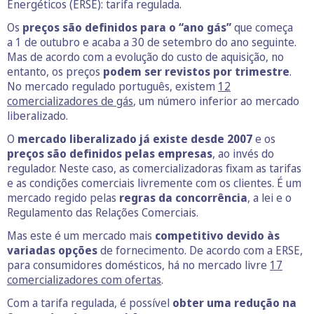
Energéticos (ERSE): tarifa regulada.
Os
preços são definidos para o “ano gás”
que começa
a 1 de outubro e acaba a 30 de setembro do ano seguinte.
Mas de acordo com a evolução do custo de aquisição, no
entanto, os preços
podem ser revistos por trimestre
.
No mercado regulado português, existem
12
comercializadores de gás
, um número inferior ao mercado
liberalizado.
O
mercado liberalizado já existe desde 2007
e os
preços são definidos pelas empresas
, ao invés do
regulador. Neste caso, as comercializadoras fixam as tarifas
e as condições comerciais livremente com os clientes. É um
mercado regido pelas
regras da concorrência
, a lei e o
Regulamento das Relações Comerciais.
Mas este é um mercado mais
competitivo devido às
variadas opções
de fornecimento. De acordo com a ERSE,
para consumidores domésticos, há no mercado livre
17
comercializadores com ofertas
.
Com a tarifa regulada, é possível
obter uma redução na