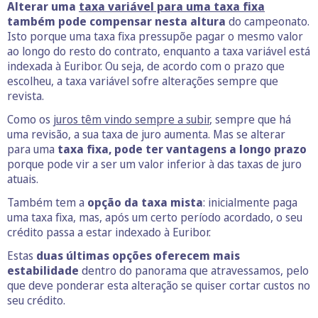
Alterar uma
taxa variável para uma taxa fixa
também pode compensar nesta altura
do campeonato.
Isto porque uma taxa fixa pressupõe pagar o mesmo valor
ao longo do resto do contrato, enquanto a taxa variável está
indexada à Euribor. Ou seja, de acordo com o prazo que
escolheu, a taxa variável sofre alterações sempre que
revista.
Como os
juros têm vindo sempre a subir
, sempre que há
uma revisão, a sua taxa de juro aumenta. Mas se alterar
para uma
taxa fixa, pode ter vantagens a longo prazo
porque pode vir a ser um valor inferior à das taxas de juro
atuais.
Também tem a
opção da taxa mista
: inicialmente paga
uma taxa fixa, mas, após um certo período acordado, o seu
crédito passa a estar indexado à Euribor.
Estas
duas últimas opções oferecem mais
estabilidade
dentro do panorama que atravessamos, pelo
que deve ponderar esta alteração se quiser cortar custos no
seu crédito.