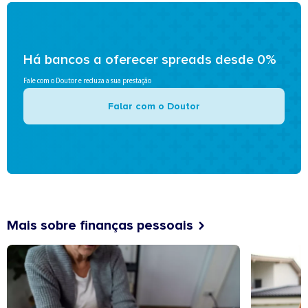
Há bancos a oferecer spreads desde 0%
Fale com o Doutor e reduza a sua prestação
Falar com o Doutor
Mais sobre finanças pessoais