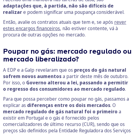
adaptações que, à partida, não são difíceis de
realizar
e podem significar uma poupança considerável.
Então, avalie os contratos atuais que tem e, se após
rever
estes encargos financeiros
, não estiver contente, vá à
procura de outras opções no mercado.
Poupar no gás: mercado regulado ou
mercado liberalizado?
A EDP e a Galp revelaram que os
preços do gás natural
sofrem novos aumentos
a partir deste mês de outubro.
Por isso, o
Governo alterou a lei, passando a permitir
o regresso dos consumidores ao mercado regulado
.
Para que possa perceber como poupar no gás, passamos a
explicar as
diferenças entre os dois mercados
. O
mercado regulado de gás natural foi o primeiro
a
existir em Portugal e o gás é fornecido pelos
comercializadores de último recurso (CUR), sendo que os
preços são definidos pela Entidade Reguladora dos Serviços