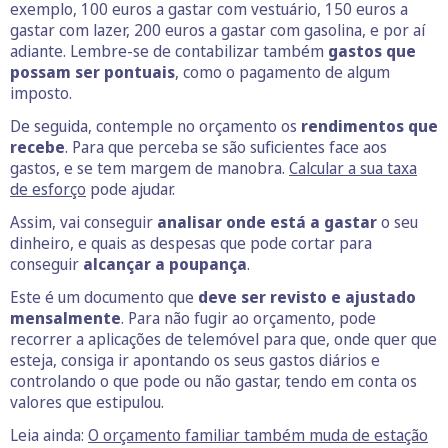
exemplo, 100 euros a gastar com vestuário, 150 euros a
gastar com lazer, 200 euros a gastar com gasolina, e por aí
adiante. Lembre-se de contabilizar também
gastos que
possam ser pontuais
, como o pagamento de algum
imposto.
De seguida, contemple no orçamento os
rendimentos que
recebe
. Para que perceba se são suficientes face aos
gastos, e se tem margem de manobra.
Calcular a sua taxa
de esforço
pode ajudar.
Assim, vai conseguir
analisar onde está a gastar
o seu
dinheiro, e quais as despesas que pode cortar para
conseguir
alcançar a poupança
.
Este é um documento que
deve ser revisto e ajustado
mensalmente
. Para não fugir ao orçamento, pode
recorrer a aplicações de telemóvel para que, onde quer que
esteja, consiga ir apontando os seus gastos diários e
controlando o que pode ou não gastar, tendo em conta os
valores que estipulou.
Leia ainda:
O orçamento familiar também muda de estação