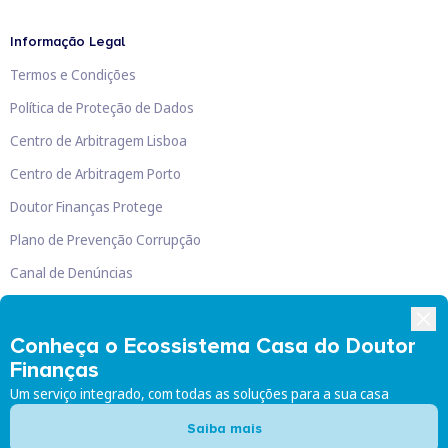
Informação Legal
Termos e Condições
Política de Proteção de Dados
Centro de Arbitragem Lisboa
Centro de Arbitragem Porto
Doutor Finanças Protege
Plano de Prevenção Corrupção
Canal de Denúncias
Livro de Reclamações
Conheça o Ecossistema Casa do Doutor
Finanças
Um serviço integrado, com todas as soluções para a sua casa
Doutor Finanças, Lda
©
2026
Saiba mais