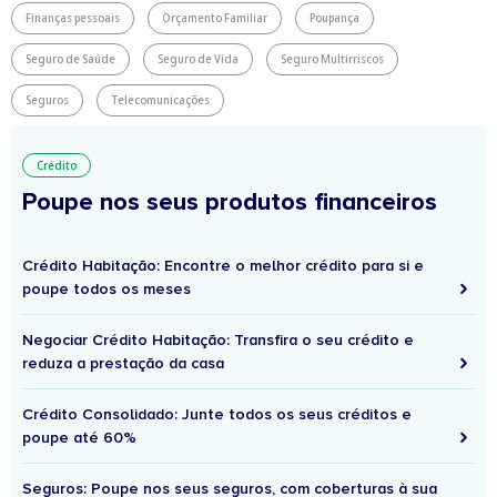
Finanças pessoais
Orçamento Familiar
Poupança
Seguro de Saúde
Seguro de Vida
Seguro Multirriscos
Seguros
Telecomunicações
Crédito
Poupe nos seus produtos financeiros
Crédito Habitação: Encontre o melhor crédito para si e
poupe todos os meses
Negociar Crédito Habitação: Transfira o seu crédito e
reduza a prestação da casa
Crédito Consolidado: Junte todos os seus créditos e
poupe até 60%
Seguros: Poupe nos seus seguros, com coberturas à sua