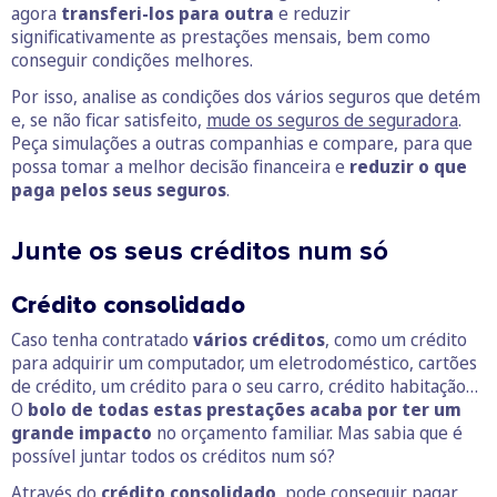
agora
transferi-los para outra
e reduzir
significativamente as prestações mensais, bem como
conseguir condições melhores.
Por isso, analise as condições dos vários seguros que detém
e, se não ficar satisfeito,
mude os seguros de seguradora
.
Peça simulações a outras companhias e compare, para que
possa tomar a melhor decisão financeira e
reduzir o que
paga
pelos seus seguros
.
Junte os seus créditos num só
Crédito consolidado
Caso tenha contratado
vários créditos
, como um crédito
para adquirir um computador, um eletrodoméstico, cartões
de crédito, um crédito para o seu carro, crédito habitação…
O
bolo de todas estas prestações acaba por ter um
grande
impacto
no orçamento familiar. Mas sabia que é
possível juntar todos os créditos num só?
Através do
crédito consolidado
, pode conseguir pagar