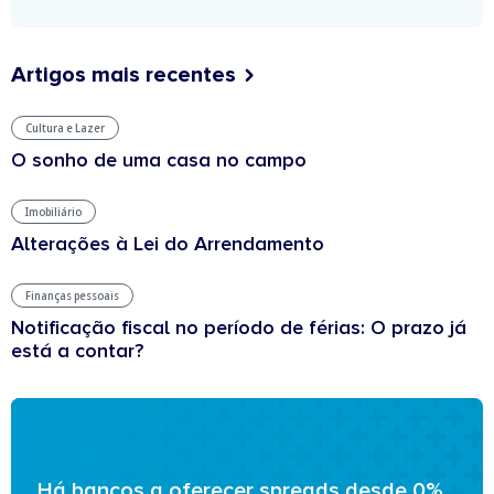
Artigos mais recentes
Cultura e Lazer
O sonho de uma casa no campo
Imobiliário
Alterações à Lei do Arrendamento
Finanças pessoais
Notificação fiscal no período de férias: O prazo já
está a contar?
Há bancos a oferecer spreads desde 0%