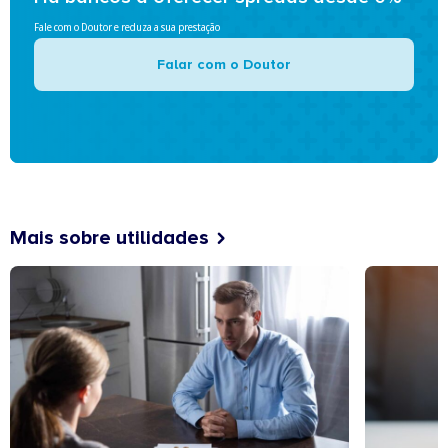
Fale com o Doutor e reduza a sua prestação
Falar com o Doutor
Mais sobre utilidades