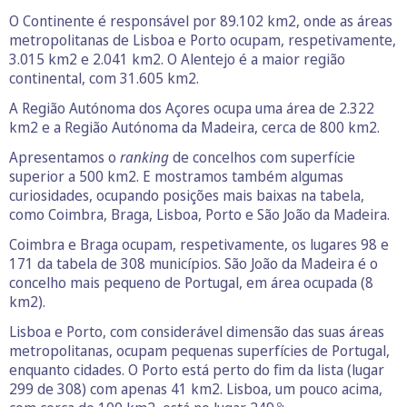
O Continente é responsável por 89.102 km2, onde as áreas
metropolitanas de Lisboa e Porto ocupam, respetivamente,
3.015 km2 e 2.041 km2. O Alentejo é a maior região
continental, com 31.605 km2.
A Região Autónoma dos Açores ocupa uma área de 2.322
km2 e a Região Autónoma da Madeira, cerca de 800 km2.
Apresentamos o
ranking
de concelhos com superfície
superior a 500 km2. E mostramos também algumas
curiosidades, ocupando posições mais baixas na tabela,
como Coimbra, Braga, Lisboa, Porto e São João da Madeira.
Coimbra e Braga ocupam, respetivamente, os lugares 98 e
171 da tabela de 308 municípios. São João da Madeira é o
concelho mais pequeno de Portugal, em área ocupada (8
km2).
Lisboa e Porto, com considerável dimensão das suas áreas
metropolitanas, ocupam pequenas superfícies de Portugal,
enquanto cidades. O Porto está perto do fim da lista (lugar
299 de 308) com apenas 41 km2. Lisboa, um pouco acima,