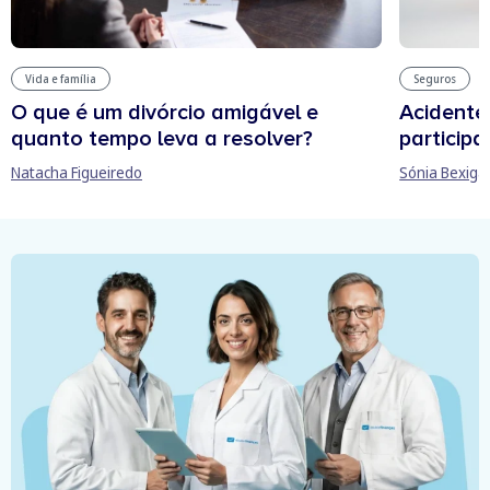
Vida e família
Seguros
O que é um divórcio amigável e
Acidente
quanto tempo leva a resolver?
participa
Natacha Figueiredo
Sónia Bexiga