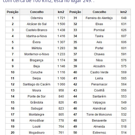
com cerca de 100 km2, está no lugar 249.º: