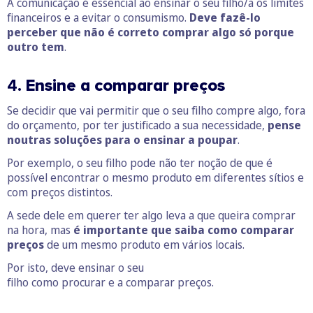
A comunicação é essencial ao ensinar o seu filho/a os limites
financeiros e a evitar o consumismo.
Deve fazê-lo
perceber que não é correto comprar algo só porque
outro tem
.
4.
Ensine a comparar preços
Se decidir que vai permitir que o seu filho compre algo, fora
do orçamento, por ter justificado a sua necessidade,
pense
noutras soluções para o ensinar a poupar
.
Por exemplo, o seu filho pode não ter noção de que é
possível encontrar o mesmo produto em diferentes sítios e
com preços distintos.
A sede dele em querer ter algo leva a que queira comprar
na hora, mas
é importante que saiba como comparar
preços
de um mesmo produto em vários locais.
Por isto, deve ensinar o seu
filho como procurar e a comparar preços.