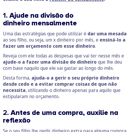
1.
Ajude na divisão do
dinheiro mensalmente
Uma das estratégias que pode utilizar é
dar uma mesada
ao seu filho, ou seja, um x dinheiro por mês, e
ensiná-lo a
fazer um orçamento com esse dinheiro
.
Reveja com ele todas as despesas que vai ter nesse mês e
ajude-o a fazer uma divisão do dinheiro
que lhe deu
com base naquilo que ele vai gastar ao longo do mês.
Desta forma,
ajuda-o a gerir o seu próprio dinheiro
desde cedo e a evitar comprar coisas de que não
necessita
, utilizando o dinheiro apenas para aquilo que
estipularam no orçamento.
2.
Antes de uma compra, auxilie na
reflexão
Se o seu filho lhe pedir dinheiro extra para alguma compra,