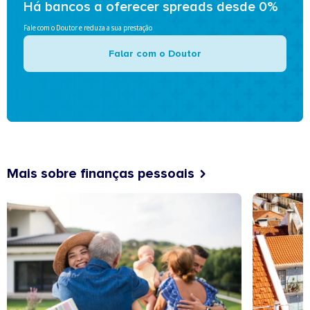
Há bancos a oferecer spreads desde 0%
Fale com o Doutor e reduza a sua prestação
Falar com o Doutor
Mais sobre finanças pessoais