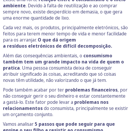
ambiente
. Devido à falta de reutilização e ao comprar
sempre novo, existe desperdício em demasia, o que gera
uma enorme quantidade de lixo.
Cada vez mais, os produtos, principalmente eletrónicos, são
feitos para terem menor tempo de vida e menor facilidade
para os arranjar.
O que dá origem
a resíduos eletrónicos de difícil decomposição.
Além das consequências ambientais, o
consumismo
também tem um grande impacto na vida de quem o
pratica
. Uma pessoa consumista deixa de conseguir
atribuir significado às coisas, acreditando que só coisas
novas têm utilidade, não valorizando o que já tem.
Pode também acabar por ter
problemas financeiros
, por
não conseguir gerir o seu dinheiro e estar constantemente
a gastá-lo. Este fator pode levar a
problemas nos
relacionamentos
do consumista, principalmente se existir
um orçamento conjunto.
Vamos analisar
5 passos que pode seguir para que
ensine o seu filho a
resistir ao consumismo
.