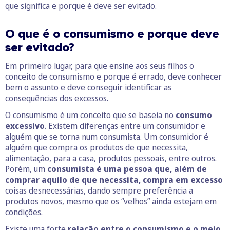
que significa e porque é deve ser evitado.
O que é o consumismo e porque deve
ser evitado?
Em primeiro lugar, para que ensine aos seus filhos o
conceito de consumismo e porque é errado, deve conhecer
bem o assunto e deve conseguir identificar as
consequências dos excessos.
O consumismo é um conceito que se baseia no
consumo
excessivo
. Existem diferenças entre um consumidor e
alguém que se torna num consumista. Um consumidor é
alguém que compra os produtos de que necessita,
alimentação, para a casa, produtos pessoais, entre outros.
Porém, um
consumista é uma pessoa que, além de
comprar aquilo de que necessita, compra em excesso
coisas desnecessárias, dando sempre preferência a
produtos novos, mesmo que os “velhos” ainda estejam em
condições.
Existe uma forte
relação entre o consumismo e o meio