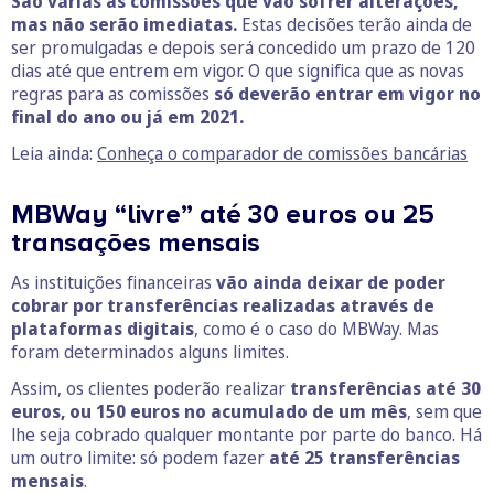
São várias as comissões que vão sofrer alterações,
mas não serão imediatas.
Estas decisões terão ainda de
ser promulgadas e depois será concedido um prazo de 120
dias até que entrem em vigor. O que significa que as novas
regras para as comissões
só deverão entrar em vigor no
final do ano ou já em 2021.
Leia ainda:
Conheça o comparador de comissões bancárias
MBWay “livre” até 30 euros ou 25
transações mensais
As instituições financeiras
vão ainda deixar de poder
cobrar por transferências realizadas através de
plataformas digitais
, como é o caso do MBWay. Mas
foram determinados alguns limites.
Assim, os clientes poderão realizar
transferências até 30
euros, ou 150 euros no acumulado de um mês
, sem que
lhe seja cobrado qualquer montante por parte do banco. Há
um outro limite: só podem fazer
até 25 transferências
mensais
.