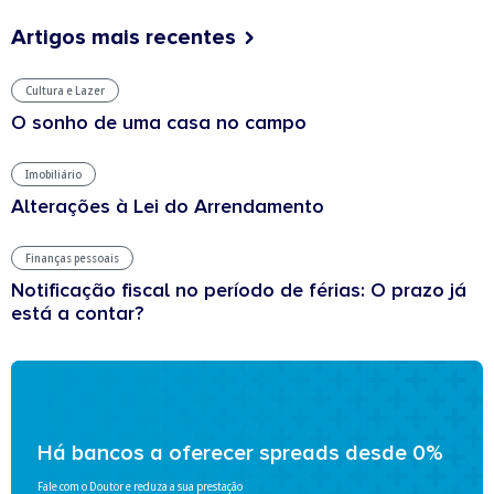
Artigos mais recentes
Cultura e Lazer
O sonho de uma casa no campo
Imobiliário
Alterações à Lei do Arrendamento
Finanças pessoais
Notificação fiscal no período de férias: O prazo já
está a contar?
Há bancos a oferecer spreads desde 0%
Fale com o Doutor e reduza a sua prestação