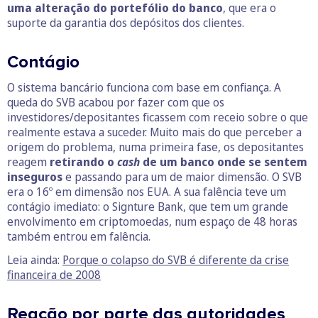
uma alteração do portefólio do banco
, que era o
suporte da garantia dos depósitos dos clientes.
Contágio
O sistema bancário funciona com base em confiança. A
queda do SVB acabou por fazer com que os
investidores/depositantes ficassem com receio sobre o que
realmente estava a suceder. Muito mais do que perceber a
origem do problema, numa primeira fase, os depositantes
reagem
retirando o
cash
de um banco onde se sentem
inseguros
e passando para um de maior dimensão. O SVB
era o 16º em dimensão nos EUA. A sua falência teve um
contágio imediato: o Signture Bank, que tem um grande
envolvimento em criptomoedas, num espaço de 48 horas
também entrou em falência.
Leia ainda:
Porque o colapso do SVB é diferente da crise
financeira de 2008
Reação por parte das autoridades