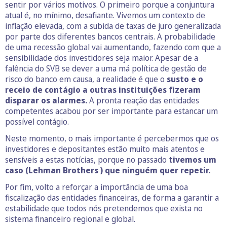
sentir por vários motivos. O primeiro porque a conjuntura
atual é, no mínimo, desafiante. Vivemos um contexto de
inflação elevada, com a subida de taxas de juro generalizada
por parte dos diferentes bancos centrais. A probabilidade
de uma recessão global vai aumentando, fazendo com que a
sensibilidade dos investidores seja maior. Apesar de a
falência do SVB se dever a uma má política de gestão de
risco do banco em causa, a realidade é que o
susto e o
receio de contágio a outras instituições fizeram
disparar os alarmes.
A pronta reação das entidades
competentes acabou por ser importante para estancar um
possível contágio.
Neste momento, o mais importante é percebermos que os
investidores e depositantes estão muito mais atentos e
sensíveis a estas notícias, porque no passado
tivemos um
caso (Lehman Brothers ) que ninguém quer repetir.
Por fim, volto a reforçar a importância de uma boa
fiscalização das entidades financeiras, de forma a garantir a
estabilidade que todos nós pretendemos que exista no
sistema financeiro regional e global.