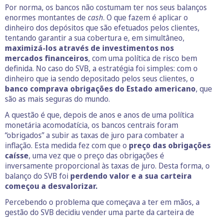
Por norma, os bancos não costumam ter nos seus balanços
enormes montantes de
cash
. O que fazem é aplicar o
dinheiro dos depósitos que são efetuados pelos clientes,
tentando garantir a sua cobertura e, em simultâneo,
maximizá-los através de investimentos nos
mercados financeiros
, com uma política de risco bem
definida. No caso do SVB, a estratégia foi simples: com o
dinheiro que ia sendo depositado pelos seus clientes, o
banco comprava obrigações do Estado americano
, que
são as mais seguras do mundo.
A questão é que, depois de anos e anos de uma política
monetária acomodatícia, os bancos centrais foram
“obrigados” a subir as taxas de juro para combater a
inflação. Esta medida fez com que o
preço das obrigações
caísse
, uma vez que o preço das obrigações é
inversamente proporcional às taxas de juro. Desta forma, o
balanço do SVB foi
perdendo valor e a sua carteira
começou a desvalorizar.
Percebendo o problema que começava a ter em mãos, a
gestão do SVB decidiu vender uma parte da carteira de