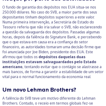
O fundo de garantia dos depósitos nos EUA situa-se nos
250.000 dólares. No caso do SVB, a maior parte dos seus
depositantes tinham depósitos superiores a este valor.
Numa primeira intervenção, a Secretária de Estado do
Tesouro referiu que não iria salvar o SVB, não esclarecendo
a questão da salvaguarda dos depósitos. Passadas algumas
horas, depois da falência do Signature Bank, e percebendo
que o que estava em causa era a confiança do setor
financeiro, as autoridades tomaram uma decisão firme que
foi anunciada por Joe Biden, presidente dos EUA. Este
afirmou que todos os
depósitos daquelas duas
instituições estavam salvaguardados pelo Estado
americano
, tentando evitar que o contágio se alastrasse a
mais bancos, de forma a garantir a estabilidade de um setor
vital para o normal funcionamento da economia real.
Um novo Lehman Brothers?
A falência do SVB teve um motivo diferente do Lehman
Brothers. Contudo, o receio em termos globais fez-se