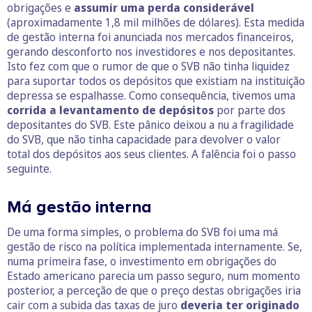
obrigações e
assumir uma perda considerável
(aproximadamente 1,8 mil milhões de dólares). Esta medida
de gestão interna foi anunciada nos mercados financeiros,
gerando desconforto nos investidores e nos depositantes.
Isto fez com que o rumor de que o SVB não tinha liquidez
para suportar todos os depósitos que existiam na instituição
depressa se espalhasse. Como consequência, tivemos uma
corrida a levantamento de depósitos
por parte dos
depositantes do SVB. Este pânico deixou a nu a fragilidade
do SVB, que não tinha capacidade para devolver o valor
total dos depósitos aos seus clientes. A falência foi o passo
seguinte.
Má gestão interna
De uma forma simples, o problema do SVB foi uma má
gestão de risco na política implementada internamente. Se,
numa primeira fase, o investimento em obrigações do
Estado americano parecia um passo seguro, num momento
posterior, a perceção de que o preço destas obrigações iria
cair com a subida das taxas de juro
deveria ter originado