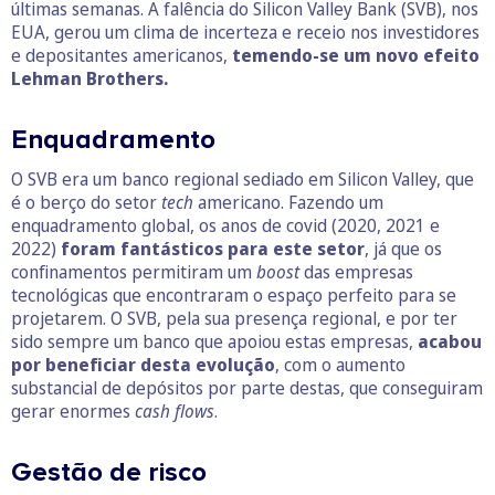
últimas semanas. A falência do Silicon Valley Bank (SVB), nos
EUA, gerou um clima de incerteza e receio nos investidores
e depositantes americanos,
temendo-se um novo efeito
Lehman Brothers.
Enquadramento
O SVB era um banco regional sediado em Silicon Valley, que
é o berço do setor
tech
americano. Fazendo um
enquadramento global, os anos de covid (2020, 2021 e
2022)
foram fantásticos para este setor
, já que os
confinamentos permitiram um
boost
das empresas
tecnológicas que encontraram o espaço perfeito para se
projetarem. O SVB, pela sua presença regional, e por ter
sido sempre um banco que apoiou estas empresas,
acabou
por beneficiar desta evolução
, com o aumento
substancial de depósitos por parte destas, que conseguiram
gerar enormes
cash flows
.
Gestão de risco