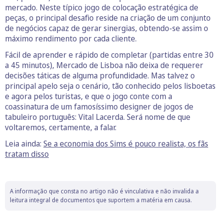
mercado. Neste típico jogo de colocação estratégica de
peças, o principal desafio reside na criação de um conjunto
de negócios capaz de gerar sinergias, obtendo-se assim o
máximo rendimento por cada cliente.
Fácil de aprender e rápido de completar (partidas entre 30
a 45 minutos), Mercado de Lisboa não deixa de requerer
decisões táticas de alguma profundidade. Mas talvez o
principal apelo seja o cenário, tão conhecido pelos lisboetas
e agora pelos turistas, e que o jogo conte com a
coassinatura de um famosíssimo designer de jogos de
tabuleiro português: Vital Lacerda. Será nome de que
voltaremos, certamente, a falar.
Leia ainda:
Se a economia dos Sims é pouco realista, os fãs
tratam disso
A informação que consta no artigo não é vinculativa e não invalida a
leitura integral de documentos que suportem a matéria em causa.