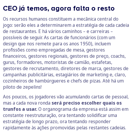
CEO já temos, agora falta o resto
Os recursos humanos constituem a mecânica central do
jogo: serão eles a determinarem a estratégia de cada cadeia
de restaurantes. E há vários caminhos – e carreiras –
possíveis de seguir. As cartas de funcionários (com um
design que nos remete para os anos 1950), incluem
profissões como empregadas de mesa, gestores
financeiros, gestores regionais, gestores de preço, coachs,
gurus, formadores, motoristas de camião, estafetas,
gestores de recrutamento, diretores de marca, gestores de
campanhas publicitárias, estagiários de marketing e, claro,
cozinheiros de hambúrgueres e chefs de pizas. Até há um
piloto de zepelins!
Aos poucos, os jogadores vão acumulando cartas de pessoal,
mas a cada nova ronda
será preciso escolher quais os
trunfos a usar.
O organograma da empresa está assim em
constante reestruturação, ora tentando solidificar uma
estratégia de longo prazo, ora tentando responder
rapidamente às ações promovidas pelas restantes cadeias.