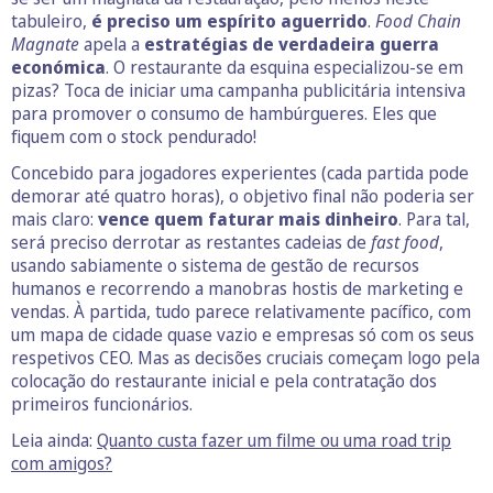
tabuleiro,
é preciso um espírito aguerrido
.
Food Chain
Magnate
apela a
estratégias de verdadeira guerra
económica
. O restaurante da esquina especializou-se em
pizas? Toca de iniciar uma campanha publicitária intensiva
para promover o consumo de hambúrgueres. Eles que
fiquem com o stock pendurado!
Concebido para jogadores experientes (cada partida pode
demorar até quatro horas), o objetivo final não poderia ser
mais claro:
vence quem faturar mais dinheiro
. Para tal,
será preciso derrotar as restantes cadeias de
fast food
,
usando sabiamente o sistema de gestão de recursos
humanos e recorrendo a manobras hostis de marketing e
vendas. À partida, tudo parece relativamente pacífico, com
um mapa de cidade quase vazio e empresas só com os seus
respetivos CEO. Mas as decisões cruciais começam logo pela
colocação do restaurante inicial e pela contratação dos
primeiros funcionários.
Leia ainda:
Quanto custa fazer um filme ou uma road trip
com amigos?