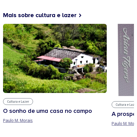
Mais sobre cultura e lazer
Cultura e Lazer
Cultura e Laze
O sonho de uma casa no campo
A prospe
Paulo M. Morais
Paulo M. Mor