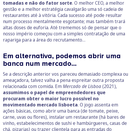
tomadas e não do fator sorte
. O melhor CEO, a melhor
gestão e a melhor estratégia cavalgarão uma só cadeia de
restaurantes até à vitória. Cada sucesso até pode resultar
num processo mentalmente esgotante; mas também trará
altas doses de euforia. Até trememos só de pensar que o
nosso império começou com a simples contratação de uma
rapariga para a área do recrutamento…
Em alternativa, podemos abrir uma
banca num mercado…
Se a descrição anterior vos pareceu demasiado complexa ou
ameaçadora, talvez valha a pena espreitar outra proposta
relacionada com comida. Em
Mercado de Lisboa
(2021),
assumimos o papel de empreendedores que
procuram obter o maior lucro possível no
movimentado mercado lisboeta
. O jogo assenta em
ações básicas, como abrir uma banca (de tomate, peixe,
carne, uvas ou flores), instalar um restaurante (há bares de
vinho, estabelecimentos de sushi e hambúrgueres, casas de
chá, pizarias) ou trazer clientela para as entradas do