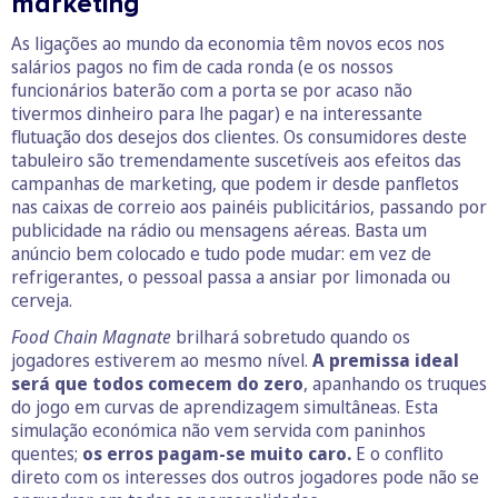
marketing
As ligações ao mundo da economia têm novos ecos nos
salários pagos no fim de cada ronda (e os nossos
funcionários baterão com a porta se por acaso não
tivermos dinheiro para lhe pagar) e na interessante
flutuação dos desejos dos clientes. Os consumidores deste
tabuleiro são tremendamente suscetíveis aos efeitos das
campanhas de marketing, que podem ir desde panfletos
nas caixas de correio aos painéis publicitários, passando por
publicidade na rádio ou mensagens aéreas. Basta um
anúncio bem colocado e tudo pode mudar: em vez de
refrigerantes, o pessoal passa a ansiar por limonada ou
cerveja.
Food Chain Magnate
brilhará sobretudo quando os
jogadores estiverem ao mesmo nível.
A premissa ideal
será que todos comecem do zero
, apanhando os truques
do jogo em curvas de aprendizagem simultâneas. Esta
simulação económica não vem servida com paninhos
quentes;
os erros pagam-se muito caro.
E o conflito
direto com os interesses dos outros jogadores pode não se