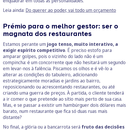
enquadrar em todas as personalidades.
Leia ainda:
Do querer ao poder, vai todo um orçamento
Prémio para o melhor gestor: ser o
magnata dos restaurantes
Estamos perante um
jogo tenso, muito interativo, a
exigir espírito competitivo
. É preciso estofo para
amparar golpes, pois o vizinho do lado não é um
compincha: é um concorrente que não hesitará um segundo
em levar-nos à falência. Piscamos os olhos e é vê-lo a
alterar as condições do tabuleiro, adicionando
estrategicamente moradias e jardins ao bairro,
reposicionando ou acrescentando restaurantes, ou até
criando uma guerra de preços. À partida, o cliente tenderá
a ir comer o que pretende ao sítio mais perto de sua casa.
Mas, e se passar a existir um hambúrguer dois dólares mais
barato, num restaurante que fica só duas ruas mais
distante?
No final, a glória ou a bancarrota será
fruto das decisões