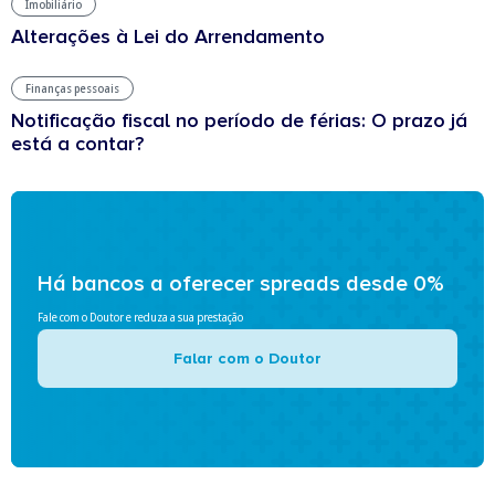
Imobiliário
Alterações à Lei do Arrendamento
Finanças pessoais
Notificação fiscal no período de férias: O prazo já
está a contar?
Há bancos a oferecer spreads desde 0%
Fale com o Doutor e reduza a sua prestação
Falar com o Doutor