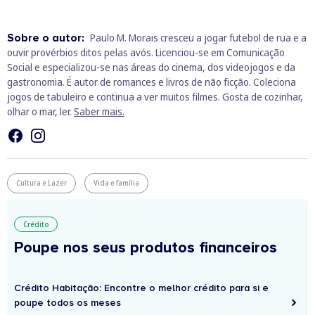
Sobre o autor:
Paulo M. Morais cresceu a jogar futebol de rua e a
ouvir provérbios ditos pelas avós. Licenciou-se em Comunicação
Social e especializou-se nas áreas do cinema, dos videojogos e da
gastronomia. É autor de romances e livros de não ficção. Coleciona
jogos de tabuleiro e continua a ver muitos filmes. Gosta de cozinhar,
olhar o mar, ler.
Saber mais.
Cultura e Lazer
Vida e família
Crédito
Poupe nos seus produtos financeiros
Crédito Habitação: Encontre o melhor crédito para si e
poupe todos os meses