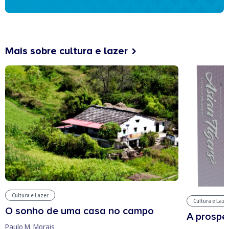
Mais sobre cultura e lazer
Cultura e Lazer
Cultura e Laze
O sonho de uma casa no campo
A prospe
Paulo M. Morais