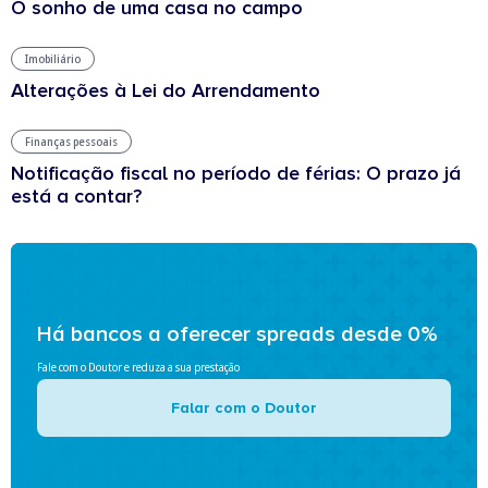
O sonho de uma casa no campo
Imobiliário
Alterações à Lei do Arrendamento
Finanças pessoais
Notificação fiscal no período de férias: O prazo já
está a contar?
Há bancos a oferecer spreads desde 0%
Fale com o Doutor e reduza a sua prestação
Falar com o Doutor