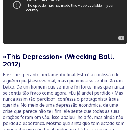
«This Depression» (Wrecking Ball,
2012)
E eis-nos perante um lamento final. Esta é a confissão de
alguém que já esteve mal, mas que nunca se sentiu tão em
baixo. De um homem que sempre foi forte, mas que nunca
se sentiu tão fraco como agora. «Eu já andei perdido / Mas
nunca assim tão perdido», confessa o protagonista à sua
querida. No meio de uma depressão económica, de uma
crise que parece não ter fim, ele sente que todas as suas
orações foram em vão. Isso abalou-lhe a fé, mas ainda não
perdeu a esperança. Mesmo que sinta que tem estado sem
amor, sabe que não foi abandonado. Lá fora, começa a