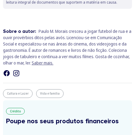
leitura integral de documentos que suportem a matéria em causa.
Sobre o autor:
Paulo M. Morais cresceu a jogar futebol de rua e a
ouvir provérbios ditos pelas avós. Licenciou-se em Comunicação
Social e especializou-se nas áreas do cinema, dos videojogos e da
gastronomia. É autor de romances e livros de não ficção. Coleciona
jogos de tabuleiro e continua a ver muitos filmes. Gosta de cozinhar,
olhar o mar, ler.
Saber mais.
Cultura e Lazer
Vida e família
Crédito
Poupe nos seus produtos financeiros