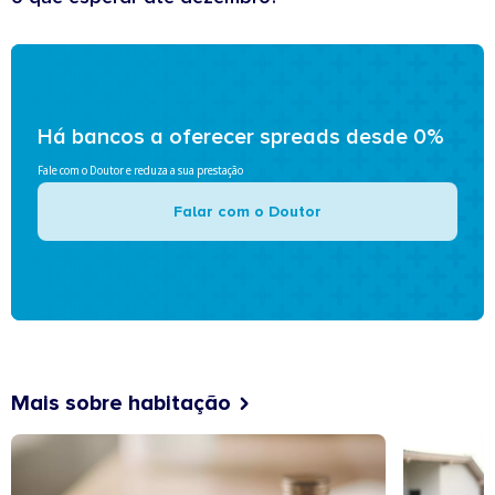
Há bancos a oferecer spreads desde 0%
Fale com o Doutor e reduza a sua prestação
Falar com o Doutor
Mais sobre habitação