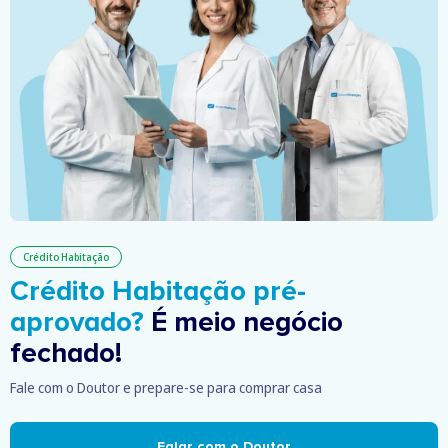
Crédito Habitação
Crédito Habitação pré-
aprovado?
É meio negócio
fechado!
Fale com o Doutor e prepare-se para comprar casa
Falar com o Doutor