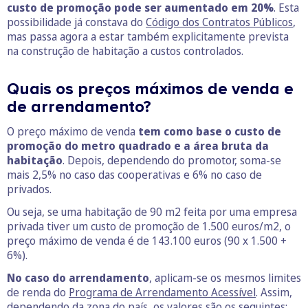
custo de promoção pode ser aumentado em 20%
. Esta
possibilidade já constava do
Código dos Contratos Públicos
,
mas passa agora a estar também explicitamente prevista
na construção de habitação a custos controlados.
Quais os preços máximos de venda e
de arrendamento?
O preço máximo de venda
tem como base o custo de
promoção do metro quadrado e a área bruta da
habitação
. Depois, dependendo do promotor, soma-se
mais 2,5% no caso das cooperativas e 6% no caso de
privados.
Ou seja, se uma habitação de 90 m2 feita por uma empresa
privada tiver um custo de promoção de 1.500 euros/m2, o
preço máximo de venda é de 143.100 euros (90 x 1.500 +
6%).
No caso do arrendamento
, aplicam-se os mesmos limites
de renda do
Programa de Arrendamento Acessível
. Assim,
dependendo da zona do país, os valores são os seguintes: