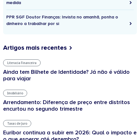
medida
PPR SGF Doutor Finanças: Invista no amanhã, ponha o
dinheiro a trabalhar por si
Artigos mais recentes
Literacia Financeira
Ainda tem Bilhete de Identidade? Já não é válido
para viajar
Imobiliário
Arrendamento: Diferença de preço entre distritos
encurtou no segundo trimestre
Taxas de Juro
Euribor continua a subir em 2026: Qual o impacto e
o que esperar até dezembro?