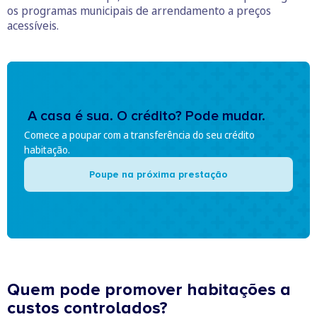
os programas municipais de arrendamento a preços
acessíveis.
A casa é sua. O crédito? Pode mudar.
Comece a poupar com a transferência do seu crédito
habitação.
Poupe na próxima prestação
Quem pode promover habitações a
custos controlados?