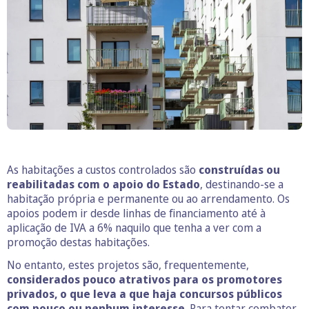
As habitações a custos controlados são
construídas ou
reabilitadas com o apoio do Estado
, destinando-se a
habitação própria e permanente ou ao arrendamento. Os
apoios podem ir desde linhas de financiamento até à
aplicação de IVA a 6% naquilo que tenha a ver com a
promoção destas habitações.
No entanto, estes projetos são, frequentemente,
considerados pouco atrativos para os promotores
privados, o que leva a que haja concursos públicos
com pouco ou nenhum interesse
. Para tentar combater