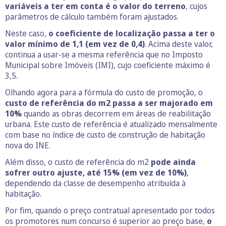
variáveis a ter em conta é o valor do terreno
, cujos
parâmetros de cálculo também foram ajustados.
Neste caso,
o coeficiente de localização passa a ter o
valor mínimo de 1,1 (em vez de 0,4)
. Acima deste valor,
continua a usar-se a mesma referência que no Imposto
Municipal sobre Imóveis (IMI), cujo coeficiente máximo é
3,5.
Olhando agora para a fórmula do custo de promoção, o
custo de referência do m2 passa a ser majorado em
10%
quando as obras decorrem em áreas de reabilitação
urbana. Este custo de referência é atualizado mensalmente
com base no índice de custo de construção de habitação
nova do INE.
Além disso, o custo de referência do m2
pode ainda
sofrer outro ajuste, até 15% (em vez de 10%)
,
dependendo da classe de desempenho atribuída à
habitação.
Por fim, quando o preço contratual apresentado por todos
os promotores num concurso é superior ao preço base,
o