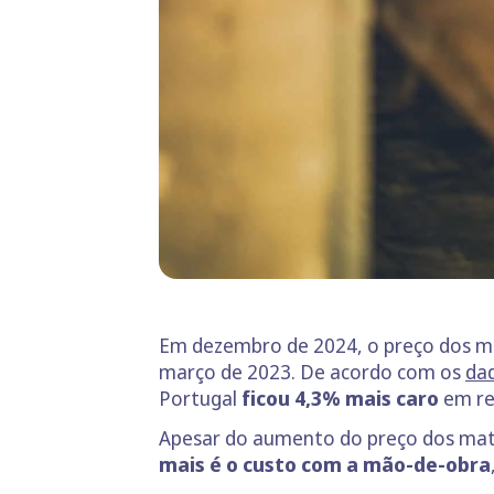
Em dezembro de 2024, o preço dos ma
março de 2023. De acordo com os
dad
Portugal
ficou 4,3% mais caro
em re
Apesar do aumento do preço dos mate
mais é o custo com a mão-de-obra