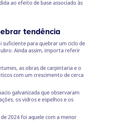
ida ao efeito de base associado às
uebrar tendência
 suficiente para quebrar um ciclo de
ubro. Ainda assim, importa referir
tumes, as obras de carpintaria e o
éticos com um crescimento de cerca
 macio galvanizada que observaram
ações, os vidros e espelhos e os
 de 2024 foi aquele com a menor