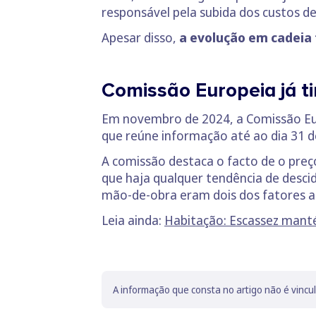
responsável pela subida dos custos d
Apesar disso,
a evolução em cadeia
Comissão Europeia já ti
Em novembro de 2024, a Comissão Eu
que reúne informação até ao dia 31 d
A comissão destaca o facto de o preç
que haja qualquer tendência de desci
mão-de-obra eram dois dos fatores ap
Leia ainda:
Habitação: Escassez mant
A informação que consta no artigo não é vincu