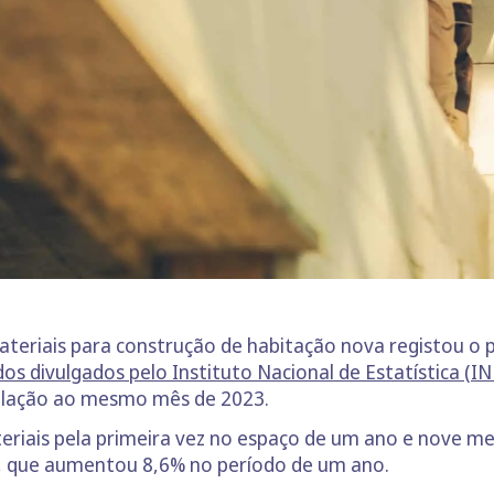
teriais para construção de habitação nova registou 
os divulgados pelo Instituto Nacional de Estatística (IN
lação ao mesmo mês de 2023.
riais pela primeira vez no espaço de um ano e nove m
, que aumentou 8,6% no período de um ano.