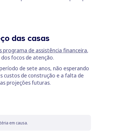
eço das casas
s programa de assistência financeira
,
 dos focos de atenção.
 período de sete anos, não esperando
 custos de construção e a falta de
as projeções futuras.
téria em causa.