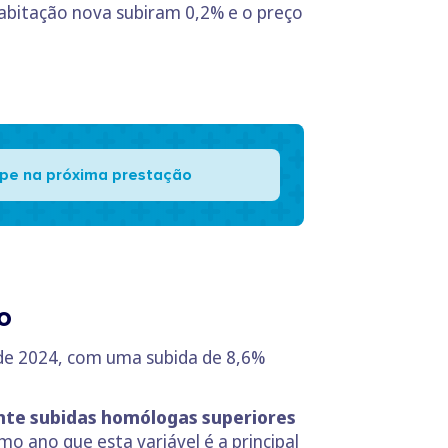
habitação nova subiram 0,2% e o preço
pe na próxima prestação
o
de 2024, com uma subida de 8,6%
te subidas homólogas superiores
o ano que esta variável é a principal