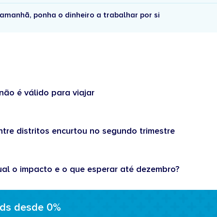
amanhã, ponha o dinheiro a trabalhar por si
não é válido para viajar
tre distritos encurtou no segundo trimestre
ual o impacto e o que esperar até dezembro?
ads desde 0%