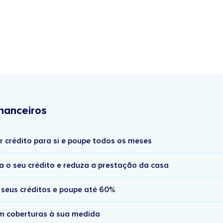
nanceiros
r crédito para si e poupe todos os meses
a o seu crédito e reduza a prestação da casa
 seus créditos e poupe até 60%
om coberturas à sua medida