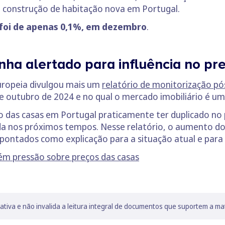
e construção de habitação nova em Portugal.
 foi de apenas 0,1%, em dezembro
.
nha alertado para influência no pr
ropeia divulgou mais um
relatório de monitorização pó
e outubro de 2024 e no qual o mercado imobiliário é um
o das casas em Portugal praticamente ter duplicado no
da nos próximos tempos. Nesse relatório, o aumento dos
ontados como explicação para a situação atual e para 
ém pressão sobre preços das casas
lativa e não invalida a leitura integral de documentos que suportem a ma