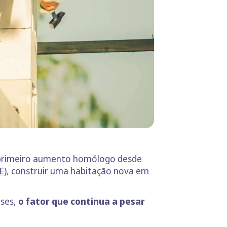
o primeiro aumento homólogo desde
E)
, construir uma habitação nova em
eses,
o fator que continua a pesar