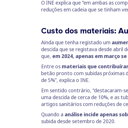
O INE explica que “em ambas as comp
reduções em cadeia que se tinham ve
Custo dos materiais: Au
Ainda que tenha registado um
aument
descida que se registava desde abril 
que,
em 2024, apenas em março se 
Entre os
materiais que contribuíra
betão pronto com subidas próximas d
de 5%”, explica o INE.
Em sentido contrário, “destacaram-s
uma descida de cerca de 10%, e as tub
artigos sanitários com reduções de ce
Quando a
análise incide apenas s
subida desde setembro de 2020.