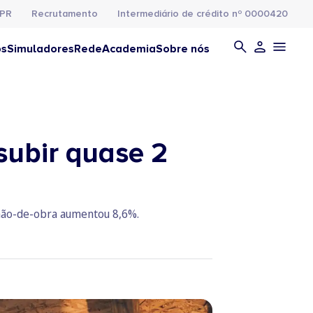
PR
Recrutamento
Intermediário de crédito nº 0000420
os
Simuladores
Rede
Academia
Sobre nós
subir quase 2
 mão-de-obra aumentou 8,6%.