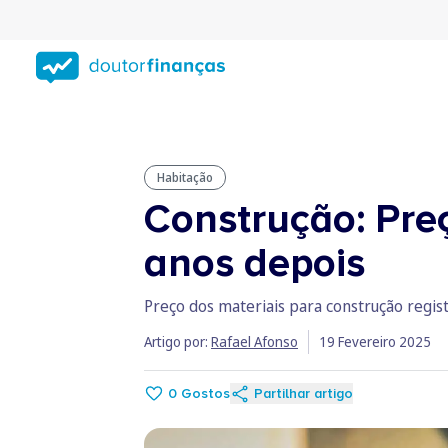
Saltar
para
conteúdo
principal
Habitação
Construção: Preç
anos depois
Preço dos materiais para construção regi
Artigo por:
Rafael Afonso
19 Fevereiro 2025
0
Gostos
Partilhar artigo