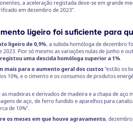
onentes, a aceleração registada deve-se em grande med
rificado em dezembro de 2023”.
mento ligeiro foi suficiente para q
o ligeiro de 0,9%
, a subida homóloga de dezembro foi
de 2023. Pior só mesmo as variações nulas de junho e out
registou uma descida homóloga superior a 1%
.
m mais para o aumento geral dos custos
“estão os be
os 10%, e o cimento e os consumos de produtos energ
e as madeiras e derivados de madeira e a chapa de aço
agens de aço, de ferro fundido e aparelhos para canaliz
rca de 10%”.
obre os meses em que houve agravamento
, dezembro