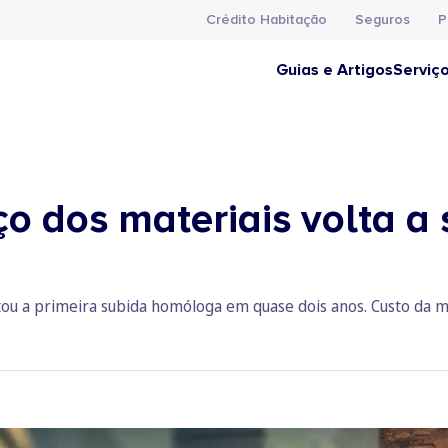
Crédito Habitação
Seguros
P
Guias e Artigos
Serviç
o dos materiais volta a 
stou a primeira subida homóloga em quase dois anos. Custo da