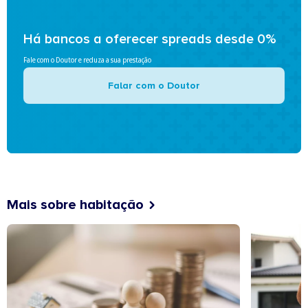
Há bancos a oferecer spreads desde 0%
Fale com o Doutor e reduza a sua prestação
Falar com o Doutor
Mais sobre habitação