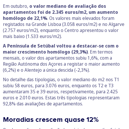
Em outubro,
o valor mediano de avaliação dos
apartamentos foi de 2.345 euros/m2, um aumento
homólogo de 22,1%
. Os valores mais elevados foram
registados na Grande Lisboa (3.058 euros/m2) e no Algarve
(2.757 euros/m2), enquanto o Centro apresentou o valor
mais baixo (1.533 euros/m2).
A Península de Setúbal voltou a destacar-se com o
maior crescimento homólogo (29,3%)
. Em termos
mensais, o valor dos apartamentos subiu 1,6%, com a
Região Autónoma dos Açores a registar o maior aumento
(6,2%) e o Alentejo a única descida (-2,3%).
No detalhe das tipologias, o valor mediano do m2 nos T1
subiu 58 euros, para 3.076 euros, enquanto os T2 e T3
aumentaram 35 e 39 euros, respetivamente, para 2.425
euros e 2.010 euros. Estas três tipologias representaram
92,8% das avaliações de apartamentos.
Moradias crescem quase 12%