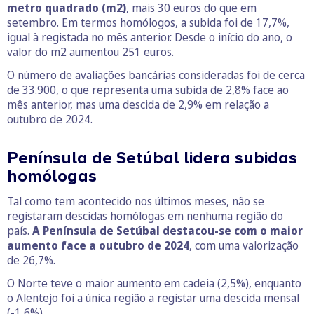
metro quadrado (m2)
, mais 30 euros do que em
setembro. Em termos homólogos, a subida foi de 17,7%,
igual à registada no mês anterior. Desde o início do ano, o
valor do m2 aumentou 251 euros.
O número de avaliações bancárias consideradas foi de cerca
de 33.900, o que representa uma subida de 2,8% face ao
mês anterior, mas uma descida de 2,9% em relação a
outubro de 2024.
Península de Setúbal lidera subidas
homólogas
Tal como tem acontecido nos últimos meses, não se
registaram descidas homólogas em nenhuma região do
país.
A Península de Setúbal destacou-se com o maior
aumento face a outubro de 2024
, com uma valorização
de 26,7%.
O Norte teve o maior aumento em cadeia (2,5%), enquanto
o Alentejo foi a única região a registar uma descida mensal
(-1,6%).