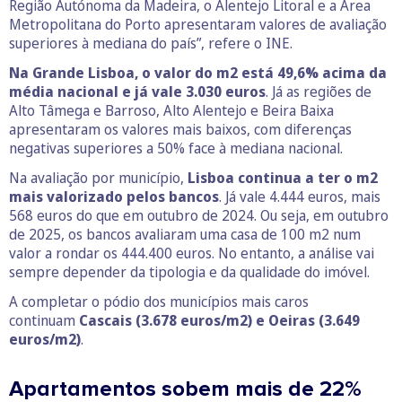
Região Autónoma da Madeira, o Alentejo Litoral e a Área
Metropolitana do Porto apresentaram valores de avaliação
superiores à mediana do país”, refere o INE.
Na Grande Lisboa, o valor do m2 está 49,6% acima da
média nacional e já vale 3.030 euros
. Já as regiões de
Alto Tâmega e Barroso, Alto Alentejo e Beira Baixa
apresentaram os valores mais baixos, com diferenças
negativas superiores a 50% face à mediana nacional.
Na avaliação por município,
Lisboa continua a ter o m2
mais valorizado pelos bancos
. Já vale 4.444 euros, mais
568 euros do que em outubro de 2024. Ou seja, em outubro
de 2025, os bancos avaliaram uma casa de 100 m2 num
valor a rondar os 444.400 euros. No entanto, a análise vai
sempre depender da tipologia e da qualidade do imóvel.
A completar o pódio dos municípios mais caros
continuam
Cascais (3.678 euros/m2) e Oeiras (3.649
euros/m2)
.
Apartamentos sobem mais de 22%