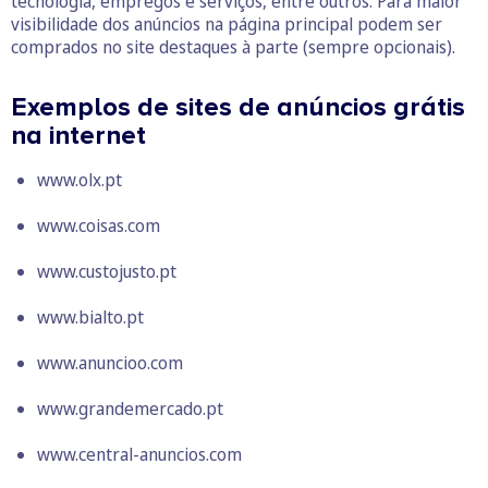
tecnologia, empregos e serviços, entre outros. Para maior
visibilidade dos anúncios na página principal podem ser
comprados no site destaques à parte (sempre opcionais).
Exemplos de sites de anúncios grátis
na internet
www.olx.pt
www.coisas.com
www.custojusto.pt
www.bialto.pt
www.anuncioo.com
www.grandemercado.pt
www.central-anuncios.com