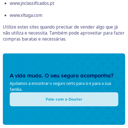
www.jnclassificados.pt
www.xltuga.com
Utilize estes sites quando precisar de vender algo que já
não utiliza e necessita. Também pode aproveitar para fazer
compras baratas e necessárias.
A vida muda. O seu seguro acompanha?
Ajudamos a encontrar o seguro certo para si e para a sua
família.
Fale com o Doutor