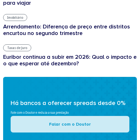
para viajar
Imobiliário
Arrendamento: Diferença de preço entre distritos
encurtou no segundo trimestre
Taxas de Juro
Euribor continua a subir em 2026: Qual o impacto e
o que esperar até dezembro?
Há bancos a oferecer spreads desde 0%
Fale com o Doutor e reduza a sua prestação
Falar com o Doutor