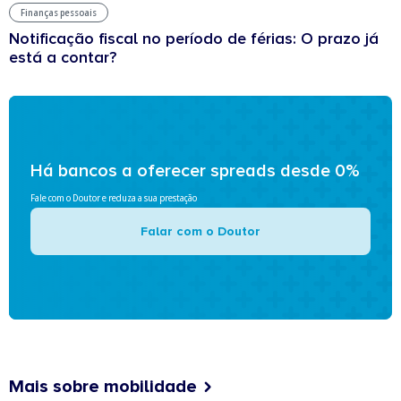
Finanças pessoais
Notificação fiscal no período de férias: O prazo já
está a contar?
Há bancos a oferecer spreads desde 0%
Fale com o Doutor e reduza a sua prestação
Falar com o Doutor
Mais sobre mobilidade