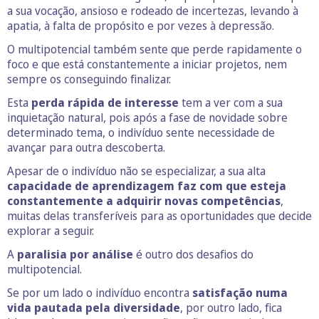
a sua vocação, ansioso e rodeado de incertezas, levando à
apatia, à falta de propósito e por vezes à depressão.
O multipotencial também sente que perde rapidamente o
foco e que está constantemente a iniciar projetos, nem
sempre os conseguindo finalizar.
Esta
perda rápida de interesse
tem a ver com a sua
inquietação natural, pois após a fase de novidade sobre
determinado tema, o indivíduo sente necessidade de
avançar para outra descoberta.
Apesar de o indivíduo não se especializar, a sua alta
capacidade de aprendizagem faz com que esteja
constantemente a adquirir novas competências
,
muitas delas transferíveis para as oportunidades que decide
explorar a seguir.
A
paralisia por análise
é outro dos desafios do
multipotencial.
Se por um lado o indivíduo encontra
satisfação numa
vida pautada pela diversidade
, por outro lado, fica