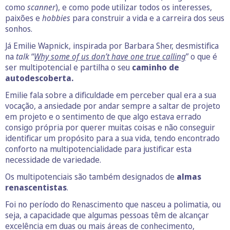
como
scanner
), e como pode utilizar todos os interesses,
paixões e
hobbies
para construir a vida e a carreira dos seus
sonhos.
Já Emilie Wapnick, inspirada por Barbara Sher, desmistifica
na
talk
“
Why some of us don’t have one true calling
” o que é
ser multipotencial e partilha o seu
caminho de
autodescoberta.
Emilie fala sobre a dificuldade em perceber qual era a sua
vocação, a ansiedade por andar sempre a saltar de projeto
em projeto e o sentimento de que algo estava errado
consigo própria por querer muitas coisas e não conseguir
identificar um propósito para a sua vida, tendo encontrado
conforto na multipotencialidade para justificar esta
necessidade de variedade.
Os multipotenciais são também designados de
almas
renascentistas
.
Foi no período do Renascimento que nasceu a polimatia, ou
seja, a capacidade que algumas pessoas têm de alcançar
excelência em duas ou mais áreas de conhecimento,