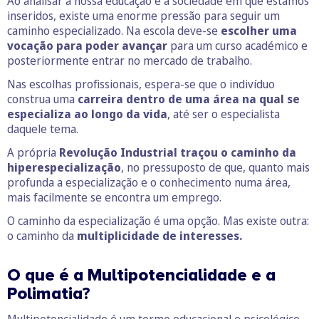
Ao analisar a nossa educação e a sociedade em que estamos
inseridos, existe uma enorme pressão para seguir um
caminho especializado. Na escola deve-se
escolher uma
vocação para poder avançar
para um curso académico e
posteriormente entrar no mercado de trabalho.
Nas escolhas profissionais, espera-se que o indivíduo
construa uma
carreira dentro de uma área na qual se
especializa ao longo da vida
, até ser o especialista
daquele tema.
A própria
Revolução Industrial traçou o caminho da
hiperespecialização
, no pressuposto de que, quanto mais
profunda a especialização e o conhecimento numa área,
mais facilmente se encontra um emprego.
O caminho da especialização é uma opção. Mas existe outra:
o caminho da
multiplicidade de interesses.
O que é a Multipotencialidade e a
Polimatia
?