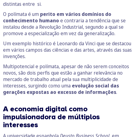
distintas entre si.
O polímata é um
perito em vários domínios do
conhecimento humano
e contraria a tendência que se
instalou desde a Revolução Industrial, segundo a qual se
promove a especialização em vez da generalização.
Um exemplo histórico é Leonardo da Vinci que se destacou
em vários campos das ciências e das artes, através das suas
invenções.
Multipotencial e polímata, apesar de não serem conceitos
novos, são dois perfis que estão a ganhar relevância no
mercado de trabalho atual pela sua multiplicidade de
interesses, surgindo como uma
evolução social das
gerações expostas ao excesso de informações
.
A economia digital como
impulsionadora de múltiplos
interesses
A universidade espanhola
Deusto Business School
, em