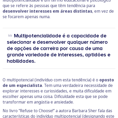
Multipotencialidade é um termo educacional e psicológico
que se refere às pessoas que têm tendência para
desenvolver interesses em áreas distintas
, em vez de
se focarem apenas numa.
Multipotencialidade é a capacidade de
selecionar e desenvolver qualquer número
de opções de carreira por causa de uma
grande variedade de interesses, aptidões e
habilidades.
O multipotencial (indivíduo com esta tendência) é o
oposto
de um especialista
. Tem uma verdadeira necessidade de
explorar interesses e curiosidades, e muita dificuldade em
escolher apenas uma coisa. Dificuldade esta que se pode
transformar em angústia e ansiedade.
No livro “Refuse to Choose!” a autora Barbara Sher fala das
características do indivíduo multipotencial (designando este