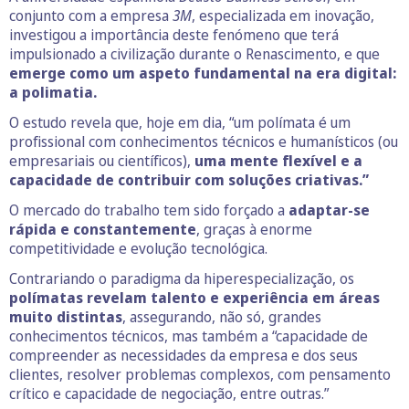
conjunto com a empresa
3M
, especializada em inovação,
investigou a importância deste fenómeno que terá
impulsionado a civilização durante o Renascimento, e que
emerge como um aspeto fundamental na era digital:
a polimatia.
O estudo revela que, hoje em dia, “um polímata é um
profissional com conhecimentos técnicos e humanísticos (ou
empresariais ou científicos),
uma mente flexível e a
capacidade de contribuir com soluções criativas.”
O mercado do trabalho tem sido forçado a
adaptar-se
rápida e constantemente
, graças à enorme
competitividade e evolução tecnológica.
Contrariando o paradigma da hiperespecialização, os
polímatas revelam talento e experiência em áreas
muito distintas
, assegurando, não só, grandes
conhecimentos técnicos, mas também a “capacidade de
compreender as necessidades da empresa e dos seus
clientes, resolver problemas complexos, com pensamento
crítico e capacidade de negociação, entre outras.”