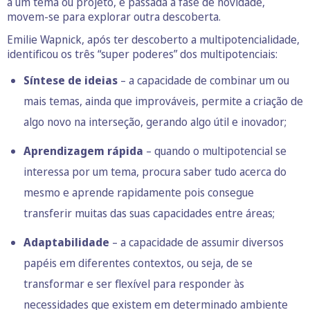
a um tema ou projeto, e passada a fase de novidade,
movem-se para explorar outra descoberta.
Emilie Wapnick, após ter descoberto a multipotencialidade,
identificou os três “super poderes” dos multipotenciais:
Síntese de ideias
– a capacidade de combinar um ou
mais temas, ainda que improváveis, permite a criação de
algo novo na interseção, gerando algo útil e inovador;
Aprendizagem rápida
– quando o multipotencial se
interessa por um tema, procura saber tudo acerca do
mesmo e aprende rapidamente pois consegue
transferir muitas das suas capacidades entre áreas;
Adaptabilidade
– a capacidade de assumir diversos
papéis em diferentes contextos, ou seja, de se
transformar e ser flexível para responder às
necessidades que existem em determinado ambiente