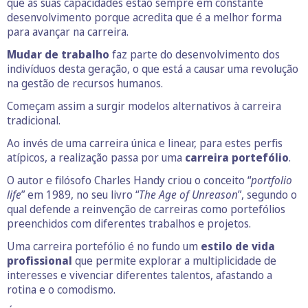
que as suas capacidades estão sempre em constante
desenvolvimento porque acredita que é a melhor forma
para avançar na carreira.
Mudar de trabalho
faz parte do desenvolvimento dos
indivíduos desta geração, o que está a causar uma revolução
na gestão de recursos humanos.
Começam assim a surgir modelos alternativos à carreira
tradicional.
Ao invés de uma carreira única e linear, para estes perfis
atípicos, a realização passa por uma
carreira portefólio
.
O autor e filósofo Charles Handy criou o conceito “
portfolio
life
” em 1989, no seu livro “
The Age of Unreason
”, segundo o
qual defende a reinvenção de carreiras como portefólios
preenchidos com diferentes trabalhos e projetos.
Uma carreira portefólio é no fundo um
estilo de vida
profissional
que permite explorar a multiplicidade de
interesses e vivenciar diferentes talentos, afastando a
rotina e o comodismo.