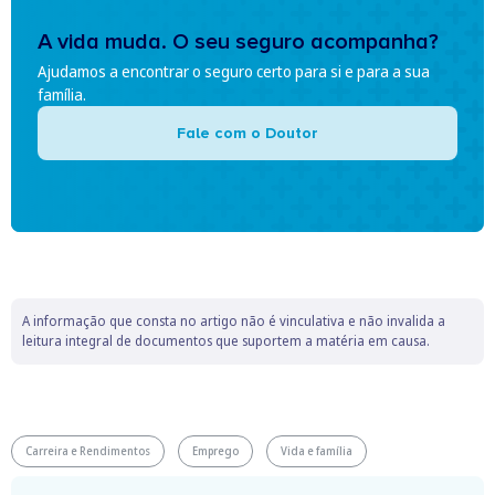
A vida muda. O seu seguro acompanha?
Ajudamos a encontrar o seguro certo para si e para a sua
família.
Fale com o Doutor
A informação que consta no artigo não é vinculativa e não invalida a
leitura integral de documentos que suportem a matéria em causa.
Carreira e Rendimentos
Emprego
Vida e família