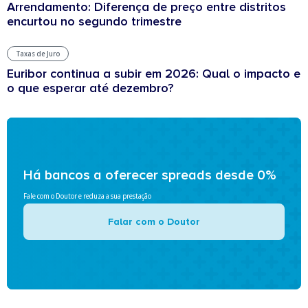
Arrendamento: Diferença de preço entre distritos
encurtou no segundo trimestre
Taxas de Juro
Euribor continua a subir em 2026: Qual o impacto e
o que esperar até dezembro?
Há bancos a oferecer spreads desde 0%
Fale com o Doutor e reduza a sua prestação
Falar com o Doutor