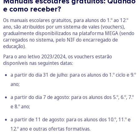
Manuais escolares gratuitos: Quando
e como receber?
Os manuais escolares gratuitos, para alunos do 1.º ao 12.º
ano, são atribuídos por um sistema de vales (vouchers),
gradualmente disponibilizados na plataforma MEGA (sendo
carregados no sistema, pelo NIF do encarregado de
educação).
Para o ano letivo 2023/2024, os vouchers estarão
disponíveis nas seguintes datas:
a partir do dia 31 de julho: para os alunos do 1.º ciclo e 9.º
ano;
a partir do dia 7 de agosto: para os alunos dos 5.º, 6.º, 7.º
e 8.º ano;
a partir de 11 de agosto: para os alunos dos 10.º, 11.º e
12.º ano e outras ofertas formativas.