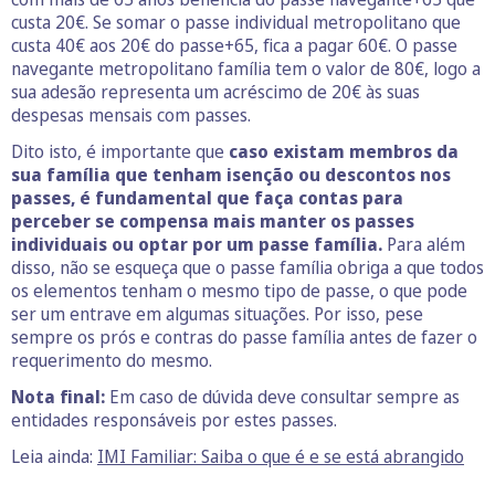
custa 20€. Se somar o passe individual metropolitano que
custa 40€ aos 20€ do passe+65, fica a pagar 60€. O passe
navegante metropolitano família tem o valor de 80€, logo a
sua adesão representa um acréscimo de 20€ às suas
despesas mensais com passes.
Dito isto, é importante que
caso existam membros da
sua família que tenham isenção ou descontos nos
passes, é fundamental que faça contas para
perceber se compensa mais manter os passes
individuais ou optar por um passe família.
Para além
disso, não se esqueça que o passe família obriga a que todos
os elementos tenham o mesmo tipo de passe, o que pode
ser um entrave em algumas situações. Por isso, pese
sempre os prós e contras do passe família antes de fazer o
requerimento do mesmo.
Nota final:
Em caso de dúvida deve consultar sempre as
entidades responsáveis por estes passes.
Leia ainda:
IMI Familiar: Saiba o que é e se está abrangido