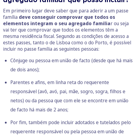
Em primeiro lugar deve saber que para aderir a um passe
família
deve conseguir comprovar que todos os
elementos integram o seu agregado familia
r ou seja
vai ter que comprovar que todos os elementos têm a
mesma residência fiscal. Segundo as condições de acesso a
estes passes, tanto o de Lisboa como o do Porto, é possível
incluir no passe família as seguintes pessoas:
Cônjuge ou pessoa em
união de facto
(desde que há mais
de dois anos);
Parentes e afins, em linha reta do requerente
responsável (avô, avó, pai, mãe, sogro, sogra, filhos e
netos) ou da pessoa que com ele se encontre em união
de facto há mais de 2 anos;
Por fim, também pode incluir adotados e tutelados pelo
requerente responsável ou pela pessoa em união de