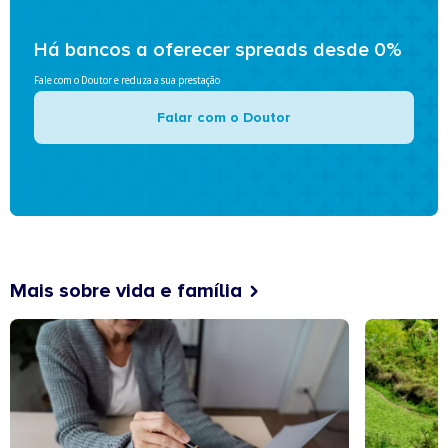
Há bancos a oferecer spreads desde 0%
Fale com o Doutor e reduza a sua prestação
Falar com o Doutor
Mais sobre vida e família