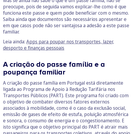
Mas se ainda não sabe o que é um passe família, não se
preocupe, pois de seguida vamos explicar-lhe como é que
funciona este passe e quem pode beneficiar com o mesmo.
Saiba ainda que documentos são necessários apresentar e
em que casos pode não ser vantajosa a adesão a este passe
familiar.
Leia ainda:
Apps para poupar nos transportes, lazer,
desporto e finanças pessoais
A criação do passe família e a
poupança familiar
A criação do passe família em Portugal está diretamente
ligada ao Programa de Apoio à Redução Tarifária nos
Transportes Públicos (PART). Este programa foi criado com
o objetivo de combater diversos fatores externos
associados à mobilidade, como é o caso da exclusão social,
emissão de gases de efeito de estufa, poluição atmosférica
e sonora, o consumo de energia e o congestionamento. E
isto significa que o objetivo principal do PART é atrair mais
passageiros para os transportes coletivos, através do apoio