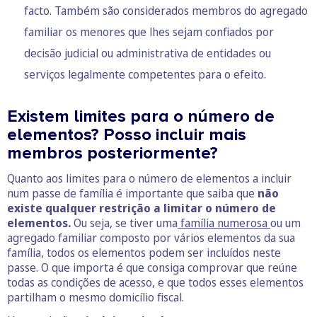
facto. Também são considerados membros do agregado
familiar os menores que lhes sejam confiados por
decisão judicial ou administrativa de entidades ou
serviços legalmente competentes para o efeito.
Existem limites para o número de
elementos? Posso incluir mais
membros posteriormente?
Quanto aos limites para o número de elementos a incluir
num passe de família é importante que saiba que
não
existe qualquer restrição a limitar o número de
elementos.
Ou seja, se tiver uma
família numerosa
ou um
agregado familiar composto por vários elementos da sua
família, todos os elementos podem ser incluídos neste
passe. O que importa é que consiga comprovar que reúne
todas as condições de acesso, e que todos esses elementos
partilham o mesmo domicílio fiscal.