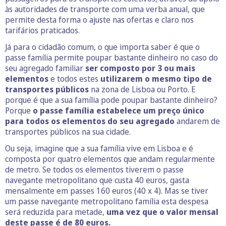
às autoridades de transporte com uma verba anual, que
permite desta forma o ajuste nas ofertas e claro nos
tarifários praticados.
Já para o cidadão comum, o que importa saber é que o
passe família permite poupar bastante dinheiro no caso do
seu agregado familiar
ser composto por 3 ou mais
elementos
e todos estes
utilizarem o mesmo tipo de
transportes públicos
na zona de Lisboa ou Porto. E
porque é que a sua família pode poupar bastante dinheiro?
Porque
o passe família estabelece um preço único
para todos os elementos do seu agregado
andarem de
transportes públicos na sua cidade.
Ou seja, imagine que a sua família vive em Lisboa e é
composta por quatro elementos que andam regularmente
de metro. Se todos os elementos tiverem o passe
navegante metropolitano que custa 40 euros, gasta
mensalmente em passes 160 euros (40 x 4). Mas se tiver
um passe navegante metropolitano família esta despesa
será reduzida para metade,
uma vez que o valor mensal
deste passe é de 80 euros.