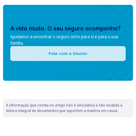
A vida muda. O seu seguro acompanha?
Ajudamos a encontrar o seguro certo para si e para a sua
família.
Fale com o Doutor
A informação que consta no artigo não é vinculativa e não invalida a
leitura integral de documentos que suportem a matéria em causa.