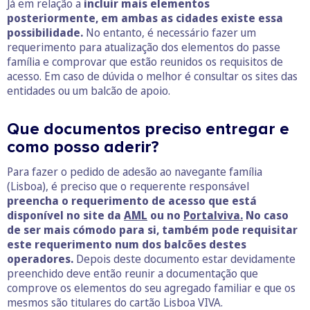
Já em relação a
incluir mais elementos
posteriormente, em ambas as cidades existe essa
possibilidade.
No entanto, é necessário fazer um
requerimento para atualização dos elementos do passe
família e comprovar que estão reunidos os requisitos de
acesso. Em caso de dúvida o melhor é consultar os sites das
entidades ou um balcão de apoio.
Que documentos preciso entregar e
como posso aderir?
Para fazer o pedido de adesão ao navegante família
(Lisboa), é preciso que o requerente responsável
preencha o requerimento de acesso que está
disponível no site da
AML
ou no
Portalviva.
No caso
de ser mais cómodo para si, também pode requisitar
este requerimento num dos balcões destes
operadores.
Depois deste documento estar devidamente
preenchido deve então reunir a documentação que
comprove os elementos do seu agregado familiar e que os
mesmos são titulares do cartão Lisboa VIVA.