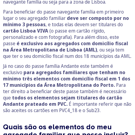
navegante família ou seja para a zona de Lisboa.
Para beneficiar do passe navegante família em primeiro
lugar o seu agregado familiar
deve ser composto por no
mínimo 3 pessoas
, e todas elas devem ser titulares do
cartão Lisboa VIVA
(o passe em cartão rígido,
personalizado e com fotografia). Para além disso, este
passe
é exclusivo aos agregados com domicílio fiscal
na Área Metropolitana de Lisboa (AML)
, ou seja tem
que ter o seu domicílio fiscal num dos 18 municípios da AML.
Já no caso do passe família Andante este também é
exclusivo
para agregados familiares que tenham no
mínimo três elementos com domicílio fiscal em 1 dos
17 municípios da Área Metropolitana do Porto.
Para
ter direito a beneficiar deste passe também é necessário
que
todos os elementos sejam titulares do cartão
Andante prateado em PVC.
É importante referir que não
são aceites os cartões em PVC4_18 e o Sub23.
Quais são os elementos do meu
agregado familiar que posso incluir?