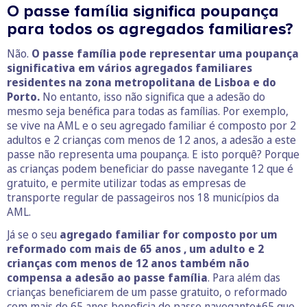
O passe família significa poupança
para todos os agregados familiares?
Não.
O passe família pode representar uma poupança
significativa em vários agregados familiares
residentes na zona metropolitana de Lisboa e do
Porto.
No entanto, isso não significa que a adesão do
mesmo seja benéfica para todas as famílias. Por exemplo,
se vive na AML e o seu agregado familiar é composto por 2
adultos e 2 crianças com menos de 12 anos, a adesão a este
passe não representa uma poupança. E isto porquê? Porque
as crianças podem beneficiar do passe navegante 12 que é
gratuito, e permite utilizar todas as empresas de
transporte regular de passageiros nos 18 municípios da
AML.
Já se o seu
agregado familiar for composto por um
reformado com mais de 65 anos , um adulto e 2
crianças com menos de 12 anos também não
compensa a adesão ao passe família
. Para além das
crianças beneficiarem de um passe gratuito, o reformado
com mais de 65 anos beneficia do passe navegante+65 que