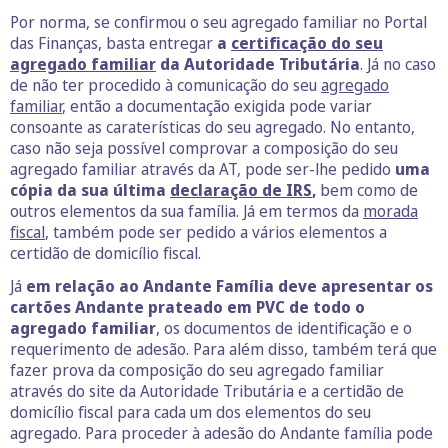
Por norma, se confirmou o seu agregado familiar no Portal
das Finanças, basta entregar
a
certificação do seu
agregado
familiar
da Autoridade Tributária
. Já no caso
de não ter procedido à comunicação do seu
agregado
familiar
, então a documentação exigida pode variar
consoante as caraterísticas do seu agregado. No entanto,
caso não seja possível comprovar a composição do seu
agregado familiar através da AT, pode ser-lhe pedido
uma
cópia da sua última
declaração de IRS
,
bem como de
outros elementos da sua família. Já em termos da
morada
fiscal
, também pode ser pedido a vários elementos a
certidão de domicílio fiscal.
Já
em relação ao Andante Família deve apresentar os
cartões Andante prateado em PVC de todo o
agregado familiar
, os documentos de identificação e o
requerimento de adesão. Para além disso, também terá que
fazer prova da composição do seu agregado familiar
através do site da Autoridade Tributária e a certidão de
domicílio fiscal para cada um dos elementos do seu
agregado. Para proceder à adesão do Andante família pode