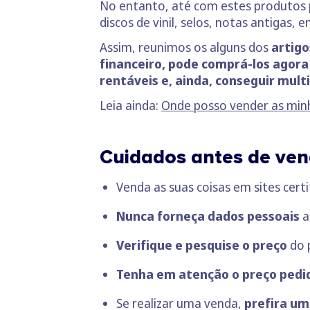
No entanto, até com estes produtos p
discos de vinil, selos, notas antigas, e
Assim, reunimos os alguns dos
artigo
financeiro, pode comprá-los agora
rentáveis e, ainda, conseguir mult
Leia ainda:
Onde posso vender as min
Cuidados antes de vend
Venda as suas coisas em sites cer
Nunca forneça dados pessoais
a
Verifique e pesquise o preço
do 
Tenha em atenção o preço pedi
Se realizar uma venda,
prefira um 