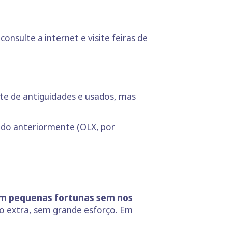
, consulte a internet e visite feiras de
te de antiguidades e usados, mas
cado anteriormente (OLX, por
em pequenas fortunas sem nos
ro extra, sem grande esforço. Em