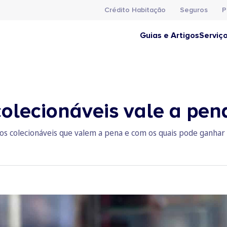
Crédito Habitação
Seguros
P
Guias e Artigos
Serviç
olecionáveis vale a pena
gos colecionáveis que valem a pena e com os quais pode ganhar 