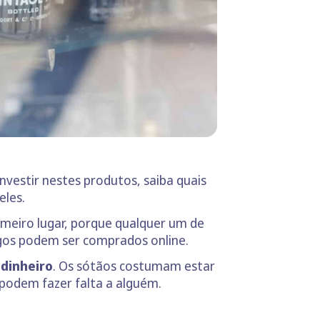
nvestir nestes produtos, saiba quais
eles.
meiro lugar, porque qualquer um de
igos podem ser comprados online.
dinheiro
. Os sótãos costumam estar
 podem fazer falta a alguém.