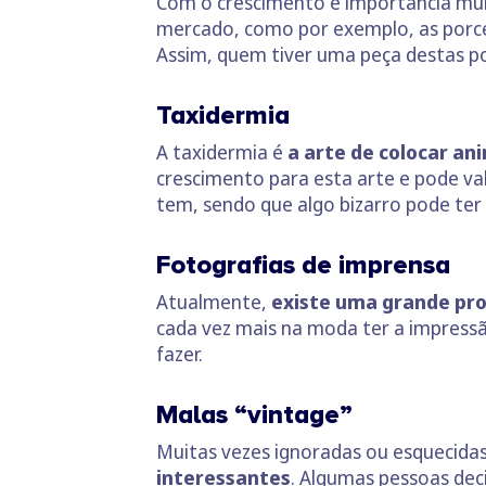
Com o crescimento e importância mun
mercado, como por exemplo, as porce
Assim, quem tiver uma peça destas po
Taxidermia
A taxidermia é
a arte de colocar an
crescimento para esta arte e pode val
tem, sendo que algo bizarro pode ter 
Fotografias de imprensa
Atualmente,
existe uma grande proc
cada vez mais na moda ter a impress
fazer.
Malas “vintage”
Muitas vezes ignoradas ou esquecida
interessantes
. Algumas pessoas deci