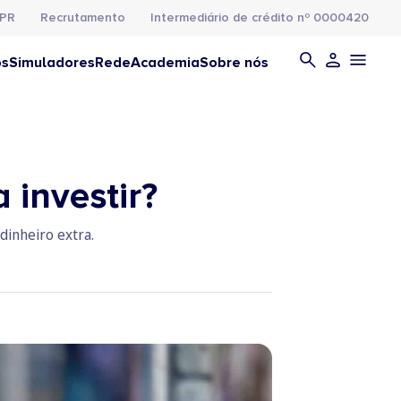
PR
Recrutamento
Intermediário de crédito nº 0000420
os
Simuladores
Rede
Academia
Sobre nós
 investir?
dinheiro extra.