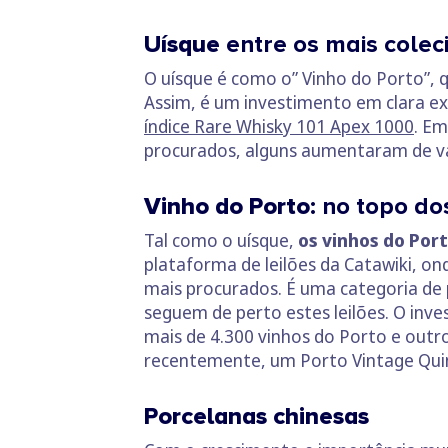
Uísque
entre os mais colec
O uísque é como o” Vinho do Porto”, 
Assim, é um investimento em clara ex
índice Rare Whisky 101 Apex 1000
. Em
procurados, alguns aumentaram de v
Vinho do Porto
: no topo do
Tal como o uísque,
os vinhos do Por
plataforma de leilões da Catawiki, o
mais procurados. É uma categoria de
seguem de perto estes leilões. O in
mais de 4.300 vinhos do Porto e outr
recentemente, um Porto Vintage Quint
Porcelanas chinesas