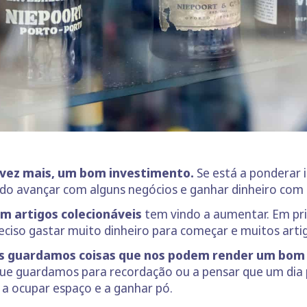
a vez mais, um bom investimento.
Se está a ponderar i
ido avançar com alguns negócios e ganhar dinheiro com 
m artigos colecionáveis
tem vindo a aumentar. Em pri
preciso gastar muito dinheiro para começar e muitos art
as guardamos coisas que nos podem render um bom 
 que guardamos para recordação ou a pensar que um dia
a ocupar espaço e a ganhar pó.