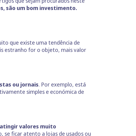
artigos que sejam procurados neste
s, são um bom investimento.
uito que existe uma tendência de
s estranho for o objeto, mais valor
stas ou jornais
. Por exemplo, está
ativamente simples e económica de
atingir valores muito
 se ficar atento a lojas de usados ou