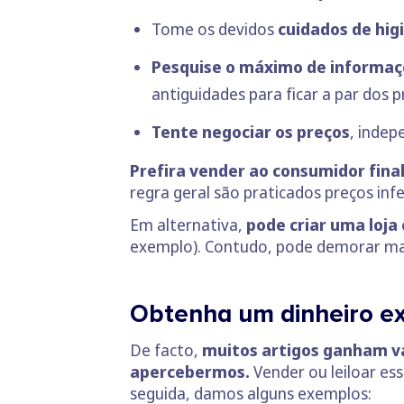
Tome os devidos
cuidados de hig
Pesquise o máximo de informaç
antiguidades para ficar a par dos p
Tente negociar os preços
, indep
Prefira vender ao consumidor fina
regra geral são praticados preços inf
Em alternativa,
pode criar uma loja 
exemplo). Contudo, pode demorar ma
Obtenha um dinheiro ex
De facto,
muitos artigos ganham v
apercebermos.
Vender ou leiloar es
seguida, damos alguns exemplos: