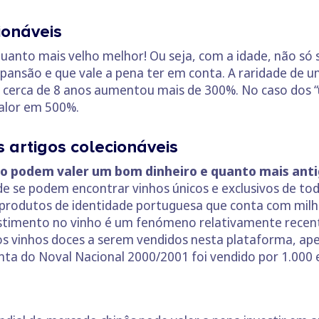
ionáveis
quanto mais velho melhor! Ou seja, com a idade, não s
pansão e que vale a pena ter em conta. A raridade de u
 cerca de 8 anos aumentou mais de 300%. No caso dos “u
alor em 500%.
s artigos colecionáveis
to podem valer um bom dinheiro e quanto mais antig
nde se podem encontrar vinhos únicos e exclusivos de to
 produtos de identidade portuguesa que conta com mil
vestimento no vinho é um fenómeno relativamente recen
os vinhos doces a serem vendidos nesta plataforma, ap
a do Noval Nacional 2000/2001 foi vendido por 1.000 e