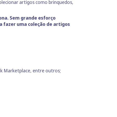
olecionar artigos como brinquedos,
iona. Sem grande esforço
a fazer uma coleção de artigos
ok Marketplace, entre outros;