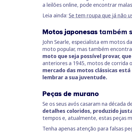
a leilões online, pode encontrar mala
Leia ainda:
Se tem roupa que já não u
Motos japonesas
também sã
John Searle, especialista em motos d
moto popular, mas também encontrar u
moto que seja possível provar, q
anteriores a 1945, motos de corrida o
mercado das motos clássicas está
lembrar a sua juventude.
Peças de murano
Se os seus avós casaram na década d
detalhes coloridos, produzido jus
tempos e, atualmente, estas peças ma
Tenha apenas atenção para falsas peça