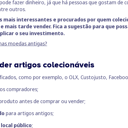
ode fazer dinheiro, já que há pessoas que gostam de c
ntre outros.
s mais interessantes e procurados por quem colec
 e mais tarde vender. Fica a sugestão para que poss
iplicar o seu investimento.
has moedas antigas?
er artigos colecionáveis
tificados, como por exemplo, o OLX, Custojusto, Facebo
os compradores;
produto antes de comprar ou vender;
do
para artigos antigos;
local público
;