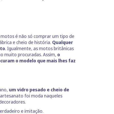
m motos é não só comprar um tipo de
rica e cheio de história.
Qualquer
nto
. Igualmente, as motos britânicas
são muito procuradas. Assim,
o
curam o modelo que mais lhes faz
rano,
um vidro pesado e cheio de
e artesanato foi moda naqueles
 decoradores.
erdadeiro e imitação.