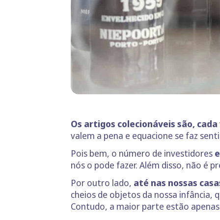
Os artigos colecionáveis são, cad
valem a pena e equacione se faz sent
Pois bem, o número de investidores
e
nós o pode fazer. Além disso, não é 
Por outro lado,
até nas nossas cas
cheios de objetos da nossa infância,
Contudo, a maior parte estão apenas 