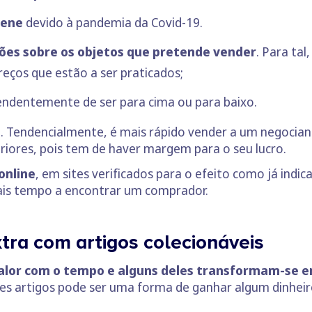
iene
devido à pandemia da Covid-19.
ões sobre os objetos que pretende vender
. Para tal
reços que estão a ser praticados;
endentemente de ser para cima ou para baixo.
l
. Tendencialmente, é mais rápido vender a um negocian
eriores, pois tem de haver margem para o seu lucro.
online
, em sites verificados para o efeito como já indi
is tempo a encontrar um comprador.
tra com artigos colecionáveis
alor com o tempo e alguns deles transformam-se 
ses artigos pode ser uma forma de ganhar algum dinhei