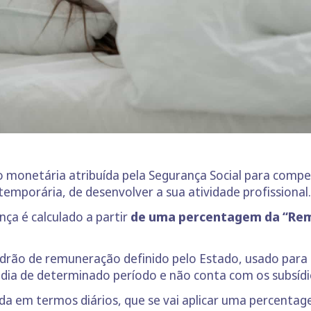
o monetária atribuída pela Segurança Social para comp
temporária, de desenvolver a sua atividade profissional.
ça é calculado a partir
de uma percentagem da “Rem
rão de remuneração definido pelo Estado, usado para o 
dia de determinado período e não conta com os subsídio
da em termos diários, que se vai aplicar uma percentag