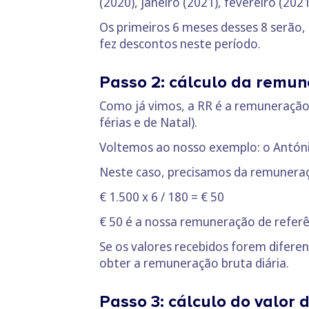
(2020), janeiro (2021), fevereiro (2021
Os primeiros 6 meses desses 8 serão,
fez descontos neste período.
Passo 2: cálculo da remun
Como já vimos, a RR é a remuneração
férias e de Natal).
Voltemos ao nosso exemplo: o Antóni
Neste caso, precisamos da remuneraçã
€ 1.500 x 6 / 180 = € 50
€ 50 é a nossa remuneração de referên
Se os valores recebidos forem diferen
obter a remuneração bruta diária.
Passo 3: cálculo do valor 