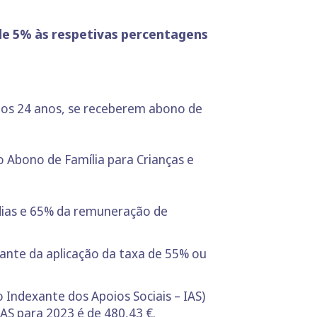
de 5% às respetivas percentagens
 aos 24 anos, se receberem abono de
o Abono de Família para Crianças e
 dias e 65% da remuneração de
tante da aplicação da taxa de 55% ou
o Indexante dos Apoios Sociais – IAS)
IAS para 2023 é de 480,43 €.