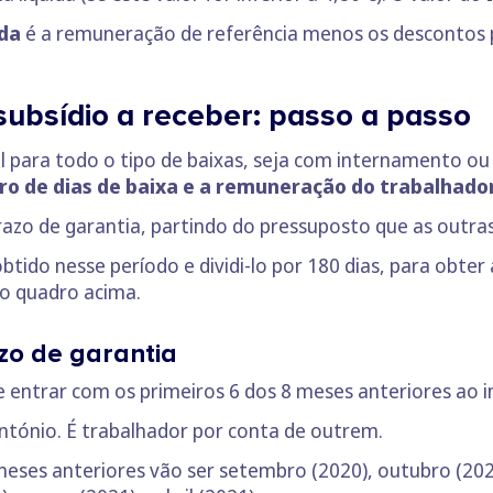
ida
é a remuneração de referência menos os descontos pa
subsídio a receber: passo a passo
al para todo o tipo de baixas, seja com internamento ou 
ero de dias de baixa e a remuneração do trabalhado
 prazo de garantia, partindo do pressuposto que as outr
tido nesse período e dividi-lo por 180 dias, para obter
do quadro acima.
azo de garantia
 entrar com os primeiros 6 dos 8 meses anteriores ao i
ónio. É trabalhador por conta de outrem.
meses anteriores vão ser setembro (2020), outubro (20