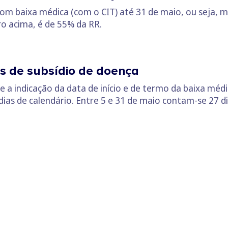
com baixa médica (com o CIT) até 31 de maio, ou seja, 
o acima, é de 55% da RR.
s de subsídio de doença
a indicação da data de início e de termo da baixa médi
o dias de calendário. Entre 5 e 31 de maio contam-se 27 di