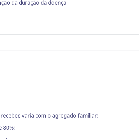
nção da duração da doença:
 receber, varia com o agregado familiar:
e 80%;