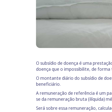
O subsídio de doença é uma prestaçã
doença que o impossibilite, de forma 
O montante diário do subsídio de doen
beneficiário.
A remuneração de referência é um pad
se da remuneração bruta (ilíquida) mé
Será sobre essa remuneração, calcula