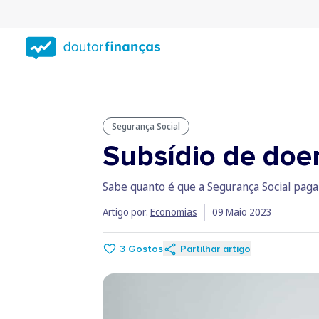
Saltar
para
conteúdo
principal
Segurança Social
Subsídio de doe
Sabe quanto é que a Segurança Social paga 
Artigo por:
Economias
09 Maio 2023
3
Gostos
Partilhar artigo