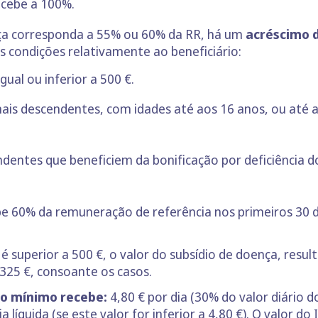
recebe a 100%.
ça corresponda a 55% ou 60% da RR, há um
acréscimo 
s condições relativamente ao beneficiário:
ual ou inferior a 500 €.
mais descendentes, com idades até aos 16 anos, ou até
dentes que beneficiem da bonificação por deficiência d
ebe 60% da remuneração de referência nos primeiros 30
 superior a 500 €, o valor do subsídio de doença, resul
 325 €, consoante os casos.
no mínimo recebe:
4,80 € por dia (30% do valor diário d
íquida (se este valor for inferior a 4,80 €). O valor do 