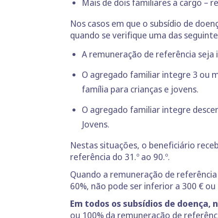
Mais de dois familiares a cargo – 
Nos casos em que o subsídio de doen
quando se verifique uma das seguinte
A remuneração de referência seja ig
O agregado familiar integre 3 ou 
família para crianças e jovens.
O agregado familiar integre descen
Jovens.
Nestas situações, o beneficiário rec
referência do 31.º ao 90.º.
Quando a remuneração de referência é
60%, não pode ser inferior a 300 € ou
Em todos os subsídios de doença, 
ou 100% da remuneração de referência l