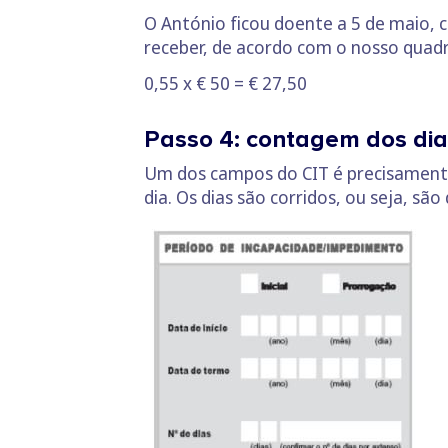
O António ficou doente a 5 de maio, 
receber, de acordo com o nosso quadr
0,55 x € 50 = € 27,50
Passo 4: contagem dos dia
Um dos campos do CIT é precisamente 
dia. Os dias são corridos, ou seja, sã