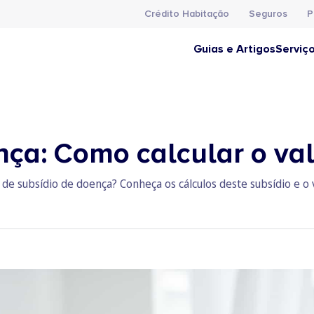
Crédito Habitação
Seguros
P
Guias e Artigos
Serviç
nça: Como calcular o val
de subsídio de doença? Conheça os cálculos deste subsídio e o 