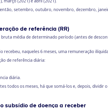
), março (2021) e abril (2021).
 então, setembro, outubro, novembro, dezembro, janeir
eração de referência (RR)
 bruta média de determinado período (antes de descont
o recebeu, naqueles 6 meses, uma remuneração ilíquida
o de referência diária:
cia diária.
tes todos os meses, há que somá-los e, depois, dividir o
do subsídio de doença a receber