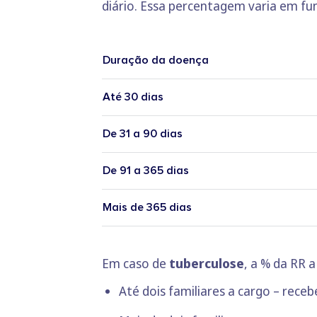
diário. Essa percentagem varia em fu
Duração da doença
Até 30 dias
De 31 a 90 dias
De 91 a 365 dias
Mais de 365 dias
Em caso de
tuberculose
, a % da RR a
Até dois familiares a cargo – receb