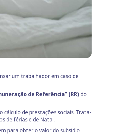
ensar um trabalhador em caso de
uneração de Referência” (RR)
do
cálculo de prestações sociais. Trata-
s de férias e de Natal.
em para obter o valor do subsídio