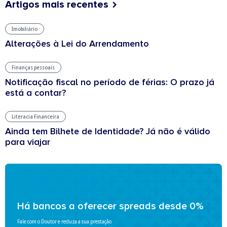
Artigos mais recentes
Imobiliário
Alterações à Lei do Arrendamento
Finanças pessoais
Notificação fiscal no período de férias: O prazo já
está a contar?
Literacia Financeira
Ainda tem Bilhete de Identidade? Já não é válido
para viajar
Há bancos a oferecer spreads desde 0%
Fale com o Doutor e reduza a sua prestação