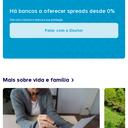
Há bancos a oferecer spreads desde 0%
Fale com o Doutor e reduza a sua prestação
Falar com o Doutor
Mais sobre vida e família