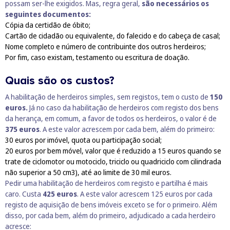
possam ser-lhe exigidos. Mas, regra geral,
são necessários os
seguintes documentos:
Cópia da certidão de óbito;
Cartão de cidadão ou equivalente, do falecido e do cabeça de casal;
Nome completo e número de contribuinte dos outros herdeiros;
Por fim, caso existam, testamento ou escritura de doação.
Quais são os custos?
A habilitação de herdeiros simples, sem registos, tem o custo de
150
euros.
Já no caso da habilitação de herdeiros com registo dos bens
da herança, em comum, a favor de todos os herdeiros, o valor é de
375 euros
. A este valor acrescem por cada bem, além do primeiro:
30 euros por imóvel, quota ou participação social;
20 euros por bem móvel, valor que é reduzido a 15 euros quando se
trate de ciclomotor ou motociclo, triciclo ou quadriciclo com cilindrada
não superior a 50 cm3), até ao limite de 30 mil euros.
Pedir uma habilitação de herdeiros com registo e partilha é mais
caro. Custa
425 euros
. A este valor acrescem 125 euros por cada
registo de aquisição de bens imóveis exceto se for o primeiro. Além
disso, por cada bem, além do primeiro, adjudicado a cada herdeiro
acresce: