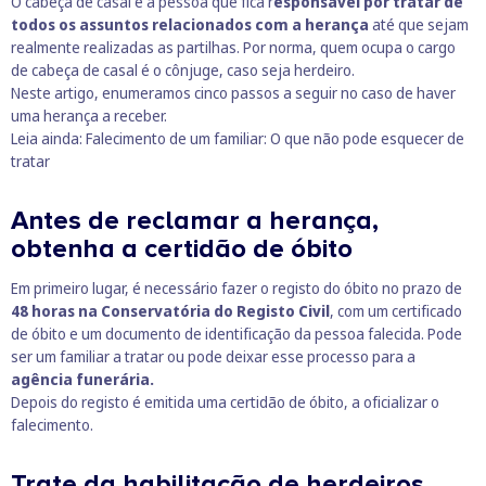
O cabeça de casal é a pessoa que fica r
esponsável por tratar de
todos os assuntos relacionados com a herança
até que sejam
realmente realizadas as partilhas. Por norma, quem ocupa o cargo
de cabeça de casal é o cônjuge, caso seja herdeiro.
Neste artigo, enumeramos cinco passos a seguir no caso de haver
uma herança a receber.
Leia ainda:
Falecimento de um familiar: O que não pode esquecer de
tratar
Antes de reclamar a herança,
obtenha a certidão de óbito
Em primeiro lugar, é necessário fazer o registo do óbito no prazo de
48 horas na Conservatória do Registo Civil
, com um certificado
de óbito e um documento de identificação da pessoa falecida. Pode
ser um familiar a tratar ou pode deixar esse processo para a
agência funerária.
Depois do registo é emitida uma certidão de óbito, a oficializar o
falecimento.
Trate da habilitação de herdeiros