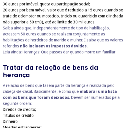
30 euros por imóvel, quota ou participação social;
20 euros por bem móvel, valor que é reduzido a 15 euros quando se
trate de ciclomotor ou motociclo, triciclo ou quadriciclo com cilindrada
não superior a 50 cm3), até ao limite de 30 mil euros.
Saiba ainda que, independentemente do tipo de habilitação,
acrescem 50 euros quando se realizem conjuntamente as
habilitações de herdeiros de marido e mulher. E saiba que os valores
referidos
não incluem os impostos devidos.
Leia ainda:
Heranças: Que passos dar quando morre um familiar
Tratar da relação de bens da
herança
A relação de bens que fazem parte da herança é realizada pelo
cabeça-de-casal. Basicamente, é como que
elaborar uma lista
com os bens que foram deixados.
Devem ser numerados pela
seguinte ordem:
Direitos de crédito;
Títulos de crédito;
Dinheiro;
Moedas estrangeiras;