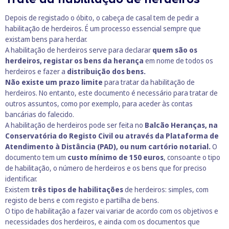
Depois de registado o óbito, o cabeça de casal tem de pedir a
habilitação de herdeiros. É um processo essencial sempre que
existam bens para herdar.
A habilitação de herdeiros serve para declarar
quem são os
herdeiros, registar os bens da herança
em nome de todos os
herdeiros e fazer a
distribuição dos bens.
Não existe um prazo limite
para tratar da habilitação de
herdeiros. No entanto, este documento é necessário para tratar de
outros assuntos, como por exemplo, para aceder às contas
bancárias do falecido.
A habilitação de herdeiros pode ser feita no
Balcão Heranças, na
Conservatória do Registo Civil ou através da Plataforma de
Atendimento à Distância (PAD), ou num cartório notarial.
O
documento tem um
custo mínimo de 150 euros
, consoante o tipo
de habilitação, o número de herdeiros e os bens que for preciso
identificar.
Existem
três tipos de habilitações
de herdeiros: simples, com
registo de bens e com registo e partilha de bens.
O tipo de habilitação a fazer vai variar de acordo com os objetivos e
necessidades dos herdeiros, e ainda com os documentos que