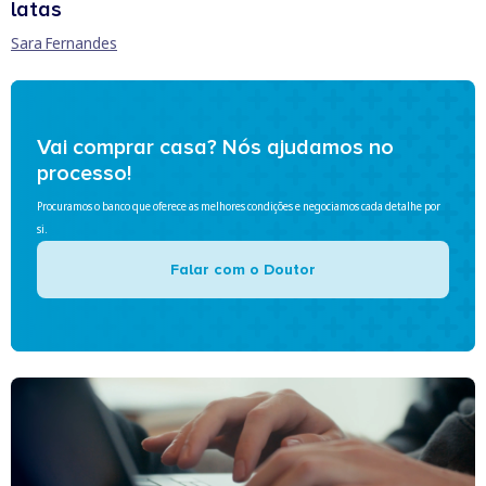
latas
Sara Fernandes
Vai comprar casa? Nós ajudamos no
processo!
Procuramos o banco que oferece as melhores condições e negociamos cada detalhe por
si.
Falar com o Doutor