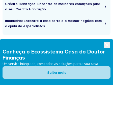
Crédito Habitação: Encontre as melhores condições para
o seu Crédito Habitação
Imobiliário: Encontre a casa certa e o melhor negócio com
a ajuda de especialistas
Conheça o Ecossistema Casa do Doutor
Finanças
Um serviço integrado, com todas as soluções para a sua casa
Saiba mais
Siga-nos:
Doutor Finanças
Doutor Finanças Rede
Sobre nós
Junte-se à Rede