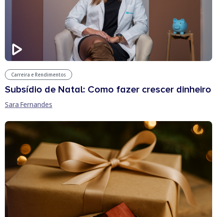
Carreira e Rendimentos
Subsídio de Natal: Como fazer crescer dinheiro
Sara Fernandes