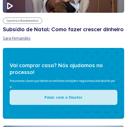
Carreira e Rendimentos
Subsídio de Natal: Como fazer crescer dinheiro
Sara Fernandes
Vai comprar casa? Nós ajudamos no
processo!
Procuramos o banco que oferece as melhores condições e negociamos cada detalhe por
si.
Falar com o Doutor