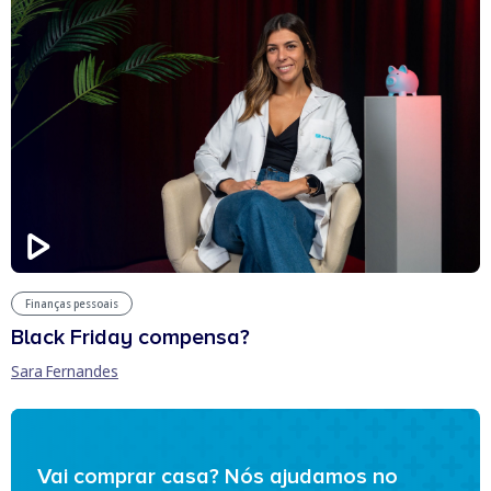
Finanças pessoais
Black Friday compensa?
Sara Fernandes
Vai comprar casa? Nós ajudamos no