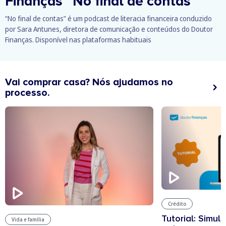
Finanças
“No final de contas”
“No final de contas” é um podcast de literacia financeira conduzido
por Sara Antunes, diretora de comunicação e conteúdos do Doutor
Finanças. Disponível nas plataformas habituais
Vai comprar casa? Nós ajudamos no
processo.
Crédito
Tutorial: Simul
Vida e família