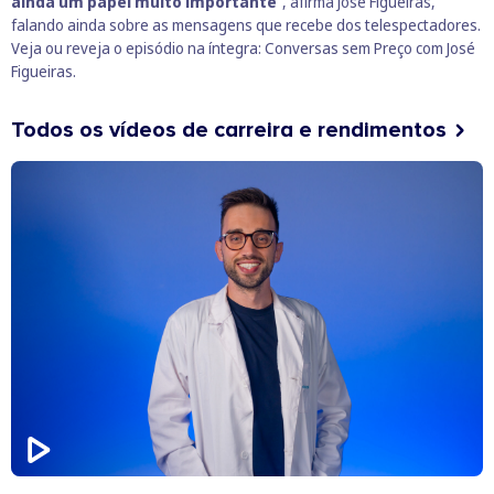
ainda um papel muito importante
“, afirma José Figueiras,
falando ainda sobre as mensagens que recebe dos telespectadores.
Veja ou reveja o episódio na íntegra:
Conversas sem Preço com José
Figueiras
.
Todos os vídeos de carreira e rendimentos