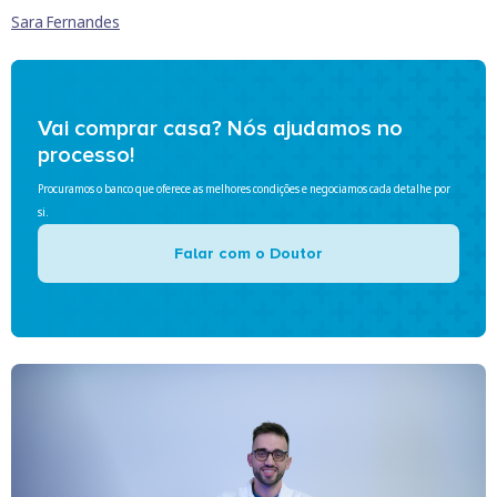
Sara Fernandes
Vai comprar casa? Nós ajudamos no
processo!
Procuramos o banco que oferece as melhores condições e negociamos cada detalhe por
si.
Falar com o Doutor