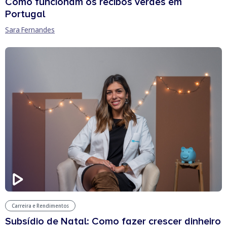
Como funcionam os recibos verdes em
Portugal
Sara Fernandes
Carreira e Rendimentos
Subsídio de Natal: Como fazer crescer dinheiro