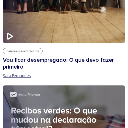
Carreira e Rendimentos
Vou ficar desempregado: O que devo fazer
primeiro
Sara Fernandes