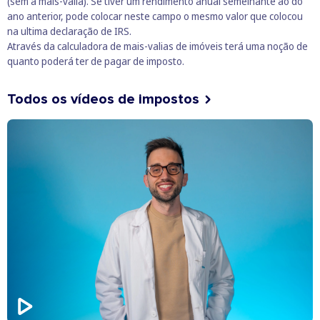
(sem a mais-valia). Se tiver um rendimento anual semelhante ao do
ano anterior, pode colocar neste campo o mesmo valor que colocou
na ultima declaração de IRS.
Através da
calculadora de mais-valias de imóveis
terá uma noção de
quanto poderá ter de pagar de imposto.
Todos os vídeos de impostos