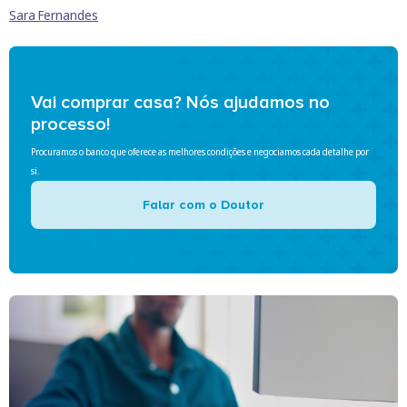
Sara Fernandes
Vai comprar casa? Nós ajudamos no
processo!
Procuramos o banco que oferece as melhores condições e negociamos cada detalhe por
si.
Falar com o Doutor