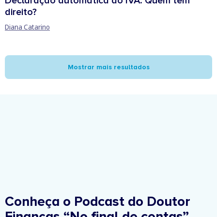
Declaração automática do IVA: Quem tem
direito?
Diana Catarino
Mostrar mais resultados
Conheça o Podcast do Doutor
Finanças
“No final de contas”