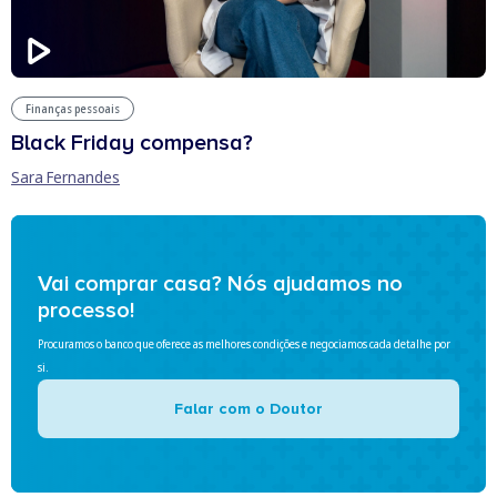
Finanças pessoais
Black Friday compensa?
Sara Fernandes
Vai comprar casa? Nós ajudamos no
processo!
Procuramos o banco que oferece as melhores condições e negociamos cada detalhe por
si.
Falar com o Doutor