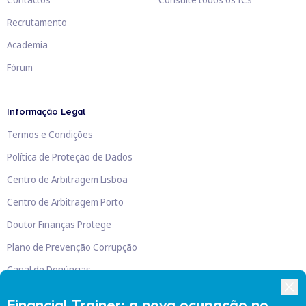
Recrutamento
Academia
Fórum
Informação Legal
Termos e Condições
Política de Proteção de Dados
Centro de Arbitragem Lisboa
Centro de Arbitragem Porto
Doutor Finanças Protege
Plano de Prevenção Corrupção
Canal de Denúncias
Livro de Reclamações
Financial Trainer: a nova ocupação no