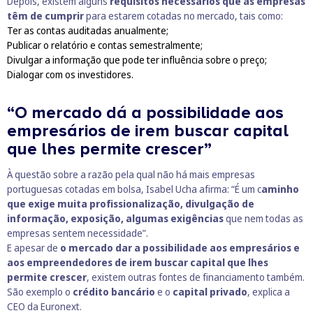
Depois, existem alguns
requisitos necessários que as empresas
têm de cumprir
para estarem cotadas no mercado, tais como:
Ter as contas auditadas anualmente;
Publicar o relatório e contas semestralmente;
Divulgar a informação que pode ter influência sobre o preço;
Dialogar com os investidores.
“O mercado dá a possibilidade aos
empresários de irem buscar capital
que lhes permite crescer”
À questão sobre a razão pela qual não há mais empresas
portuguesas cotadas em bolsa, Isabel Ucha afirma: “É um c
aminho
que exige muita profissionalização, divulgação de
informação, exposição, algumas exigências
que nem todas as
empresas sentem necessidade”.
E apesar de
o mercado dar a possibilidade aos empresários e
aos empreendedores de irem buscar capital que lhes
permite crescer
, existem outras fontes de financiamento também.
São exemplo o
crédito bancário
e o
capital privado
, explica a
CEO da Euronext.