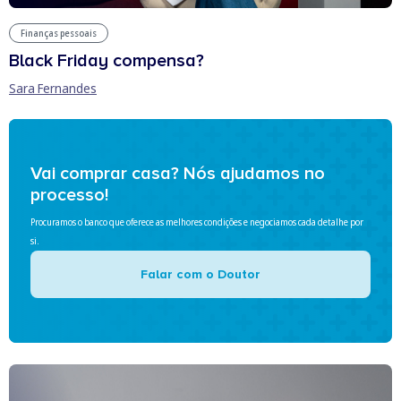
Finanças pessoais
Black Friday compensa?
Sara Fernandes
Vai comprar casa? Nós ajudamos no
processo!
Procuramos o banco que oferece as melhores condições e negociamos cada detalhe por
si.
Falar com o Doutor