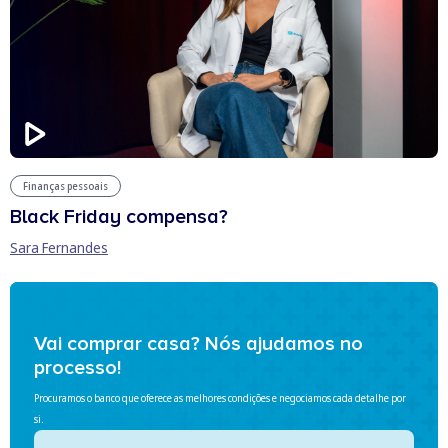
Finanças pessoais
Black Friday compensa?
Sara Fernandes
Vai comprar casa? Nós ajudamos no
processo!
Procuramos o banco que oferece as melhores condições e negociamos cada detalhe por
si.