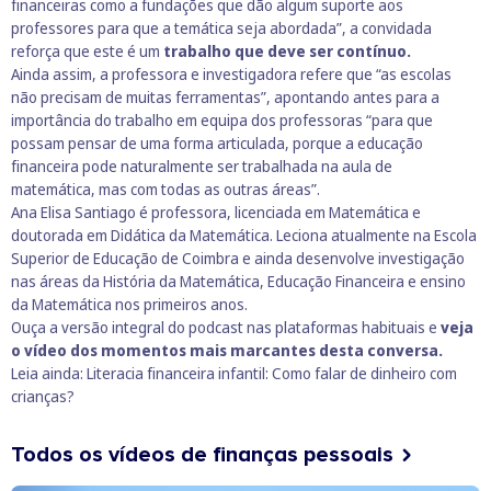
financeiras como a fundações que dão algum suporte aos
professores para que a temática seja abordada”, a convidada
reforça que este é um
trabalho que deve ser contínuo.
Ainda assim, a professora e investigadora refere que “as escolas
não precisam de muitas ferramentas”, apontando antes para a
importância do trabalho em equipa dos professoras “para que
possam pensar de uma forma articulada, porque a educação
financeira pode naturalmente ser trabalhada na aula de
matemática, mas com todas as outras áreas”.
Ana Elisa Santiago é professora, licenciada em Matemática e
doutorada em Didática da Matemática. Leciona atualmente na Escola
Superior de Educação de Coimbra e ainda desenvolve investigação
nas áreas da História da Matemática, Educação Financeira e ensino
da Matemática nos primeiros anos.
Ouça a versão integral do podcast nas plataformas habituais e
veja
o vídeo dos momentos mais marcantes desta conversa.
Leia ainda:
Literacia financeira infantil: Como falar de dinheiro com
crianças?
Todos os vídeos de finanças pessoais