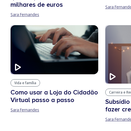
milhares de euros
Sara Fernand
Sara Fernandes
Vida e família
Como usar a Loja do Cidadão
Carreira e R
Virtual passo a passo
Subsídio
fazer cr
Sara Fernandes
Sara Fernand