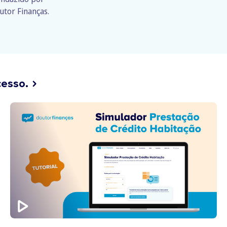
utor Finanças.
cesso.