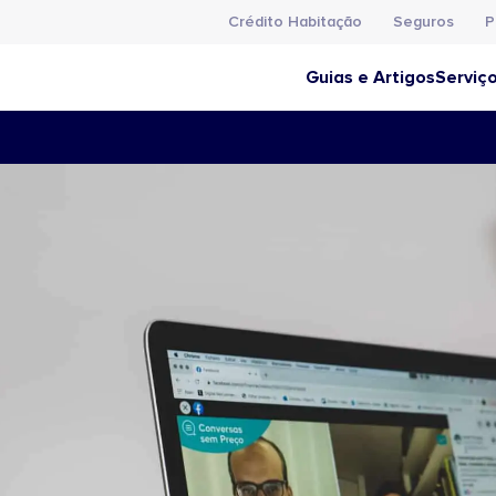
Crédito Habitação
Seguros
P
Guias e Artigos
Serviç