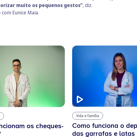
orizar muito os pequenos gestos”
, diz.
 com Eunice Maia
.
Vida e família
Como funciona o dep
ncionam os cheques-
das garrafas e latas
?