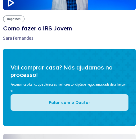
Impostos
Como fazer o IRS Jovem
Sara Fernandes
Vai comprar casa? Nós ajudamos no
processo!
Procuramos o banco que oferece as melhores condições e negociamos cada detalhe por
si.
Falar com o Doutor