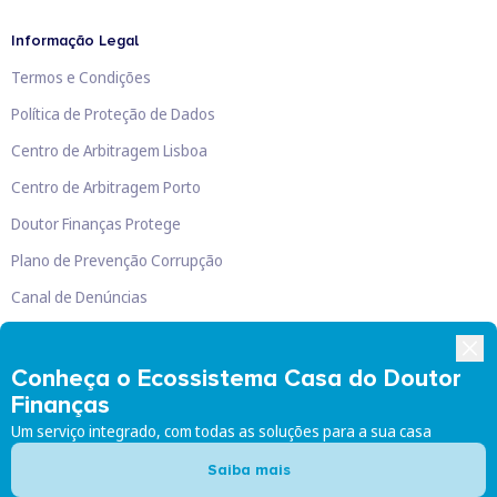
Informação Legal
Termos e Condições
Política de Proteção de Dados
Centro de Arbitragem Lisboa
Centro de Arbitragem Porto
Doutor Finanças Protege
Plano de Prevenção Corrupção
Canal de Denúncias
Livro de Reclamações
Conheça o Ecossistema Casa do Doutor
Finanças
Um serviço integrado, com todas as soluções para a sua casa
Doutor Finanças, Lda
©
2026
Saiba mais