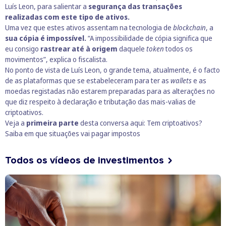
Luís Leon, para salientar a
segurança das transações
realizadas com este tipo de ativos.
Uma vez que estes ativos assentam na tecnologia de
blockchain
, a
sua cópia é impossível.
“A impossibilidade de cópia significa que
eu consigo
rastrear até à origem
daquele
token
todos os
movimentos”, explica o fiscalista.
No ponto de vista de Luís Leon, o grande tema, atualmente, é o facto
de as plataformas que se estabeleceram para ter as
wallets
e as
moedas registadas não estarem preparadas para as alterações no
que diz respeito à
declaração e tributação das mais-valias de
criptoativos
.
Veja a
primeira parte
desta conversa aqui:
Tem criptoativos?
Saiba em que situações vai pagar impostos
Todos os vídeos de investimentos