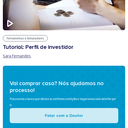
Ferramentas e Simuladores
Tutorial: Perfil de investidor
Sara Fernandes
Vai comprar casa? Nós ajudamos no
processo!
Procuramos o banco que oferece as melhores condições e negociamos cada detalhe por
si.
Falar com o Doutor