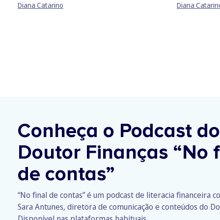
Diana Catarino
Diana Catarin
Conheça o Podcast do
Doutor Finanças
“No f
de contas”
“No final de contas” é um podcast de literacia financeira 
Sara Antunes, diretora de comunicação e conteúdos do Do
Disponível nas plataformas habituais