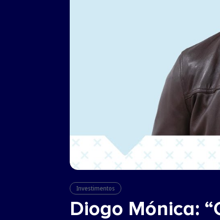
Investimentos
Diogo Mónica: “