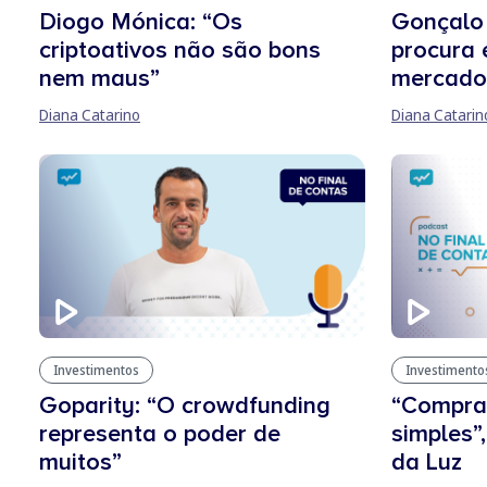
Diogo Mónica: “Os
Gonçalo 
criptoativos não são bons
procura 
nem maus”
mercado 
Diana Catarino
Diana Catarin
Investimentos
Investimento
Goparity: “O crowdfunding
“Comprar
representa o poder de
simples”
muitos”
da Luz