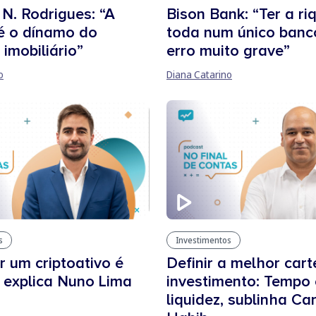
N. Rodrigues: “A
Bison Bank: “Ter a ri
é o dínamo do
toda num único banc
imobiliário”
erro muito grave”
o
Diana Catarino
s
Investimentos
 um criptoativo é
Definir a melhor cart
, explica Nuno Lima
investimento: Tempo 
liquidez, sublinha Ca