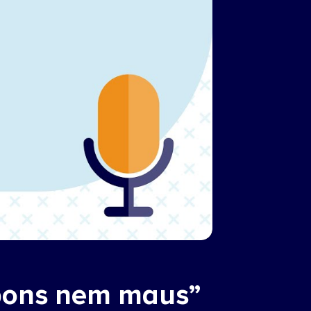
 bons nem maus”