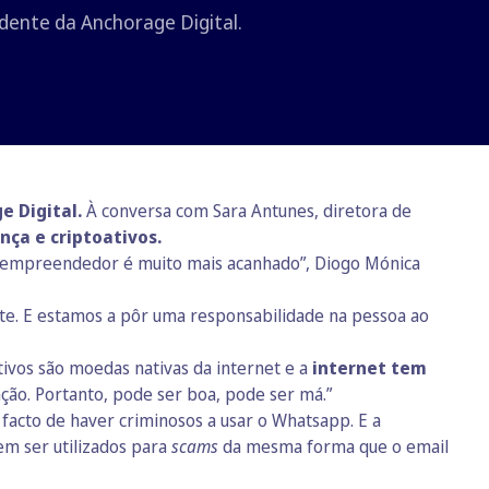
dente da Anchorage Digital.
e Digital.
À conversa com Sara Antunes, diretora de
nça e criptoativos.
o empreendedor é muito mais acanhado”, Diogo Mónica
e. E estamos a pôr uma responsabilidade na pessoa ao
tivos são moedas nativas da internet e a
internet tem
ão. Portanto, pode ser boa, pode ser má.”
facto de haver criminosos a usar o Whatsapp. E a
em ser utilizados para
scams
da mesma forma que o email