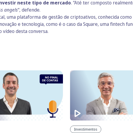
nvestir neste tipo de mercado
. “Até ter composto realmen
ss angels
“, defende.
l, uma plataforma de gestão de criptoativos, conhecida como o
ovação e tecnologia, como é o caso da Square, uma fintech fun
o vídeo desta conversa.
Investimentos