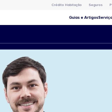
Crédito Habitação
Seguros
P
Guias e Artigos
Serviç