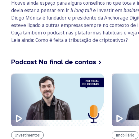
Houve ainda espaço para alguns conselhos no que toca a
i
devia estar a pensar em ir à
long tail
e investir em
busine
Diogo Mónica é fundador e presidente da Anchorage Digita
esteve ligado a outras empresas sempre no contexto de in
Ouça também o podcast nas plataformas habituais e veja 
Leia ainda:
Como é feita a tributação de criptoativos?
Podcast No final de contas
Investimentos
Imobiliário