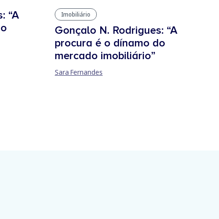
: “A
Imobiliário
do
Gonçalo N. Rodrigues: “A
procura é o dínamo do
mercado imobiliário”
Sara Fernandes