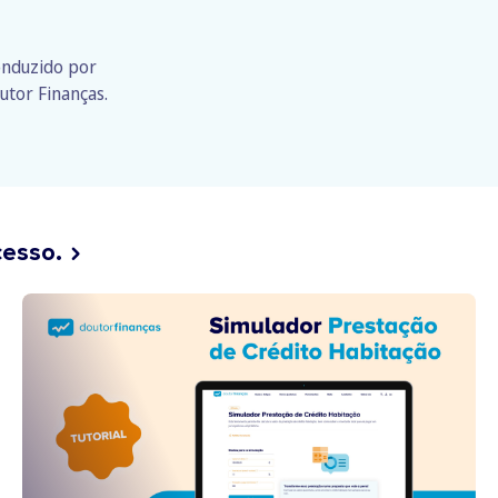
conduzido por
utor Finanças.
cesso.