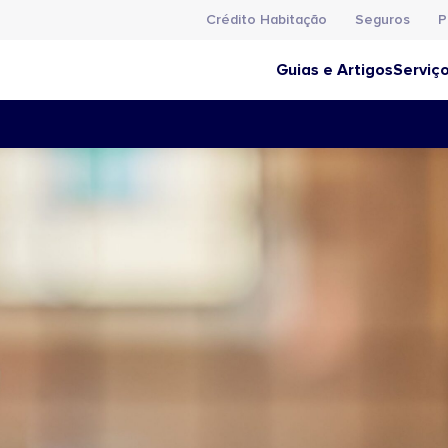
Crédito Habitação
Seguros
P
Guias e Artigos
Serviç