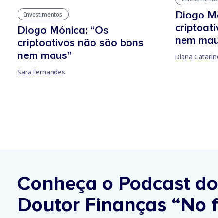
Diogo Mó
Investimentos
criptoat
Diogo Mónica: “Os
nem mau
criptoativos não são bons
nem maus”
Diana Catarin
Sara Fernandes
Conheça o Podcast do
Doutor Finanças
“No f