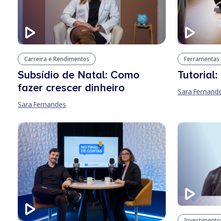
Carreira e Rendimentos
Ferramentas 
Subsídio de Natal: Como
Tutorial:
fazer crescer dinheiro
Sara Fernand
Sara Fernandes
Investimento