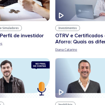
e Simuladores
Investimentos
 Perfil de investidor
OTRV e Certificados
Aforro: Quais as dif
es
Diana Catarino
s
Imobiliário