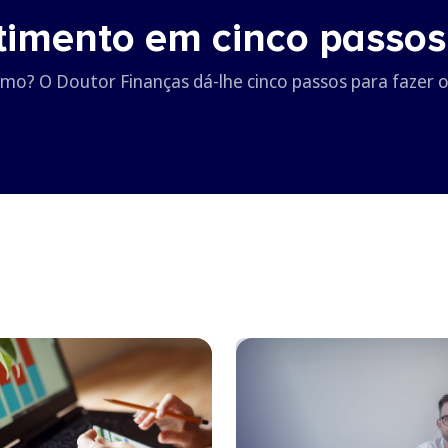
stimento em cinco passos
omo? O Doutor Finanças dá-lhe cinco passos para fazer o