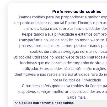
Preferências de cookies
Usamos cookies para lhe proporcionar a melhor exp
enquanto utilizador do portal Doutor Finanças e perso
anúncios.
Saiba mais sobre as funcionalidades do
Respeitamos a sua privacidade e estamos compr
transparência no uso de cookies no nosso website.
Doutor Finanças
processamos ou armazenamos quaisquer dados pess
cookies durante a navegação normal no noss
Sobre nós
Os cookies utilizados no nosso website são limitados a 
Contactos
funcionais que melhoram o desempenho do site e a
utilizador. Estes cookies não contêm informaçõe
Recrutamento
identificáveis e não rastreiam a sua atividade fora do n
Academia
nossa
Política de Privacidade
O business.safety.google usa cookies da Google p
Fórum
respetivos serviços, melhorar a qualidade destes e a
Saiba mais.
Cookies estritamente necessários