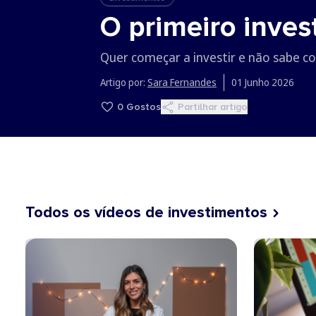
O primeiro inve
Quer começar a investir e não sabe c
Artigo por:
Sara Fernandes
01 Junho 2026
0
Gostos
Partilhar artigo
Todos os vídeos de investimentos