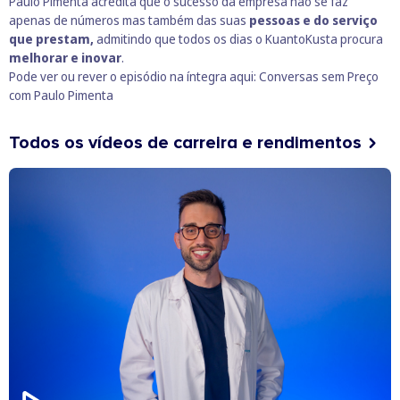
Paulo Pimenta acredita que o sucesso da empresa não se faz
apenas de números mas também das suas
pessoas e do serviço
que prestam,
admitindo que todos os dias o KuantoKusta procura
melhorar e inovar
.
Pode ver ou rever o episódio na íntegra aqui:
Conversas sem Preço
com Paulo Pimenta
Todos os vídeos de carreira e rendimentos