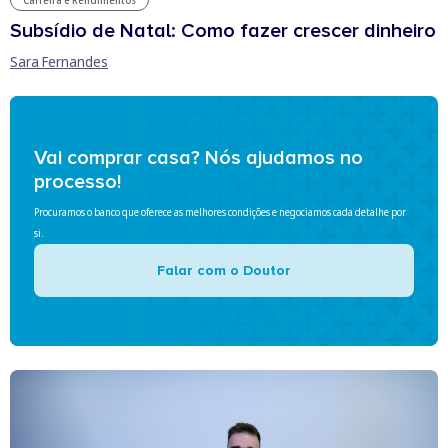
Carreira e Rendimentos
Subsídio de Natal: Como fazer crescer dinheiro
Sara Fernandes
Vai comprar casa? Nós ajudamos no
processo!
Procuramos o banco que oferece as melhores condições e negociamos cada detalhe por
si.
Falar com o Doutor