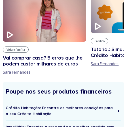
Crédito
Tutorial: Simul
Vida e família
Crédito Habita
Vai comprar casa? 5 erros que lhe
podem custar milhares de euros
Sara Fernandes
Sara Fernandes
Poupe nos seus produtos financeiros
Crédito Habitação: Encontre as melhores condições para
o seu Crédito Habitação
Imobiliário: Encontre a casa certa e o melhor negócio com