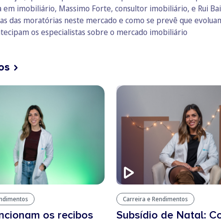
a em imobiliário, Massimo Forte, consultor imobiliário, e Rui
cias das moratórias neste mercado e como se prevê que evoluam 
tecipam os especialistas sobre o mercado imobiliário
os
endimentos
Carreira e Rendimentos
ncionam os recibos
Subsídio de Natal: 