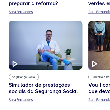
preparar a reforma?
verdes e
Sara Fernandes
Sara Fernand
Segurança Social
Carreira e R
Simulador de prestações
Vou fica
sociais da Segurança Social
que devo
Sara Fernandes
Sara Fernand