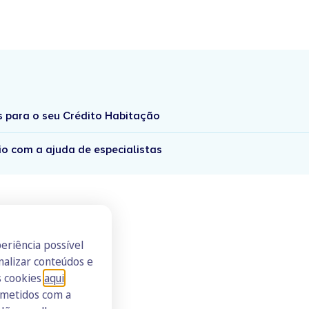
s para o seu Crédito Habitação
io com a ajuda de especialistas
eriência possível
nalizar conteúdos e
s cookies
aqui
.
ometidos com a