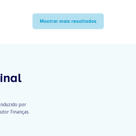
Mostrar mais resultados
inal
conduzido por
utor Finanças.