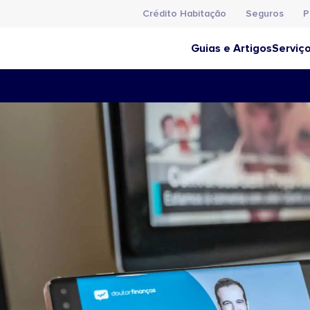
Crédito Habitação
Seguros
P
Guias e Artigos
Serviç