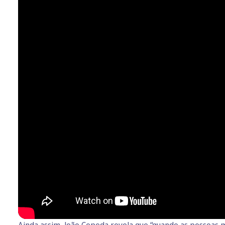
Ainda assim, João Cepeda revela que “quando as pessoas