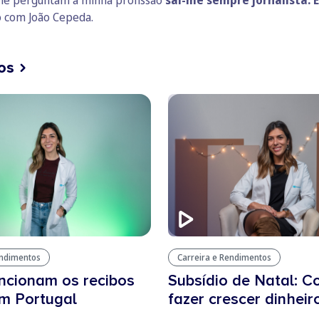
 com João Cepeda.
os
endimentos
Carreira e Rendimentos
ncionam os recibos
Subsídio de Natal: 
m Portugal
fazer crescer dinheir