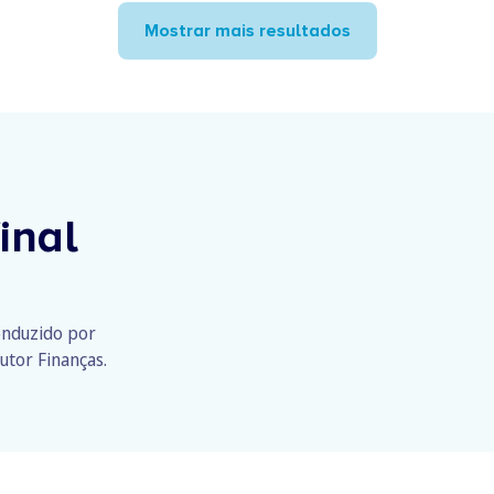
Mostrar mais resultados
inal
conduzido por
utor Finanças.