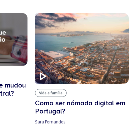
ue mudou
tral?
Vida e família
Como ser nómada digital em
Portugal?
Sara Fernandes