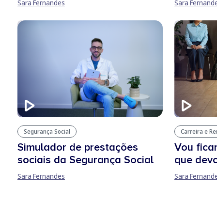
Sara Fernandes
Sara Fernand
Segurança Social
Carreira e R
Simulador de prestações
Vou fica
sociais da Segurança Social
que devo
Sara Fernandes
Sara Fernand