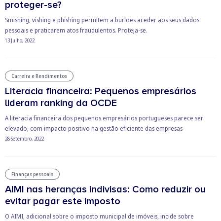
proteger-se?
Smishing, vishing e phishing permitem a burlões aceder aos seus dados
pessoais e praticarem atos fraudulentos. Proteja-se.
13 Julho, 2022
Carreira e Rendimentos
Literacia financeira: Pequenos empresários
lideram ranking da OCDE
A literacia financeira dos pequenos empresários portugueses parece ser
elevado, com impacto positivo na gestão eficiente das empresas
28 Setembro, 2022
Finanças pessoais
AIMI nas heranças indivisas: Como reduzir ou
evitar pagar este imposto
O AIMI, adicional sobre o imposto municipal de imóveis, incide sobre