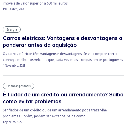
imóveis de valor superior a 600 mil euros.
19 Outubro, 2021
Energia
Carros elétricos: Vantagens e desvantagens a
ponderar antes da aquisição
Os carros elétricos têm vantagens e desvantagens. Se vai comprar carro,
conheça melhor os veículos que, cada vez mais, conquistam os portugueses
4 Novembro, 2021
Finanças pessoais
É fiador de um crédito ou arrendamento? Saiba
como evitar problemas
Ser fiador de um crédito ou de um arrendamento pode trazer-lhe
problemas. Porém, podem ser evitados. Saiba como.
12 Janeiro, 2022