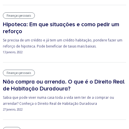
Finanças pessoais
Hipoteca: Em que situações e como pedir um
reforço
Se precisa de um crédito e já tem um crédito habitação, pondere fazer um
reforço de hipoteca. Pode beneficiar de taxas mais baixas.
13 Janeiro, 2022
Finanças pessoais
Não compra ou arrenda. O que é o Direito Real
de Habitação Duradoura?
Sabia que pode viver numa casa toda a vida sem ter de a comprar ou
arrendar? Conheça o Direito Real de Habitação Duradoura
27 Janeiro, 2022