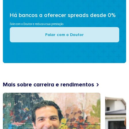
Há bancos a oferecer spreads desde 0%
Fale com o Doutor e reduza a sua prestação
Falar com o Doutor
Mais sobre carreira e rendimentos