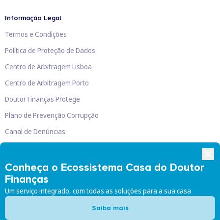
Informação Legal
Termos e Condições
Política de Proteção de Dados
Centro de Arbitragem Lisboa
Centro de Arbitragem Porto
Doutor Finanças Protege
Plano de Prevenção Corrupção
Canal de Denúncias
Livro de Reclamações
Conheça o Ecossistema Casa do Doutor
Finanças
Um serviço integrado, com todas as soluções para a sua casa
Doutor Finanças, Lda
©
2026
Saiba mais