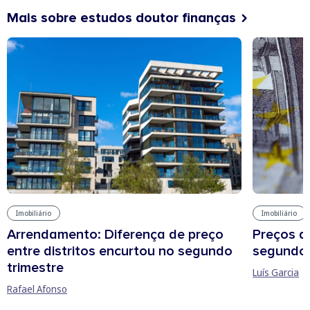
Mais sobre estudos doutor finanças
Imobiliário
Imobiliário
Arrendamento: Diferença de preço
Preços d
entre distritos encurtou no segundo
segundo 
trimestre
Luís Garcia
Rafael Afonso