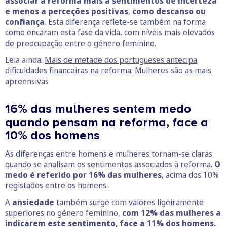
associar a reforma mais a sentimentos de incerteza
e menos a perceções positivas
,
como descanso ou
confiança
. Esta diferença reflete-se também na forma
como encaram esta fase da vida, com níveis mais elevados
de preocupação entre o género feminino.
Leia ainda:
Mais de metade dos portugueses antecipa
dificuldades financeiras na reforma. Mulheres são as mais
apreensivas
16% das mulheres sentem medo
quando pensam na reforma, face a
10% dos homens
As diferenças entre homens e mulheres tornam-se claras
quando se analisam os sentimentos associados à reforma.
O
medo é referido por 16% das mulheres
, acima dos 10%
registados entre os homens.
A
ansiedade
também surge com valores ligeiramente
superiores no género feminino,
com 12% das mulheres a
indicarem este sentimento, face a 11% dos homens.