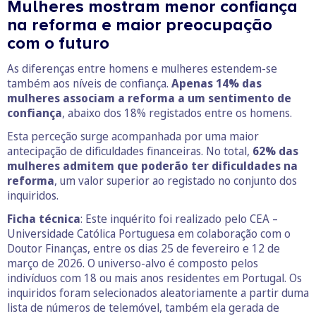
Mulheres mostram menor confiança
na reforma e maior preocupação
com o futuro
As diferenças entre homens e mulheres estendem-se
também aos níveis de confiança.
Apenas 14% das
mulheres associam a reforma a um sentimento de
confiança
, abaixo dos 18% registados entre os homens.
Esta perceção surge acompanhada por uma maior
antecipação de dificuldades financeiras. No total,
62% das
mulheres admitem que poderão ter dificuldades na
reforma
, um valor superior ao registado no conjunto dos
inquiridos.
Ficha técnica
: Este inquérito foi realizado pelo CEA –
Universidade Católica Portuguesa em colaboração com o
Doutor Finanças, entre os dias 25 de fevereiro e 12 de
março de 2026. O universo-alvo é composto pelos
indivíduos com 18 ou mais anos residentes em Portugal. Os
inquiridos foram selecionados aleatoriamente a partir duma
lista de números de telemóvel, também ela gerada de