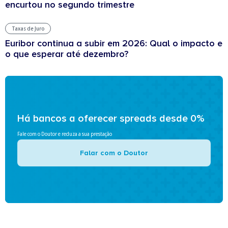
encurtou no segundo trimestre
Taxas de Juro
Euribor continua a subir em 2026: Qual o impacto e
o que esperar até dezembro?
Há bancos a oferecer spreads desde 0%
Fale com o Doutor e reduza a sua prestação
Falar com o Doutor