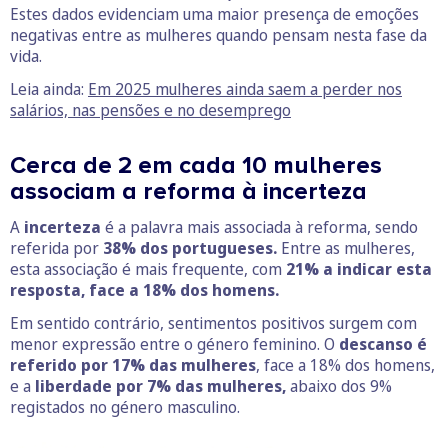
Estes dados evidenciam uma maior presença de emoções
negativas entre as mulheres quando pensam nesta fase da
vida.
Leia ainda:
Em 2025 mulheres ainda saem a perder nos
salários, nas pensões e no desemprego
Cerca de 2 em cada 10 mulheres
associam a reforma à incerteza
A
incerteza
é a palavra mais associada à reforma, sendo
referida por
38% dos portugueses.
Entre as mulheres,
esta associação é mais frequente, com
21% a indicar esta
resposta, face a 18% dos homens.
Em sentido contrário, sentimentos positivos surgem com
menor expressão entre o género feminino. O
descanso é
referido por 17% das mulheres
, face a 18% dos homens,
e a
liberdade por 7% das mulheres,
abaixo dos 9%
registados no género masculino.