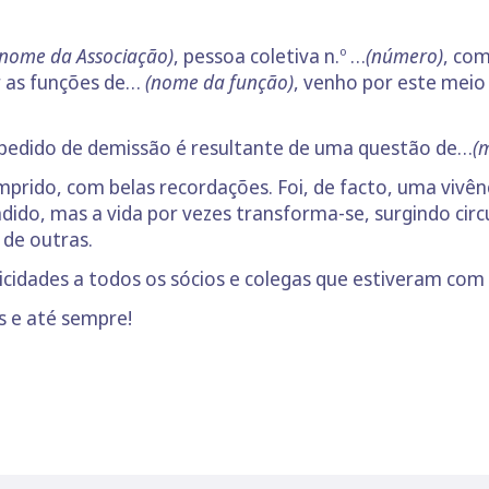
nome da Associação)
, pessoa coletiva n.º …
(número)
, co
 as funções de…
(nome da função)
, venho por este meio
 pedido de demissão é resultante de uma questão de…
(
rido, com belas recordações. Foi, de facto, uma vivên
ido, mas a vida por vezes transforma-se, surgindo cir
de outras.
licidades a todos os sócios e colegas que estiveram co
 e até sempre!