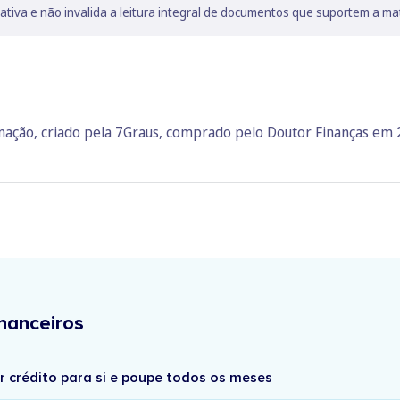
lativa e não invalida a leitura integral de documentos que suportem a ma
rmação, criado pela 7Graus, comprado pelo Doutor Finanças em
nanceiros
r crédito para si e poupe todos os meses