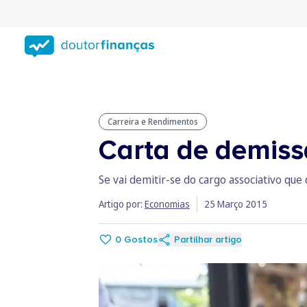
Saltar
para
conteúdo
principal
Carreira e Rendimentos
Carta de demiss
Se vai demitir-se do cargo associativo qu
Artigo por:
Economias
25 Março 2015
0
Gostos
Partilhar artigo