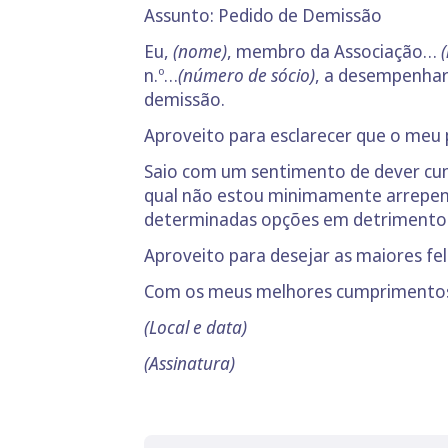
Assunto: Pedido de Demissão
Eu,
(nome)
, membro da Associação…
(
n.º…
(número de sócio)
, a desempenhar
demissão.
Aproveito para esclarecer que o meu
Saio com um sentimento de dever cump
qual não estou minimamente arrepend
determinadas opções em detrimento 
Aproveito para desejar as maiores fe
Com os meus melhores cumprimentos
(Local e data)
(Assinatura)