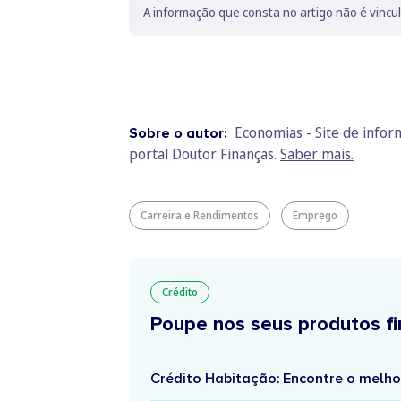
A informação que consta no artigo não é vincu
Economias - Site de info
Sobre o autor:
portal Doutor Finanças.
Saber mais.
Carreira e Rendimentos
Emprego
Crédito
Poupe nos seus produtos fi
Crédito Habitação: Encontre o melho