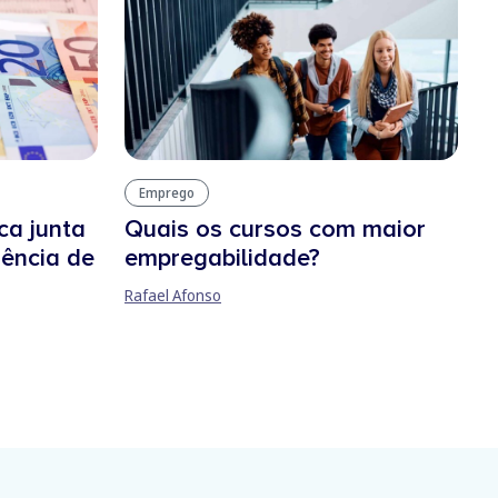
Emprego
ca junta
Quais os cursos com maior
rência de
empregabilidade?
Rafael Afonso