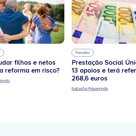
Pensões
dar filhos e netos
Prestação Social Úni
a reforma em risco?
13 apoios e terá refe
268,6 euros
iredo
Natacha Figueiredo