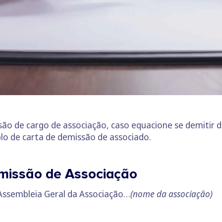
são de cargo de associação, caso equacione se demitir
o de carta de demissão de associado.
missão de Associação
Assembleia Geral da Associação…
(nome da associação)