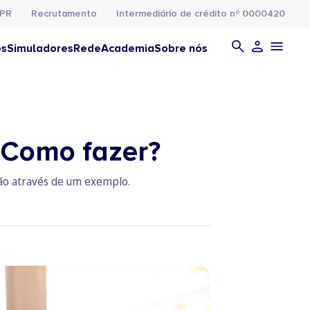
PR
Recrutamento
Intermediário de crédito nº 0000420
os
Simuladores
Rede
Academia
Sobre nós
: Como fazer?
são através de um exemplo.