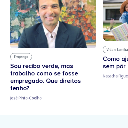
Vida e família
Emprego
Como aju
Sou recibo verde, mas
sem pôr 
trabalho como se fosse
Natacha Figue
empregado. Que direitos
tenho?
José Pinto-Coelho