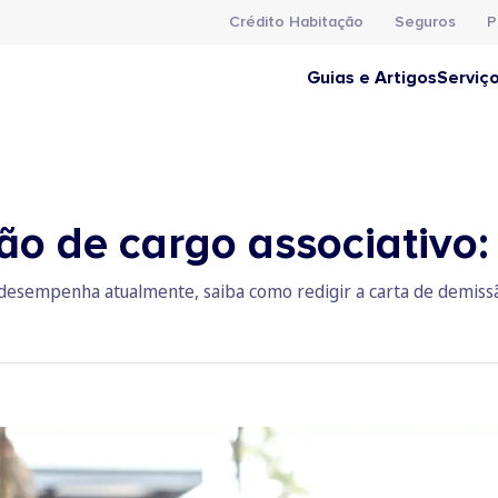
Crédito Habitação
Seguros
P
Guias e Artigos
Serviç
ão de cargo associativo
e desempenha atualmente, saiba como redigir a carta de demis