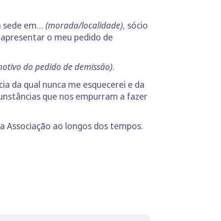
m sede em…
(morada/localidade)
, sócio
 apresentar o meu pedido de
motivo do pedido de demissão)
.
cia da qual nunca me esquecerei e da
cunstâncias que nos empurram a fazer
m a Associação ao longos dos tempos.