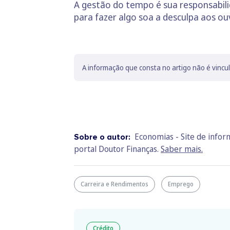
A gestão do tempo é sua responsabil
para fazer algo soa a desculpa aos ou
A informação que consta no artigo não é vincu
Economias - Site de info
Sobre o autor:
portal Doutor Finanças.
Saber mais.
Carreira e Rendimentos
Emprego
Crédito