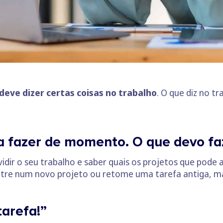
deve dizer certas coisas no trabalho
. O que diz no 
a fazer de momento. O que devo fa
idir o seu trabalho e saber quais os projetos que pode
entre num novo projeto ou retome uma tarefa antiga, ma
tarefa!”