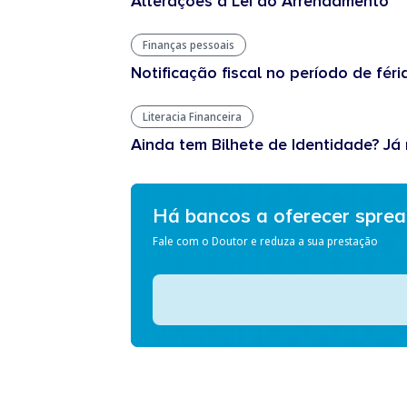
Alterações à Lei do Arrendamento
Finanças pessoais
Notificação fiscal no período de féri
Literacia Financeira
Ainda tem Bilhete de Identidade? Já 
Há bancos a oferecer spre
Fale com o Doutor e reduza a sua prestação