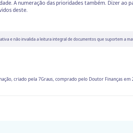
idade. A numeração das prioridades também. Dizer ao p
vidos deste.
lativa e não invalida a leitura integral de documentos que suportem a ma
rmação, criado pela 7Graus, comprado pelo Doutor Finanças em