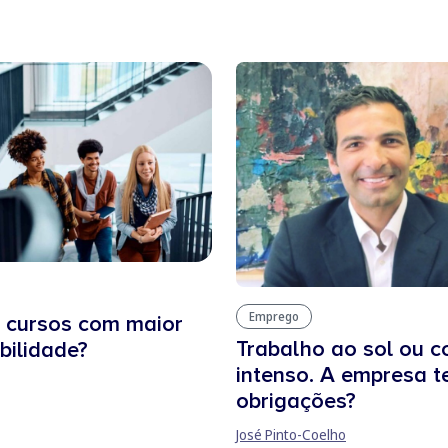
Emprego
 cursos com maior
Trabalho ao sol ou c
ilidade?
intenso. A empresa 
obrigações?
José Pinto-Coelho