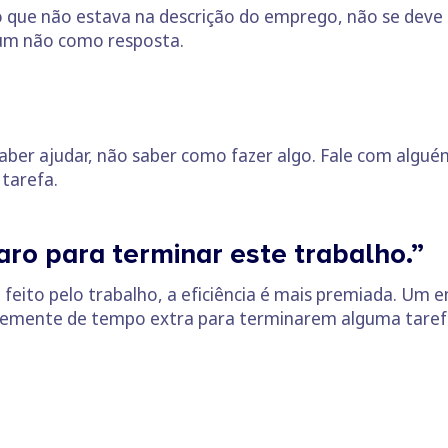
que não estava na descrição do emprego, não se deve r
 um não como resposta.
saber ajudar, não saber como fazer algo. Fale com algu
tarefa.
laro para terminar este trabalho.”
a feito pelo trabalho, a eficiência é mais premiada. Um
emente de tempo extra para terminarem alguma tarefa.