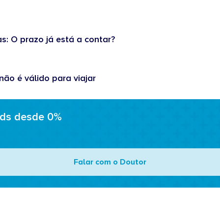
as: O prazo já está a contar?
não é válido para viajar
ads desde 0%
Falar com o Doutor