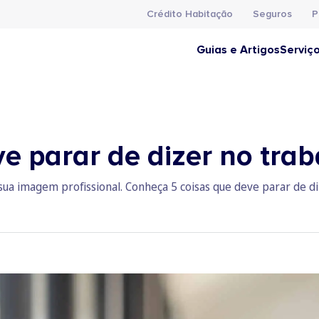
Crédito Habitação
Seguros
P
Guias e Artigos
Serviç
e parar de dizer no tra
sua imagem profissional. Conheça 5 coisas que deve parar de di