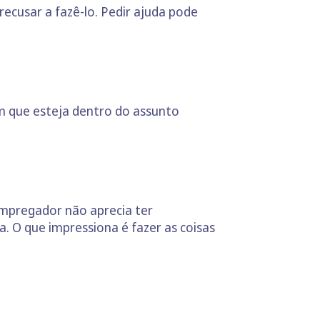
ecusar a fazê-lo. Pedir ajuda pode
ém que esteja dentro do assunto
 empregador não aprecia ter
 O que impressiona é fazer as coisas