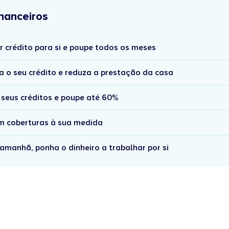
nanceiros
r crédito para si e poupe todos os meses
a o seu crédito e reduza a prestação da casa
 seus créditos e poupe até 60%
om coberturas à sua medida
amanhã, ponha o dinheiro a trabalhar por si