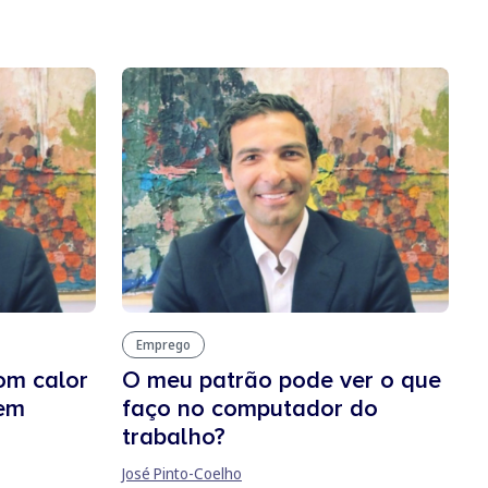
Emprego
om calor
O meu patrão pode ver o que
tem
faço no computador do
trabalho?
José Pinto-Coelho