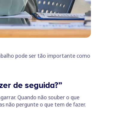
trabalho pode ser tão importante como
zer de seguida?”
 agarrar. Quando não souber o que
s não pergunte o que tem de fazer.