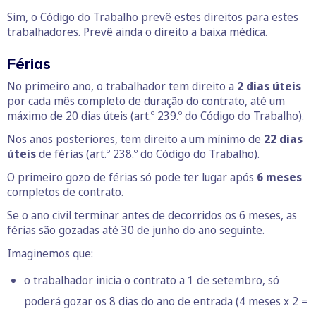
Sim, o Código do Trabalho prevê estes direitos para estes
trabalhadores. Prevê ainda o direito a baixa médica.
Férias
No primeiro ano, o trabalhador tem direito a
2 dias úteis
por cada mês completo de duração do contrato, até um
máximo de 20 dias úteis (art.º 239.º do Código do Trabalho).
Nos anos posteriores, tem direito a um mínimo de
22 dias
úteis
de férias (art.º 238.º do Código do Trabalho).
O primeiro gozo de férias só pode ter lugar após
6 meses
completos de contrato.
Se o ano civil terminar antes de decorridos os 6 meses, as
férias são gozadas até 30 de junho do ano seguinte.
Imaginemos que:
o trabalhador inicia o contrato a 1 de setembro, só
poderá gozar os 8 dias do ano de entrada (4 meses x 2 =