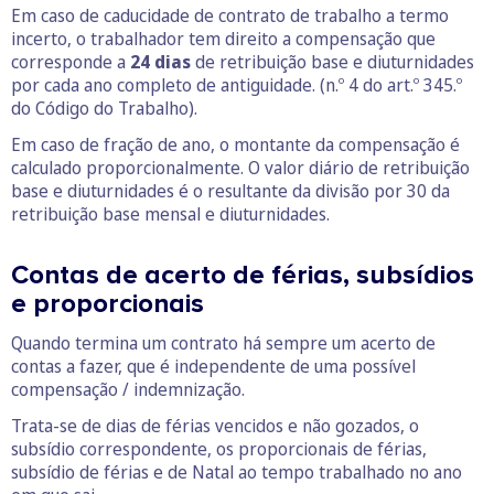
Em caso de caducidade de contrato de trabalho a termo
incerto, o trabalhador tem direito a compensação que
corresponde a
24 dias
de retribuição base e diuturnidades
por cada ano completo de antiguidade. (n.º 4 do art.º 345.º
do Código do Trabalho).
Em caso de fração de ano, o montante da compensação é
calculado proporcionalmente. O valor diário de retribuição
base e diuturnidades é o resultante da divisão por 30 da
retribuição base mensal e diuturnidades.
Contas de acerto de férias, subsídios
e proporcionais
Quando termina um contrato há sempre um acerto de
contas a fazer, que é independente de uma possível
compensação / indemnização.
Trata-se de dias de férias vencidos e não gozados, o
subsídio correspondente, os proporcionais de férias,
subsídio de férias e de Natal ao tempo trabalhado no ano