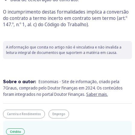
O incumprimento destas formalidades implica a conversão
do contrato a termo incerto em contrato sem termo (art.º
147.º, n.º 1, al. c) do Código do Trabalho).
A informação que consta no artigo não é vinculativa e não invalida a
leitura integral de documentos que suportem a matéria em causa.
Sobre o autor:
Economias - Site de informação, criado pela
7Graus, comprado pelo Doutor Finanças em 2024. Os conteúdos
foram integrados no portal Doutor Finanças.
Saber mais.
Carreira e Rendimentos
Emprego
Crédito