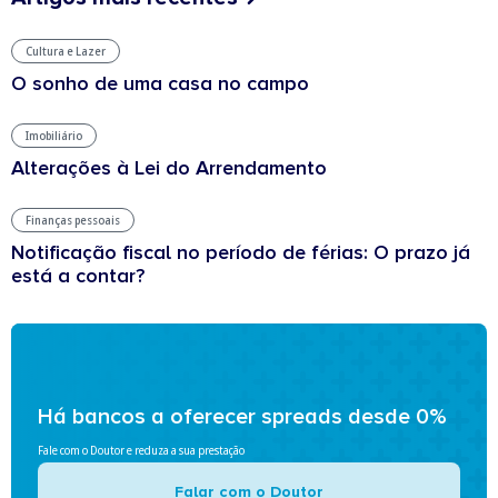
Cultura e Lazer
O sonho de uma casa no campo
Imobiliário
Alterações à Lei do Arrendamento
Finanças pessoais
Notificação fiscal no período de férias: O prazo já
está a contar?
Há bancos a oferecer spreads desde 0%
Fale com o Doutor e reduza a sua prestação
Falar com o Doutor