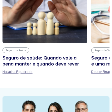
Seguro de Saúde
Seguro de Sa
Seguro de saúde: Quando vale a
Seguro d
pena manter e quando deve rever
e uma ma
Natacha Figueiredo
Doutor Finan