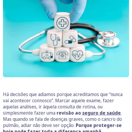
Há decisões que adiamos porque acreditamos que “nunca
vai acontecer connosco”. Marcar aquele exame, fazer
aquelas análises, ir àquela consulta de rotina, ou
simplesmente fazer uma
revisão ao
seguro de saúde
.
Mas quando se fala de doenças graves, como o cancro do
pulmão, adiar não deve ser opção.
Porque proteger-se
hoje pode fazer toda a diferença amanhã.