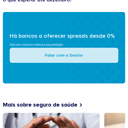
Há bancos a oferecer spreads desde 0%
Fale com o Doutor e reduza a sua prestação
Falar com o Doutor
Mais sobre seguro de saúde