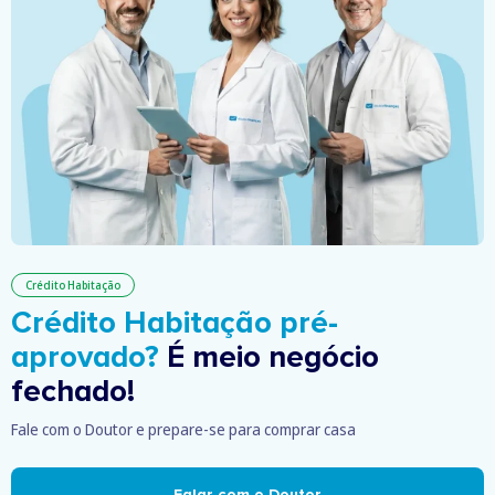
Crédito Habitação
Crédito Habitação pré-
aprovado?
É meio negócio
fechado!
Fale com o Doutor e prepare-se para comprar casa
Falar com o Doutor