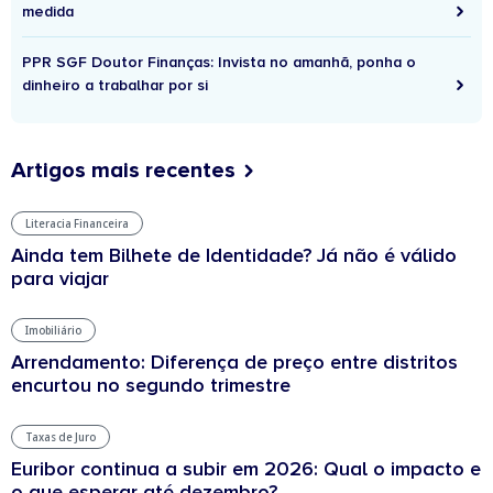
medida
PPR SGF Doutor Finanças: Invista no amanhã, ponha o
dinheiro a trabalhar por si
Artigos mais recentes
Literacia Financeira
Ainda tem Bilhete de Identidade? Já não é válido
para viajar
Imobiliário
Arrendamento: Diferença de preço entre distritos
encurtou no segundo trimestre
Taxas de Juro
Euribor continua a subir em 2026: Qual o impacto e
o que esperar até dezembro?