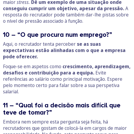
maior
stress.
Dê um exemplo de uma situação onde
conseguiu cumprir um objetivo, apesar da pressão.
A
resposta do recrutador pode também dar-lhe pistas sobre
o nível de pressão associado à função.
10 – “O que procura num emprego?”
Aqui, o recrutador tenta perceber
se as suas
expectativas estão alinhadas com o que a empresa
pode oferecer.
Foque-se em aspetos como
crescimento, aprendizagem,
desafios e contribuição para a equipa.
Evite
referências ao salário como principal motivação. Espere
pelo momento certo para falar sobre a sua perspetiva
salarial.
11 – “Qual foi a decisão mais difícil que
teve de tomar?”
Embora nem sempre esta pergunta seja feita, há
recrutadores que gostam de colocá-la em cargos de maior