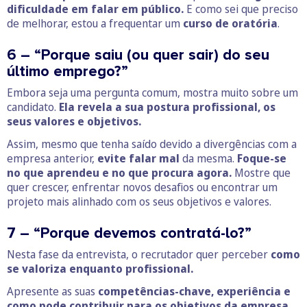
dificuldade em falar em público.
E como sei que preciso
de melhorar, estou a frequentar um
curso de oratória
.
6 – “Porque saiu (ou quer sair) do seu
último emprego?”
Embora seja uma pergunta comum, mostra muito sobre um
candidato.
Ela revela a sua postura profissional, os
seus valores e objetivos.
Assim, mesmo que tenha saído devido a divergências com a
empresa anterior,
evite falar mal
da mesma.
Foque-se
no que aprendeu e no que procura agora.
Mostre que
quer crescer, enfrentar novos desafios ou encontrar um
projeto mais alinhado com os seus objetivos e valores.
7 – “Porque devemos contratá-lo?”
Nesta fase da entrevista, o recrutador quer perceber
como
se valoriza enquanto profissional.
Apresente as suas
competências-chave, experiência e
como pode contribuir para os objetivos da empresa.