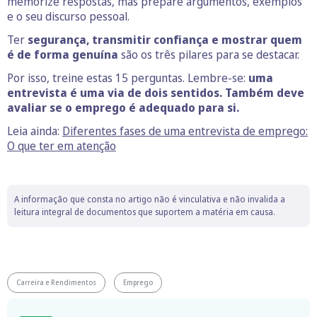
memorize respostas, mas prepare argumentos, exemplos
e o seu discurso pessoal.
Ter
segurança, transmitir confiança e mostrar quem
é de forma genuína
são os três pilares para se destacar.
Por isso, treine estas 15 perguntas. Lembre-se:
uma
entrevista é uma via de dois sentidos. Também deve
avaliar se o emprego é adequado para si.
Leia ainda:
Diferentes fases de uma entrevista de emprego:
O que ter em atenção
A informação que consta no artigo não é vinculativa e não invalida a
leitura integral de documentos que suportem a matéria em causa.
Carreira e Rendimentos
Emprego