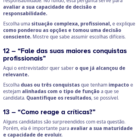
responsabilidade. No fundo, esta pergunta serve para
avaliar a sua capacidade de decisão e
responsabilidade.
Escolha uma
situação complexa, profissional,
e explique
como ponderou as opções e tomou uma decisão
consciente.
Mostre que sabe assumir escolhas difíceis.
12 – “Fale das suas maiores conquistas
profissionais”
Aqui o entrevistador quer saber
o que já alcançou de
relevante.
Escolha
duas ou três conquistas
que tenham
impacto
e
estejam
alinhadas com o tipo de função
a que se
candidata.
Quantifique os resultados
, se possível.
13 – “Como reage a críticas?”
Alguns candidatos são surpreendidos com esta questão.
Porém, ela é importante para
avaliar a sua maturidade
e capacidade de evoluir.