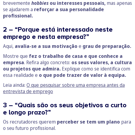
brevemente
hobbies
ou interesses pessoais,
mas apenas
se ajudarem a
reforçar a sua personalidade
profissional.
2 – “Porque está interessado neste
emprego e nesta empresa?”
Aqui,
avalia-se a sua motivação
e
grau de preparação.
Mostre que
fez o trabalho de casa e que conhece a
empresa
. Refira algo concreto:
os seus valores, a cultura
ou projetos que admira.
Explique como se identifica com
essa realidade e
o que pode trazer de valor à equipa.
Leia ainda:
O que pesquisar sobre uma empresa antes da
entrevista de emprego
3 – “Quais são os seus objetivos a curto
e longo prazo?”
Os recrutadores querem
perceber se tem um plano
para
o seu futuro profissional.