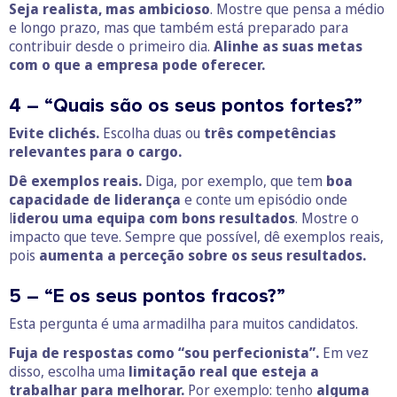
Seja realista, mas ambicioso
. Mostre que pensa a médio
e longo prazo, mas que também está preparado para
contribuir desde o primeiro dia.
Alinhe as suas metas
com o que a empresa pode oferecer.
4 – “Quais são os seus pontos fortes?”
Evite clichés.
Escolha duas ou
três competências
relevantes para o cargo.
Dê exemplos reais.
Diga, por exemplo, que tem
boa
capacidade de liderança
e conte um episódio onde
l
iderou uma equipa com bons resultados
. Mostre o
impacto que teve. Sempre que possível, dê exemplos reais,
pois
aumenta a perceção sobre os seus resultados.
5 – “E os seus pontos fracos?”
Esta pergunta é uma armadilha para muitos candidatos.
Fuja de respostas como “sou perfecionista”.
Em vez
disso, escolha uma
limitação real que esteja a
trabalhar para melhorar.
Por exemplo: tenho
alguma