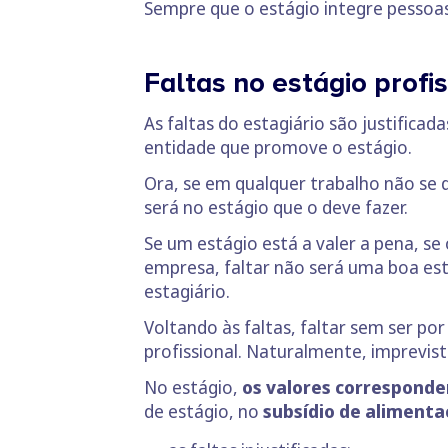
Sempre que o estágio integre pessoas
Faltas no estágio profis
As faltas do estagiário são justificad
entidade que promove o estágio.
Ora, se em qualquer trabalho não se d
será no estágio que o deve fazer.
Se um estágio está a valer a pena, se 
empresa, faltar não será uma boa est
estagiário.
Voltando às faltas, faltar sem ser p
profissional. Naturalmente, imprevis
No estágio,
os valores corresponde
de estágio, no
subsídio de aliment