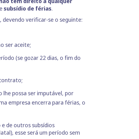
não têm direito a qualquer
te
subsídio de férias
.
, devendo verificar-se o seguinte:
 ser aceite;
ríodo (se gozar 22 dias, o fim do
contrato;
o lhe possa ser imputável, por
a empresa encerra para férias, o
o
e de outros subsídios
Natal), esse será um período sem