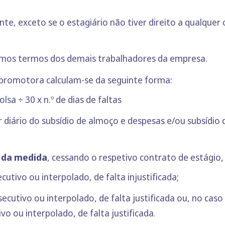
ente, exceto se o estagiário não tiver direito a qualqu
esmos termos dos demais trabalhadores da empresa.
 promotora calculam-se da seguinte forma:
lsa ÷ 30 x n.º de dias de faltas
 diário do subsídio de almoço e despesas e/ou subsídio d
o da medida
, cessando o respetivo contrato de estágio,
cutivo ou interpolado, de falta injustificada;
secutivo ou interpolado, de falta justificada ou, no cas
vo ou interpolado, de falta justificada.