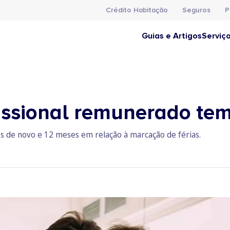
Crédito Habitação
Seguros
P
Guias e Artigos
Serviç
ssional remunerado tem d
ios de novo e 12 meses em relação à marcação de férias.