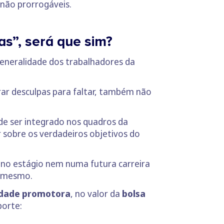
 não prorrogáveis.
ias”, será que sim?
 generalidade dos trabalhadores da
trar desculpas para faltar, também não
 de ser integrado nos quadros da
 sobre os verdadeiros objetivos do
m no estágio nem numa futura carreira
o mesmo.
tidade promotora
, no valor da
bolsa
porte: