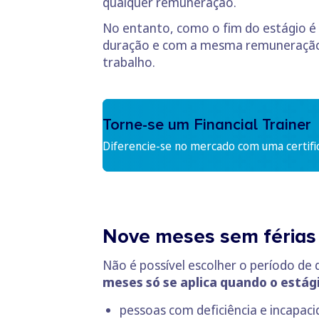
qualquer remuneração.
No entanto, como o fim do estágio é 
duração e com a mesma remuneração 
trabalho.
Torne-se um Financial Trainer
Diferencie-se no mercado com uma certifi
Nove meses sem férias 
Não é possível escolher o período de d
meses só se aplica quando o estági
pessoas com deficiência e incapaci