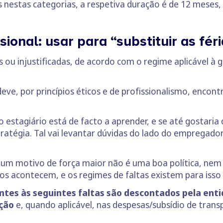
 nestas categorias, a respetiva duração é de 12 meses,
sional: usar para “substituir as fér
as ou injustificadas, de acordo com o regime aplicável à
eve, por princípios éticos e de profissionalismo, encon
o estagiário está de facto a aprender, e se até gostaria
ratégia. Tal vai levantar dúvidas do lado do empregador
or um motivo de força maior não é uma boa política, ne
tos acontecem, e os regimes de faltas existem para iss
ntes às seguintes faltas são descontados pela en
ação
e, quando aplicável, nas despesas/subsídio de trans