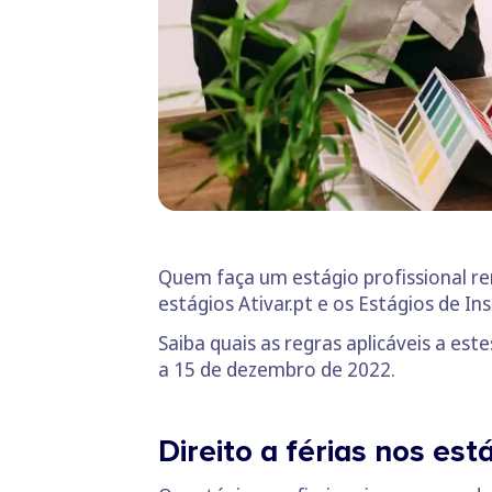
Quem faça um estágio profissional rem
estágios Ativar.pt e os Estágios de I
Saiba quais as regras aplicáveis a es
a 15 de dezembro de 2022.
Direito a férias nos es