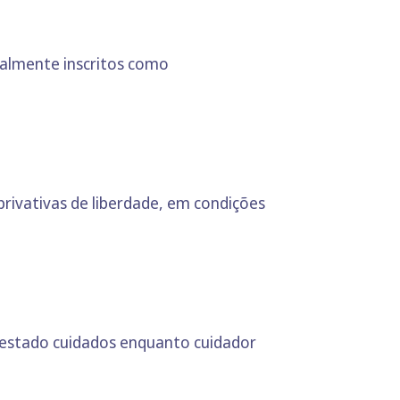
ualmente inscritos como
rivativas de liberdade, em condições
restado cuidados enquanto cuidador