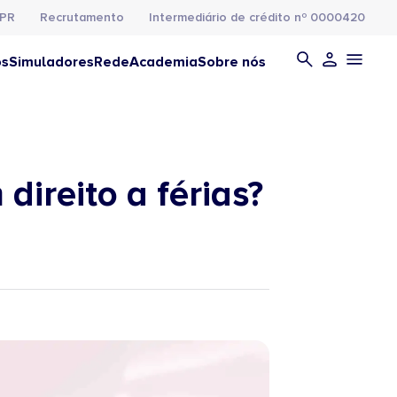
PR
Recrutamento
Intermediário de crédito nº 0000420
os
Simuladores
Rede
Academia
Sobre nós
ireito a férias?