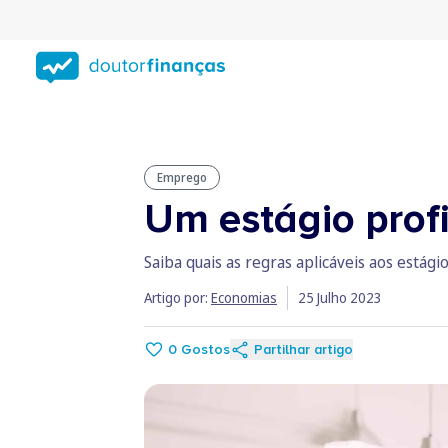
Saltar
para
conteúdo
principal
Emprego
Um estágio profi
Saiba quais as regras aplicáveis aos estág
Artigo por:
Economias
25 Julho 2023
0
Gostos
Partilhar artigo