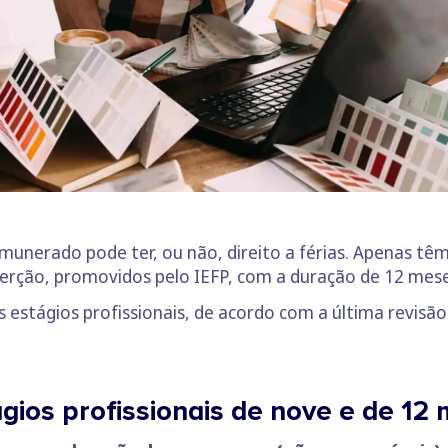
unerado pode ter, ou não, direito a férias. Apenas têm 
nserção, promovidos pelo IEFP, com a duração de 12 mese
tes estágios profissionais, de acordo com a última revis
tágios profissionais de nove e de 12