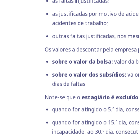
as faltas injustificadas;
as justificadas por motivo de acid
acidentes de trabalho;
outras faltas justificadas, nos m
Os valores a descontar pela empresa
sobre o valor da bolsa:
valor da bo
sobre o valor dos subsídios:
valor
dias de faltas
Note-se que o
estagiário é excluíd
quando for atingido o 5.º dia, conse
quando for atingido o 15.º dia, con
incapacidade, ao 30.º dia, consecuti