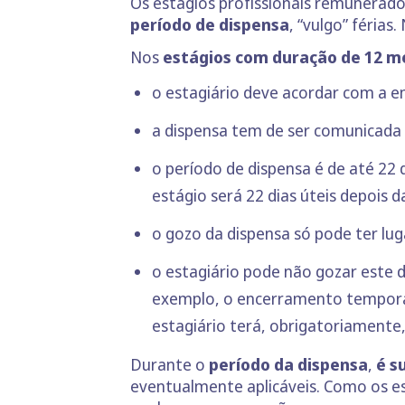
Os estágios profissionais remunerad
período de dispensa
, “vulgo” férias.
Nos
estágios com duração de 12 me
o estagiário deve acordar com a e
a dispensa tem de ser comunicada 
o período de dispensa é de até 22 
estágio será 22 dias úteis depois d
o gozo da dispensa só pode ter lu
o estagiário pode não gozar este d
exemplo, o encerramento temporár
estagiário terá, obrigatoriamente
Durante o
período da dispensa
,
é s
eventualmente aplicáveis. Como os est