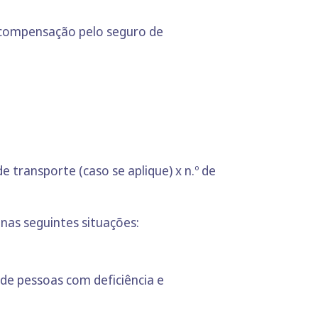
er compensação pelo seguro de
e transporte (caso se aplique) x n.º de
 nas seguintes situações:
o de pessoas com deficiência e