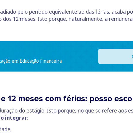
adiado pelo período equivalente ao das férias, acaba p
dos 12 meses. Isto porque, naturalmente, a remuneraç
cação em Educação Financeira
e 12 meses com férias: posso esco
uração do estágio. Isto porque, no que se refere aos est
o integrar:
dade;