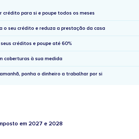
r crédito para si e poupe todos os meses
a o seu crédito e reduza a prestação da casa
 seus créditos e poupe até 60%
om coberturas à sua medida
amanhã, ponha o dinheiro a trabalhar por si
 imposto em 2027 e 2028