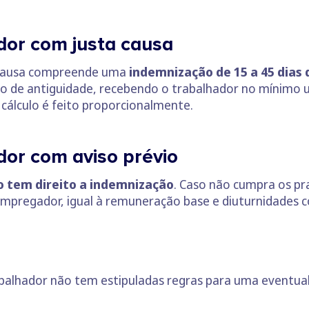
dor com justa causa
a causa compreende uma
indemnização de
15 a 45 dias
o de antiguidade, recebendo o trabalhador no mínimo
cálculo é feito proporcionalmente.
dor com aviso prévio
o tem direito a indemnização
. Caso não cumpra os pr
mpregador, igual à remuneração base e diuturnidades c
balhador não tem estipuladas regras para uma eventua