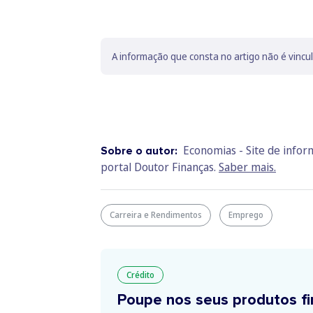
A informação que consta no artigo não é vincu
Economias - Site de info
Sobre o autor:
portal Doutor Finanças.
Saber mais.
Carreira e Rendimentos
Emprego
Crédito
Poupe nos seus produtos fi