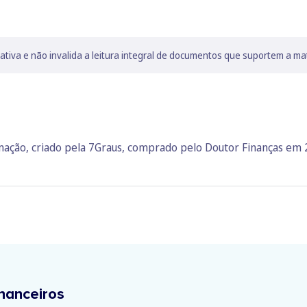
lativa e não invalida a leitura integral de documentos que suportem a ma
rmação, criado pela 7Graus, comprado pelo Doutor Finanças em
nanceiros