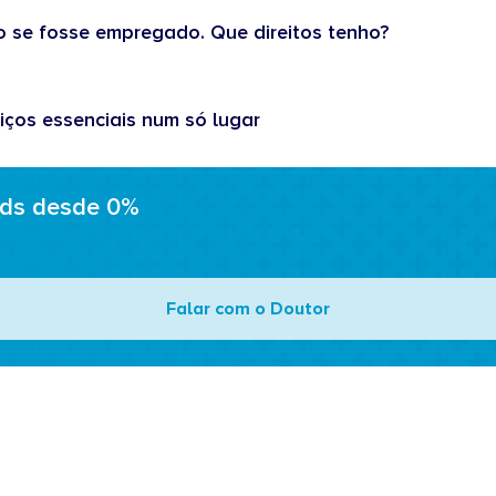
o se fosse empregado. Que direitos tenho?
iços essenciais num só lugar
ads desde 0%
Falar com o Doutor