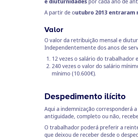
e diuturnidades
por cada ano de ant
A partir de o
utubro 2013 entraram 
Valor
O valor da retribuição mensal e diut
Independentemente dos anos de servi
12 vezes o salário do trabalhador 
240 vezes o valor do salário mínimo
mínimo (10.600€).
Despedimento ilícito
Aqui a indemnização corresponderá 
antiguidade, completo ou não, receb
O trabalhador poderá preferir a rein
que deixou de receber desde o desped