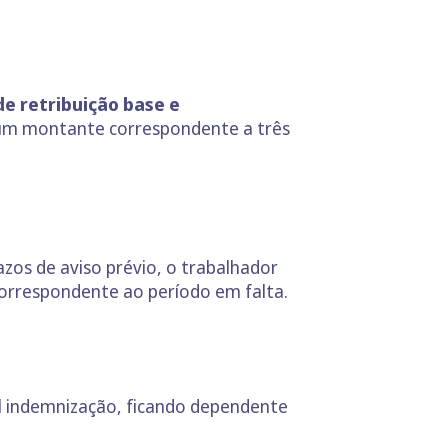
 de retribuição base e
 um montante correspondente a três
azos de aviso prévio, o trabalhador
orrespondente ao período em falta.
l indemnização, ficando dependente