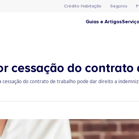
Crédito Habitação
Seguros
P
Guias e Artigos
Serviç
r cessação do contrato 
essação do contrato de trabalho pode dar direito a indemniz