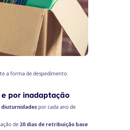
nte a forma de despedimento.
 e por inadaptação
e diuturnidades
por cada ano de
ação de
20 dias de retribuição base