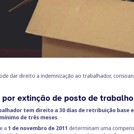
ode dar direito a indemnização ao trabalhador, consoa
 por extinção de posto de trabalho
balhador tem direito a 30 dias de retribuição base 
mínimo de três meses
.
e a
1 de novembro de 2011
determinam uma compens