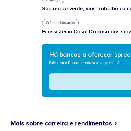
Sou recibo verde, mas trabalho com
Crédito Habitação
Ecossistema Casa: Da casa aos serv
Há bancos a oferecer spre
Fale com o Doutor e reduza a sua prestação
Mais sobre carreira e rendimentos