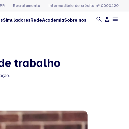
PR
Recrutamento
Intermediário de crédito nº 0000420
os
Simuladores
Rede
Academia
Sobre nós
de trabalho
ação.