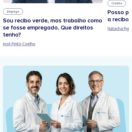
Crédito
Posso pe
Emprego
a recibos
Sou recibo verde, mas trabalho como
se fosse empregado. Que direitos
Natacha Figu
tenho?
José Pinto-Coelho