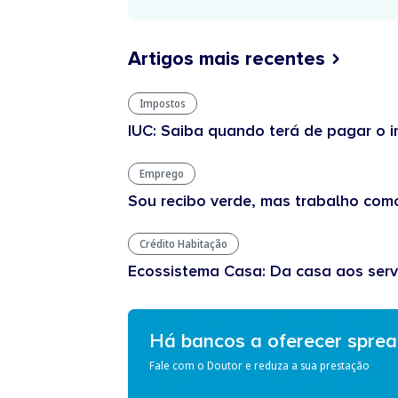
Artigos mais recentes
Impostos
IUC: Saiba quando terá de pagar o
Emprego
Sou recibo verde, mas trabalho com
Crédito Habitação
Ecossistema Casa: Da casa aos serv
Há bancos a oferecer spre
Fale com o Doutor e reduza a sua prestação