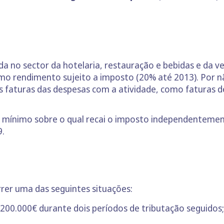
ada no sector da hotelaria, restauração e bebidas e da 
 rendimento sujeito a imposto (20% até 2013). Por n
as faturas das despesas com a atividade, como faturas 
e mínimo sobre o qual recai o imposto independentemen
9.
rrer uma das seguintes situações:
200.000€ durante dois períodos de tributação seguidos;