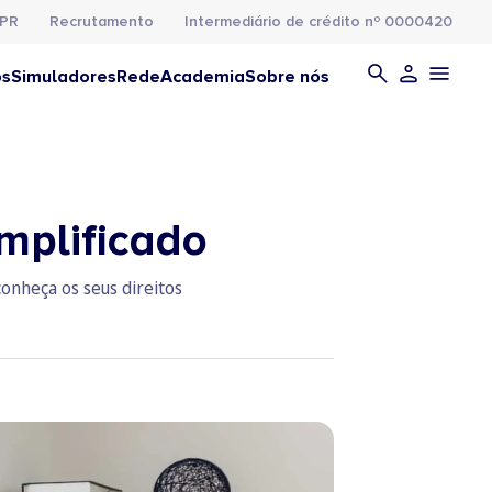
PR
Recrutamento
Intermediário de crédito nº 0000420
os
Simuladores
Rede
Academia
Sobre nós
mplificado
onheça os seus direitos