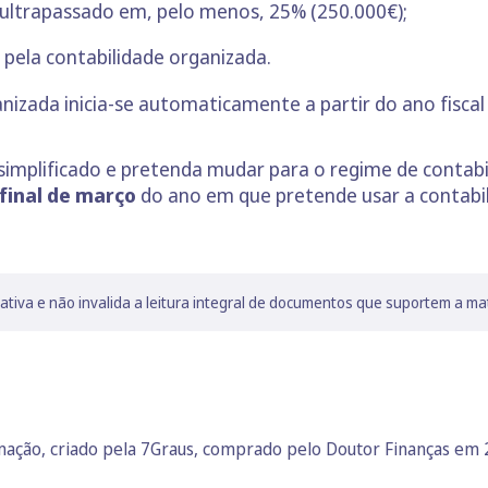
r ultrapassado em, pelo menos, 25% (250.000€);
 pela contabilidade organizada.
nizada inicia-se automaticamente a partir do ano fiscal
simplificado e pretenda mudar para o regime de contab
final de março
do ano em que pretende usar a contabil
lativa e não invalida a leitura integral de documentos que suportem a ma
rmação, criado pela 7Graus, comprado pelo Doutor Finanças em