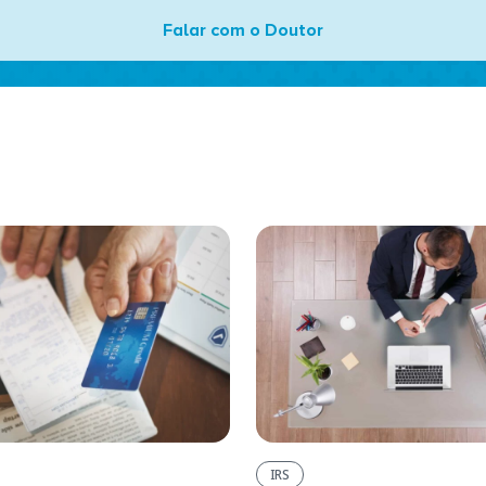
Falar com o Doutor
IRS