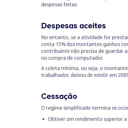
despesas feitas.
Despesas aceites
No entanto, se a atividade for prest
conta 15% dos montantes ganhos como
contribuinte não precisa de guardar 
ou compra de computador.
A coleta mínima, ou seja, o montant
trabalhador, deixou de existir em 200
Cessação
O regime simplificado termina se oco
Obtiver um rendimento superior a 