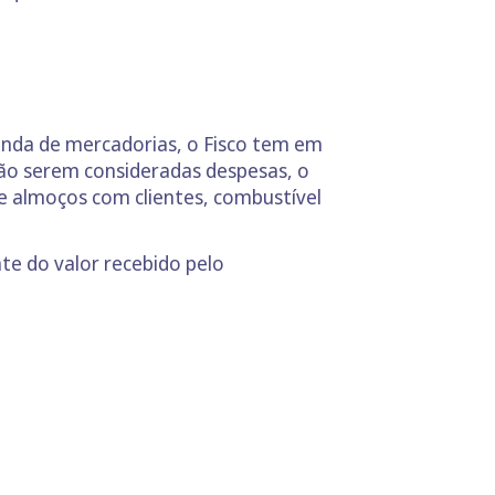
venda de mercadorias, o Fisco tem em
ão serem consideradas despesas, o
de almoços com clientes, combustível
te do valor recebido pelo