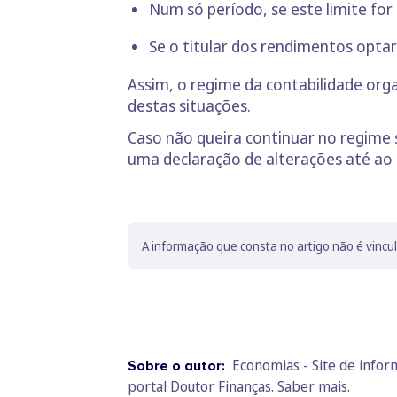
Num só período, se este limite fo
Se o titular dos rendimentos optar
Assim, o regime da contabilidade orga
destas situações.
Caso não queira continuar no regime 
uma declaração de alterações até ao
A informação que consta no artigo não é vincu
Economias - Site de info
Sobre o autor:
portal Doutor Finanças.
Saber mais.