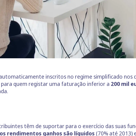
automaticamente inscritos no regime simplificado nos 
o para quem registar uma faturação inferior a
200 mil e
ada.
ribuintes têm de suportar para o exercício das suas fun
s rendimentos ganhos são líquidos
(70% até 2013) e