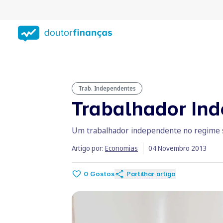
Saltar
para
conteúdo
principal
Trab. Independentes
Trabalhador Ind
Um trabalhador independente no regime sim
Artigo por:
Economias
04 Novembro 2013
0
Gostos
Partilhar artigo