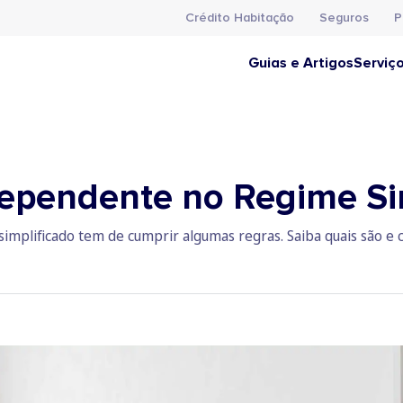
Crédito Habitação
Seguros
P
Guias e Artigos
Serviç
ependente no Regime Si
plificado tem de cumprir algumas regras. Saiba quais são e c