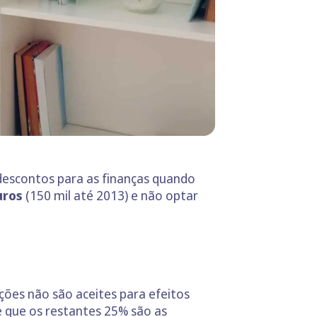
descontos para as finanças quando
uros
(150 mil até 2013) e não optar
ções não são aceites para efeitos
 que os restantes 25% são as