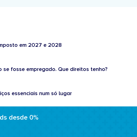
 imposto em 2027 e 2028
o se fosse empregado. Que direitos tenho?
iços essenciais num só lugar
ads desde 0%