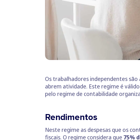
Os trabalhadores independentes são 
abrem atividade. Este regime é válid
pelo regime de contabilidade organiz
Rendimentos
Neste regime as despesas que os cont
fiscais. O regime considera que
75% do