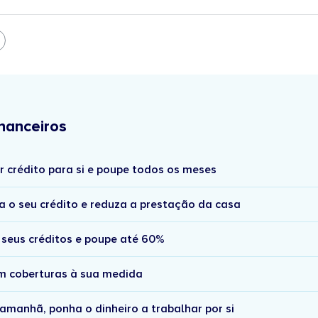
nanceiros
r crédito para si e poupe todos os meses
a o seu crédito e reduza a prestação da casa
 seus créditos e poupe até 60%
om coberturas à sua medida
amanhã, ponha o dinheiro a trabalhar por si