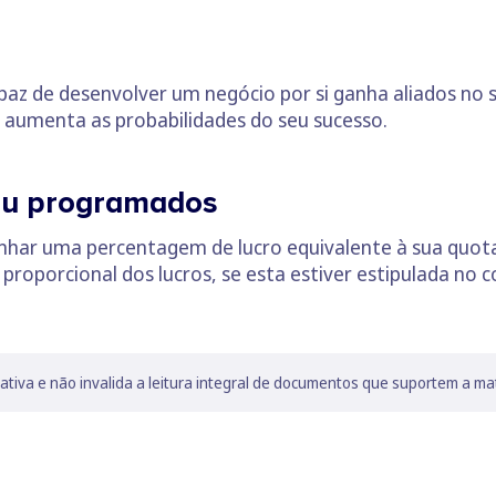
z de desenvolver um negócio por si ganha aliados no s
e aumenta as probabilidades do seu sucesso.
ou programados
nhar uma percentagem de lucro equivalente à sua quot
roporcional dos lucros, se esta estiver estipulada no c
lativa e não invalida a leitura integral de documentos que suportem a ma