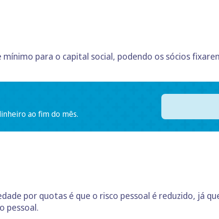
mínimo para o capital social, podendo os sócios fixarem
dinheiro ao fim do mês.
dade por quotas é que o risco pessoal é reduzido, já qu
o pessoal.