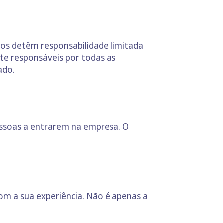
ios detêm responsabilidade limitada
nte responsáveis por todas as
ado.
ssoas a entrarem na empresa. O
om a sua experiência. Não é apenas a