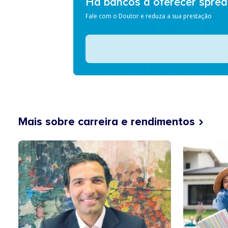
Há bancos a oferecer spre
Fale com o Doutor e reduza a sua prestação
Mais sobre carreira e rendimentos