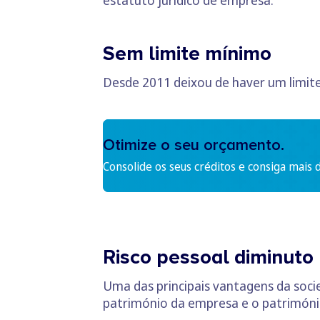
estatuto jurídico de empresa.
Sem limite mínimo
Desde 2011 deixou de haver um limite 
Otimize o seu orçamento.
Consolide os seus créditos e consiga mais 
Risco pessoal diminuto
Uma das principais vantagens da socie
património da empresa e o patrimóni