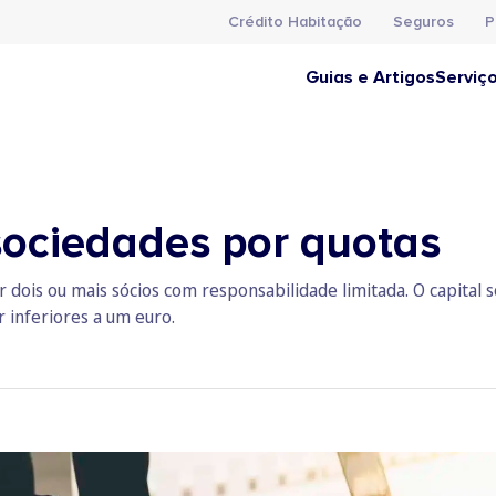
Crédito Habitação
Seguros
P
Guias e Artigos
Serviç
ociedades por quotas
dois ou mais sócios com responsabilidade limitada. O capital so
 inferiores a um euro.