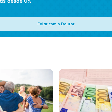
ads desde 0%
Falar com o Doutor