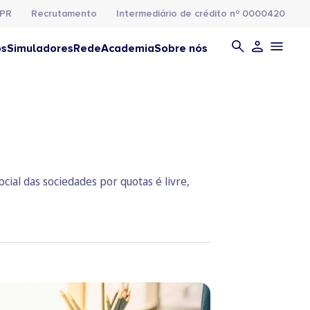
PR
Recrutamento
Intermediário de crédito nº 0000420
os
Simuladores
Rede
Academia
Sobre nós
cial das sociedades por quotas é livre,