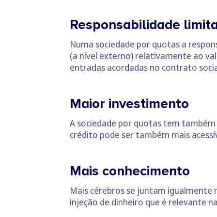
Responsabilidade limit
Numa sociedade por quotas a responsa
(a nível externo) relativamente ao va
entradas acordadas no contrato social
Maior investimento
A sociedade por quotas tem também 
crédito pode ser também mais acessív
Mais conhecimento
Mais cérebros se juntam igualmente n
injeção de dinheiro que é relevante n