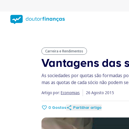
Saltar
para
conteúdo
principal
Carreira e Rendimentos
Vantagens das s
As sociedades por quotas são formadas por 
mas as quotas de cada sócio não podem ser
Artigo por:
Economias
26 Agosto 2015
0
Gostos
Partilhar artigo