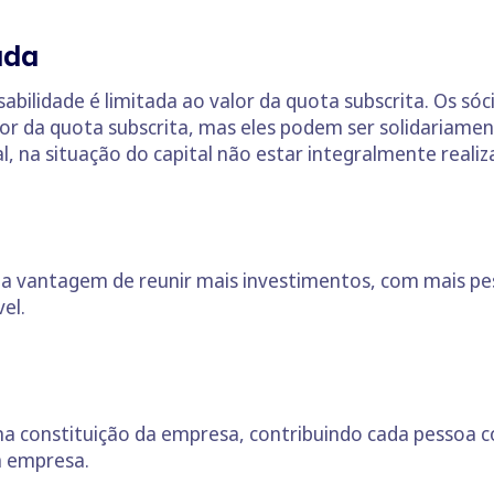
ada
bilidade é limitada ao valor da quota subscrita. Os sóc
lor da quota subscrita, mas eles podem ser solidariame
, na situação do capital não estar integralmente realiz
a vantagem de reunir mais investimentos, com mais pe
el.
a constituição da empresa, contribuindo cada pessoa c
a empresa.