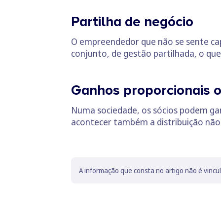
Partilha de negócio
O empreendedor que não se sente capa
conjunto, de gestão partilhada, o qu
Ganhos proporcionais 
Numa sociedade, os sócios podem ga
acontecer também a distribuição não p
A informação que consta no artigo não é vincu