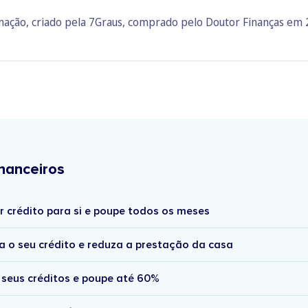
rmação, criado pela 7Graus, comprado pelo Doutor Finanças em
nanceiros
r crédito para si e poupe todos os meses
a o seu crédito e reduza a prestação da casa
 seus créditos e poupe até 60%